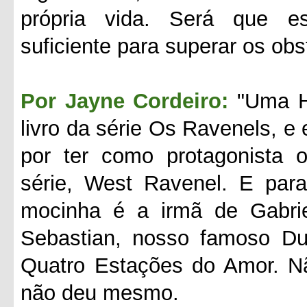
própria vida. Será que e
suficiente para superar os ob
Por Jayne Cordeiro:
"Uma H
livro da série Os Ravenels, e 
por ter como protagonista 
série, West Ravenel. E para
mocinha é a irmã de Gabriel,
Sebastian, nosso famoso Duq
Quatro Estações do Amor. Nã
não deu mesmo.