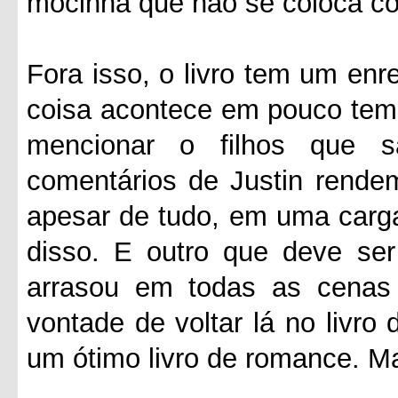
mocinha que não se coloca c
Fora isso, o livro tem um en
coisa acontece em pouco temp
mencionar o filhos que 
comentários de Justin rendem
apesar de tudo, em uma carga
disso. E outro que deve se
arrasou em todas as cenas
vontade de voltar lá no livro
um ótimo livro de romance. Ma