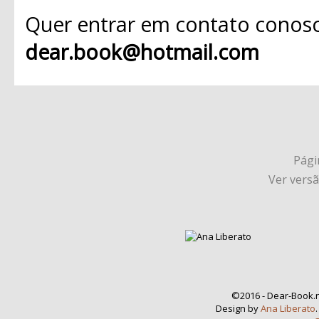
Quer entrar em contato conosc
dear.book@hotmail.com
Págin
Ver vers
©2016 - Dear-Book.n
Design by
Ana Liberato