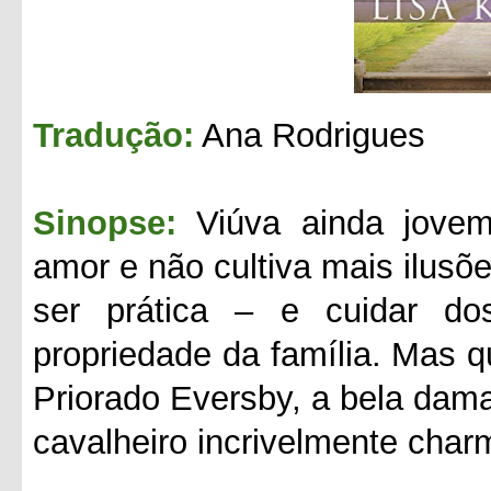
Tradução:
Ana Rodrigues
Sinopse:
Viúva ainda jove
amor e não cultiva mais ilusõe
ser prática – e cuidar do
propriedade da família. Mas q
Priorado Eversby, a bela dam
cavalheiro incri