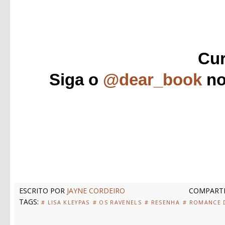
Cur
Siga o
@dear_book
no
ESCRITO POR
JAYNE CORDEIRO
COMPARTI
TAGS:
# LISA KLEYPAS
# OS RAVENELS
# RESENHA
# ROMANCE 