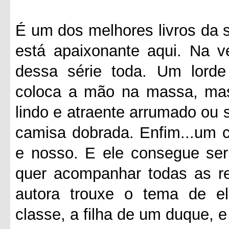
É um dos melhores livros da s
está apaixonante aqui. Na v
dessa série toda. Um lorde
coloca a mão na massa, mas
lindo e atraente arrumado ou 
camisa dobrada. Enfim...um c
e nosso. E ele consegue se
quer acompanhar todas as r
autora trouxe o tema de el
classe, a filha de um duque, 