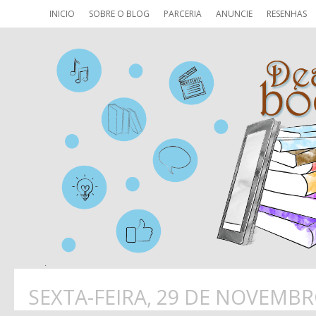
INICIO
SOBRE O BLOG
PARCERIA
ANUNCIE
RESENHAS
SEXTA-FEIRA, 29 DE NOVEMBR