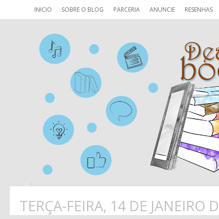
INICIO
SOBRE O BLOG
PARCERIA
ANUNCIE
RESENHAS
TERÇA-FEIRA, 14 DE JANEIRO D