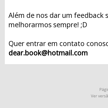
Além de nos dar um feedback s
melhorarmos sempre! ;D
Quer entrar em contato conosc
dear.book@hotmail.com
Págin
Ver vers