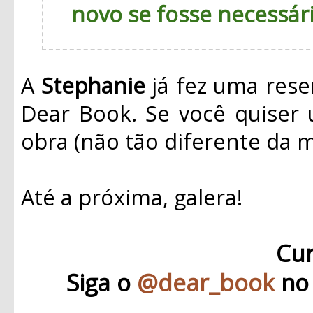
novo se fosse necessár
A
Stephanie
já fez uma rese
Dear Book. Se você quiser
obra (não tão diferente da 
Até a próxima, galera!
Cu
Siga o
@dear_book
no 