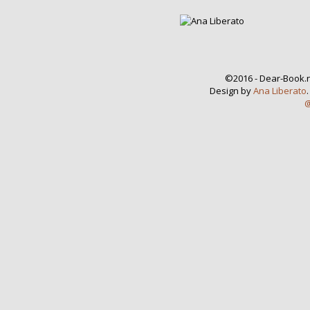
©2016 - Dear-Book.n
Design by
Ana Liberato
@