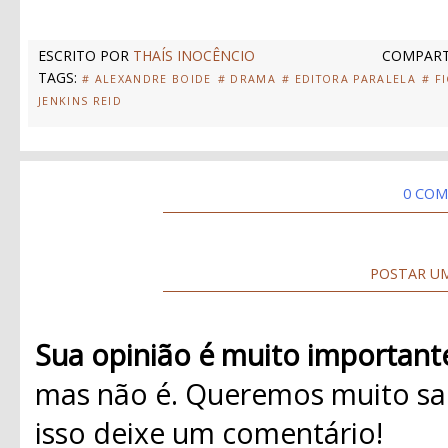
ESCRITO POR
THAÍS INOCÊNCIO
COMPART
TAGS:
# ALEXANDRE BOIDE
# DRAMA
# EDITORA PARALELA
# F
JENKINS REID
0 COM
POSTAR U
Sua opinião é muito important
mas não é. Queremos muito sab
isso deixe um comentário!