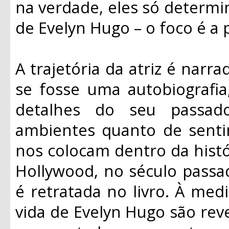
na verdade, eles só determi
de Evelyn Hugo – o foco é a 
A trajetória da atriz é narr
se fosse uma autobiografi
detalhes do seu passado
ambientes quanto de senti
nos colocam dentro da histó
Hollywood, no século pass
é retratada no livro. À me
vida de Evelyn Hugo são re