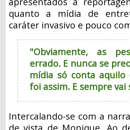
apresentados a reportage
quanto a mídia de entr
caráter invasivo e pouco c
"Obviamente, as pe
errado. E nunca se pre
mídia só conta aquilo
foi assim. E sempre vai
Intercalando-se com a narr
de vista de Monique. Ao d