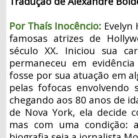
Tradução de Alexandre Boid
Por Thaís Inocêncio:
Evelyn 
famosas atrizes de Holl
século XX. Iniciou sua c
permaneceu em evidência 
fosse por sua atuação em a
pelas fofocas envolvendo 
chegando aos 80 anos de i
de Nova York, ela decide co
mas com uma condição: a
biografia seja a jornalista 