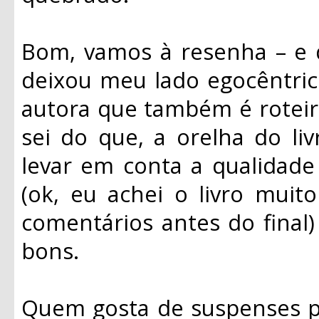
Bom, vamos à resenha – e d
deixou meu lado egocêntri
autora que também é roteiri
sei do que, a orelha do liv
levar em conta a qualidad
(ok, eu achei o livro mui
comentários antes do final
bons.
Quem gosta de suspenses ps