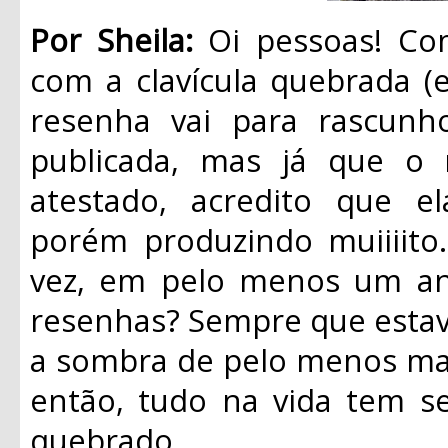
Por Sheila:
Oi pessoas! Co
com a clavícula quebrada (
resenha vai para rascunh
publicada, mas já que o
atestado, acredito que e
porém produzindo muiiiito
vez, em pelo menos um an
resenhas? Sempre que estav
a sombra de pelo menos mais
então, tudo na vida tem se
quebrado.