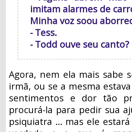
imitam alarmes de car
Minha voz soou aborrec
- Tess.
- Todd ouve seu canto?
Agora, nem ela mais sabe se
irmã, ou se a mesma estav
sentimentos e dor tão p
procurá-la para pedir sua aj
psiquiatra ... mas ele estar