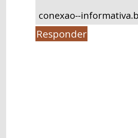
conexao--informativa.
Responder