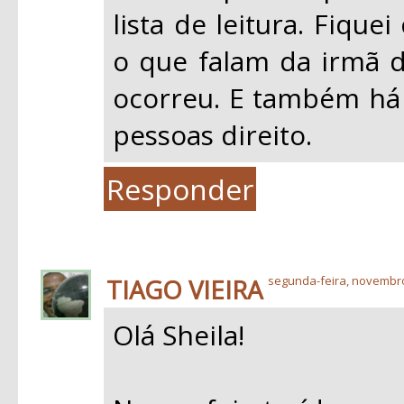
lista de leitura. Fiqu
o que falam da irmã d
ocorreu. E também há
pessoas direito.
Responder
TIAGO VIEIRA
segunda-feira, novembro
Olá Sheila!