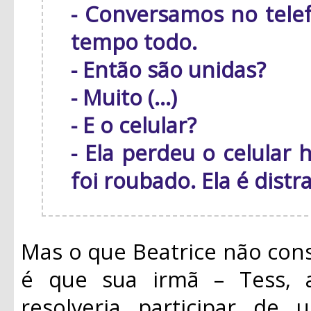
- Conversamos no tele
tempo todo.
- Então são unidas?
- Muito (...)
- E o celular?
- Ela perdeu o celular
foi roubado. Ela é distr
Mas o que Beatrice não cons
é que sua irmã – Tess,
resolveria participar de 