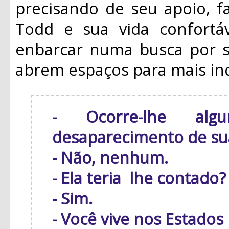
precisando de seu apoio, f
Todd e sua vida confortáv
enbarcar numa busca por s
abrem espaços para mais in
- Ocorre-lhe al
desaparecimento de sua
- Não, nenhum.
- Ela teria lhe contado?
- Sim.
- Você vive nos Estados