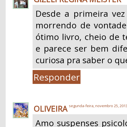
Desde a primeira vez q
morrendo de vontade 
ótimo livro, cheio de 
e parece ser bem dife
curiosa pra saber o qu
Responder
OLIVEIRA
segunda-feira, novembro 25, 201
Amo suspenses psicoló