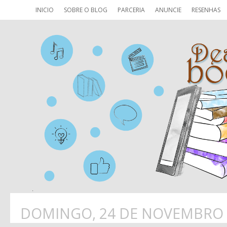
INICIO
SOBRE O BLOG
PARCERIA
ANUNCIE
RESENHAS
DOMINGO, 24 DE NOVEMBRO 