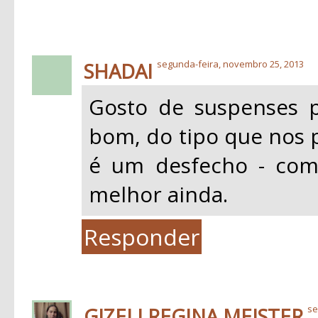
SHADAI
segunda-feira, novembro 25, 2013
Gosto de suspenses p
bom, do tipo que nos p
é um desfecho - com
melhor ainda.
Responder
GIZELI REGINA MEISTER
se