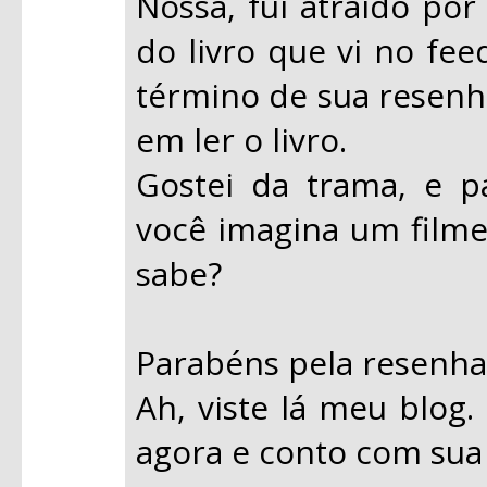
Nossa, fui atraído por
do livro que vi no fee
término de sua resenha
em ler o livro.
Gostei da trama, e p
você imagina um filme
sabe?
Parabéns pela resenha.
Ah, viste lá meu blog
agora e conto com sua 