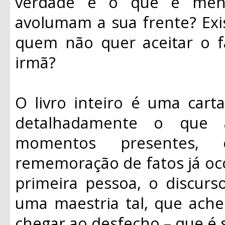
verdade e o que é ment
avolumam a sua frente? Exi
quem não quer aceitar o 
irmã?
O livro inteiro é uma cart
detalhadamente o que a
momentos presentes,
rememoração de fatos já oc
primeira pessoa, o discurs
uma maestria tal, que achei
chegar ao desfecho – que é