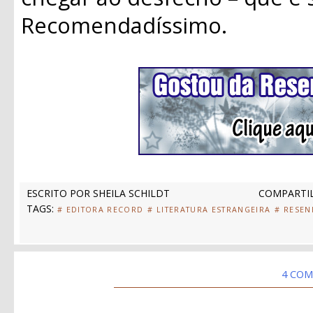
Recomendadíssimo.
ESCRITO POR
SHEILA SCHILDT
COMPARTIL
TAGS:
# EDITORA RECORD
# LITERATURA ESTRANGEIRA
# RESEN
4 COM