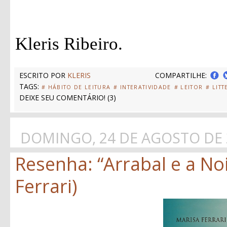
Kleris Ribeiro.
ESCRITO POR
KLERIS
COMPARTILHE:
TAGS:
# HÁBITO DE LEITURA
# INTERATIVIDADE
# LEITOR
# LIT
DEIXE SEU COMENTÁRIO!
(
3
)
DOMINGO, 24 DE AGOSTO DE 
Resenha: “Arrabal e a No
Ferrari)