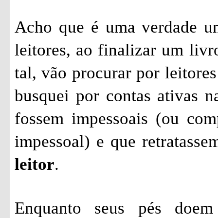
Acho que é uma verdade un
leitores, ao finalizar um liv
tal, vão procurar por leitor
busquei por contas ativas na
fossem impessoais (ou com
impessoal) e que retratassem
leitor
.
Enquanto seus pés doem 