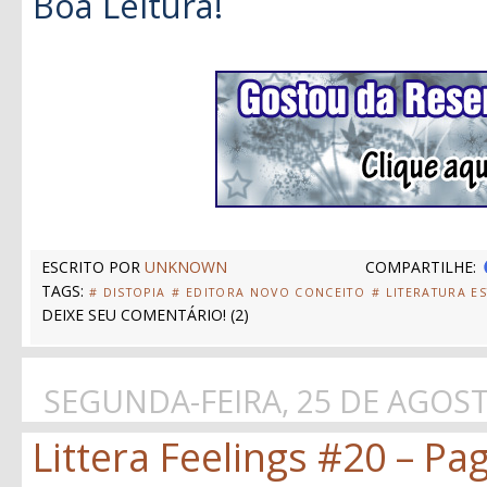
Boa Leitura!
ESCRITO POR
UNKNOWN
COMPARTILHE:
TAGS:
# DISTOPIA
# EDITORA NOVO CONCEITO
# LITERATURA E
DEIXE SEU COMENTÁRIO!
(
2
)
SEGUNDA-FEIRA, 25 DE AGOST
Littera Feelings #20 – Pa