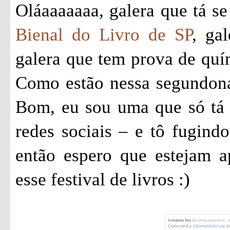
Oláaaaaaaa, galera que tá s
Bienal do Livro de SP
, ga
galera que tem prova de quím
Como estão nessa segundona
Bom, eu sou uma que só tá
redes sociais – e tô fugind
então espero que estejam 
esse festival de livros :)