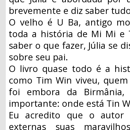
brevemente e diz saber tudo 
O velho é U Ba, antigo m
toda a história de Mi Mi e
saber o que fazer, Júlia se d
sobre seu pai.
O livro quase todo é a his
como Tim Win viveu, quem 
foi embora da Birmânia
importante: onde está Tin W
Eu acredito que o autor 
externas suas maravilho