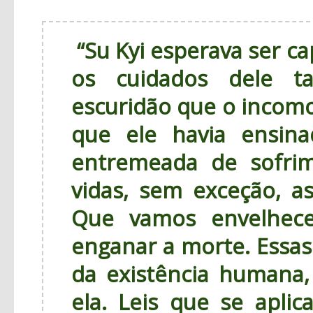
“Su Kyi esperava ser c
os cuidados dele ta
escuridão que o incomo
que ele havia ensin
entremeada de sofri
vidas, sem exceção, as
Que vamos envelhec
enganar a morte. Essas 
da existência humana,
ela. Leis que se apli