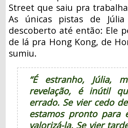
Street que saiu pra trabalh
As únicas pistas de Júli
descoberto até então: Ele 
de lá pra Hong Kong, de Ho
sumiu.
“É estranho, Júlia,
revelação, é inútil
errado. Se vier cedo d
estamos pronto para 
valorizá-la. Se vier ta