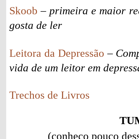
Skoob
–
primeira e maior re
gosta de ler
Leitora da Depressão
–
Comp
vida de um leitor em depres
Trechos de Livros
TU
(conheço pouco dessa