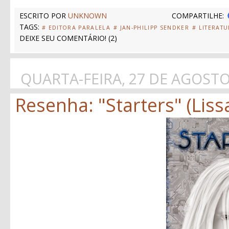
ESCRITO POR
UNKNOWN
COMPARTILHE:
TAGS:
# EDITORA PARALELA
# JAN-PHILIPP SENDKER
# LITERAT
DEIXE SEU COMENTÁRIO!
(
2
)
QUARTA-FEIRA, 27 DE AGOSTO
Resenha: "Starters" (Lissa