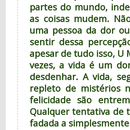
partes do mundo, in
as coisas mudem. Não 
uma pessoa da dor ou 
sentir dessa percepç
apesar de tudo isso, U 
vezes, a vida é um d
desdenhar. A vida, 
repleto de mistérios 
felicidade são entrem
Qualquer tentativa de 
fadada a simplesmente 