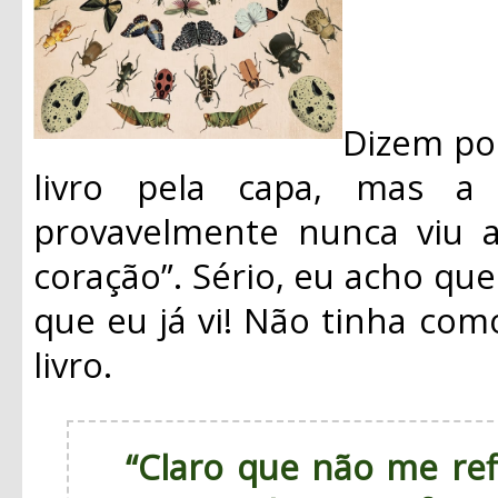
Dizem por
livro pela capa, mas a
provavelmente nunca viu a
coração”. Sério, eu acho que
que eu já vi! Não tinha com
livro.
“Claro que não me ref