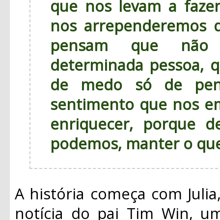
que nos levam a fazer
nos arrependeremos d
pensam que não 
determinada pessoa, 
de medo só de pen
sentimento que nos e
enriquecer, porque 
podemos, manter o qu
A história começa com Juli
notícia do pai Tim Win, u