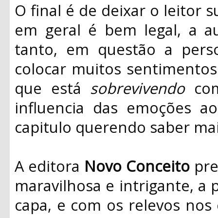
O final é de deixar o leitor 
em geral é bem legal, a a
tanto, em questão a perso
colocar muitos sentimentos n
que está
sobrevivendo
com
influencia das emoções ao 
capitulo querendo saber mai
A editora
Novo Conceito
pre
maravilhosa e intrigante, a 
capa, e com os relevos nos 