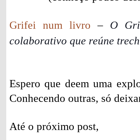
Grifei num livro
–
O Gri
colaborativo que reúne trech
Espero que deem uma explo
Conhecendo outras, só deixar
Até o próximo post,