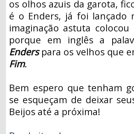
os olhos azuis da garota, fi
é o Enders, já foi lançado 
imaginação astuta coloco
porque em inglês a pala
Enders
para os velhos que e
Fim
.
Bem espero que tenham gos
se esqueçam de deixar seus 
Beijos até a próxima!