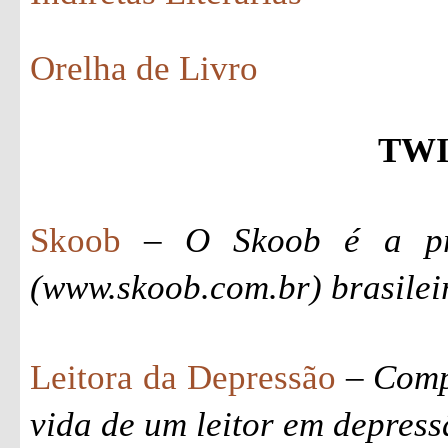
Orelha de Livro
TW
Skoob
–
O Skoob é a pr
(www.skoob.com.br) brasilei
Leitora da Depressão
–
Comp
vida de um leitor em depres