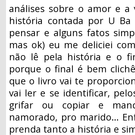
análises sobre o amor e a 
história contada por U Ba 
pensar e alguns fatos sim
mas ok) eu me deliciei com
não lê pela história e o f
porque o final é bem clic
que o livro vai te proporcio
vai ler e se identificar, pe
grifar ou copiar e man
namorado, pro marido... En
prenda tanto a história e si