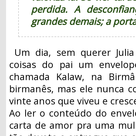
perdida. A desconfia
grandes demais; a porta 
Um dia, sem querer Juli
coisas do pai um envelo
chamada Kalaw, na Birmân
birmanês, mas ele nunca co
vinte anos que viveu e cresc
Ao ler o conteúdo do envel
carta de amor pra uma mu