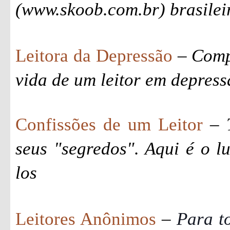
(www.skoob.com.br) brasilei
Leitora da Depressão
–
Comp
vida de um leitor em depres
Confissões de um Leitor
–
seus "segredos". Aqui é o l
los
Leitores Anônimos
–
Para t