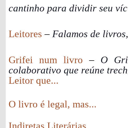
cantinho para dividir seu víc
Leitores
–
Falamos de livros,
Grifei num livro
–
O Gri
colaborativo que reúne trech
Leitor que...
O livro é legal, mas...
Indiretas Literárias