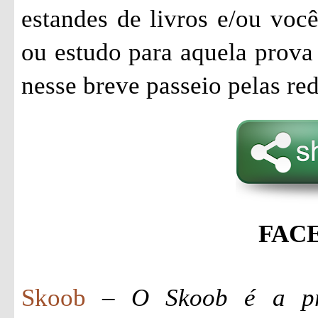
estandes de livros e/ou voc
ou estudo para aquela prov
nesse breve passeio pelas rede
FAC
Skoob
–
O Skoob é a pr