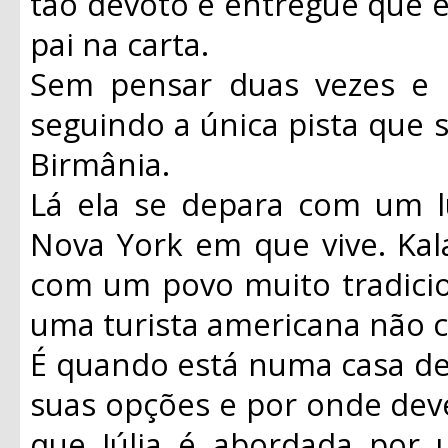
tão devoto e entregue que 
pai na carta.
Sem pensar duas vezes e d
seguindo a única pista que s
Birmânia.
Lá ela se depara com um l
Nova York em que vive. Ka
com um povo muito tradicio
uma turista americana não c
É quando está numa casa de
suas opções e por onde deve
que Júlia é abordada por