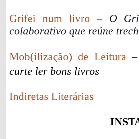
Grifei num livro
–
O Gri
colaborativo que reúne trech
Mob(ilização) de Leitura
–
curte ler bons livros
Indiretas Literárias
INS