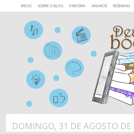
INICIO
SOBRE O BLOG
PARCERIA
ANUNCIE
RESENHAS
DOMINGO, 31 DE AGOSTO DE 