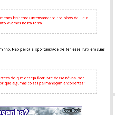
 menos brilhemos intensamente aos olhos de Deus
nto vivemos nesta terra!
aminho. Não perca a oportunidade de ter esse livro em suas
eza de que deseja ficar livre dessa névoa, boa
hor que algumas coisas permaneçam encobertas?