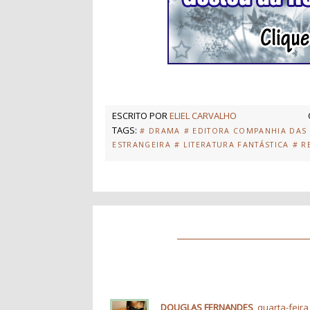
ESCRITO POR
ELIEL CARVALHO
TAGS:
# DRAMA
# EDITORA COMPANHIA DAS 
ESTRANGEIRA
# LITERATURA FANTÁSTICA
# R
DOUGLAS FERNANDES
quarta-feira