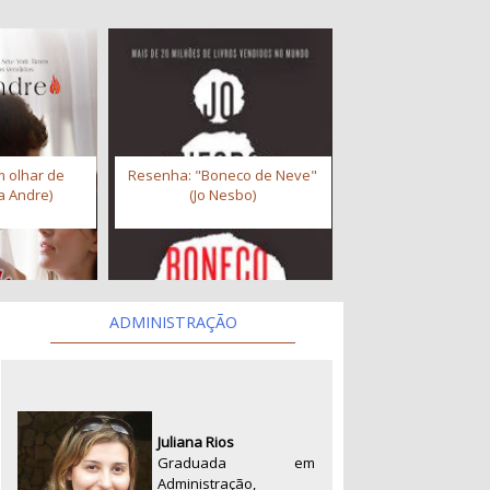
 olhar de
Resenha: "Boneco de Neve"
a Andre)
(Jo Nesbo)
ADMINISTRAÇÃO
Juliana Rios
Graduada em
Administração,