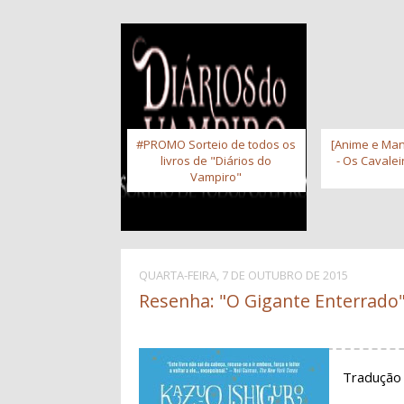
#PROMO Sorteio de todos os
[Anime e Man
livros de "Diários do
- Os Cavale
Vampiro"
QUARTA-FEIRA, 7 DE OUTUBRO DE 2015
Resenha: "O Gigante Enterrado"
Tradução 