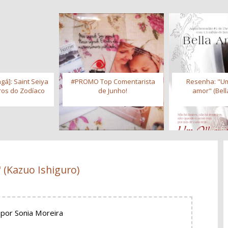
gá]: Saint Seiya
#PROMO Top Comentarista
Resenha: "Um
iros do Zodíaco
de Junho!
amor" (Bell
 (Kazuo Ishiguro)
por Sonia Moreira