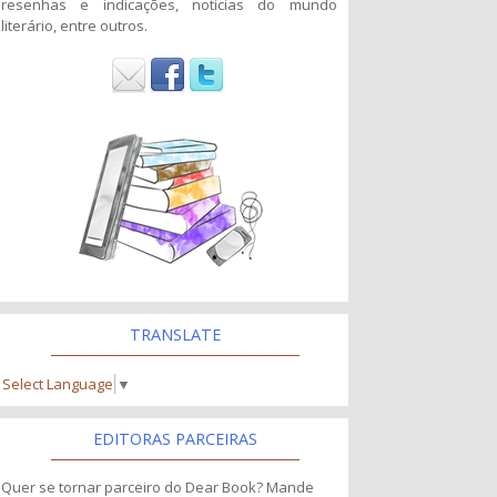
resenhas e indicações, noticias do mundo
literário, entre outros.
TRANSLATE
Select Language
▼
EDITORAS PARCEIRAS
Quer se tornar parceiro do Dear Book? Mande