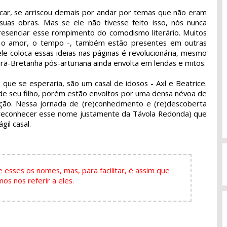
car, se arriscou demais por andar por temas que não eram
suas obras. Mas se ele não tivesse feito isso, nós nunca
resenciar esse rompimento do comodismo literário. Muitos
 o amor, o tempo -, também estão presentes em outras
le coloca essas ideias nas páginas é revolucionária, mesmo
ã-Bretanha pós-arturiana ainda envolta em lendas e mitos.
 que se esperaria, são um casal de idosos - Axl e Beatrice.
 de seu filho, porém estão envoltos por uma densa névoa de
ção. Nessa jornada de (re)conhecimento e (re)descoberta
 reconhecer esse nome justamente da Távola Redonda) que
gil casal.
esses os nomes, mas, para facilitar, é assim que
os nos referir a eles.