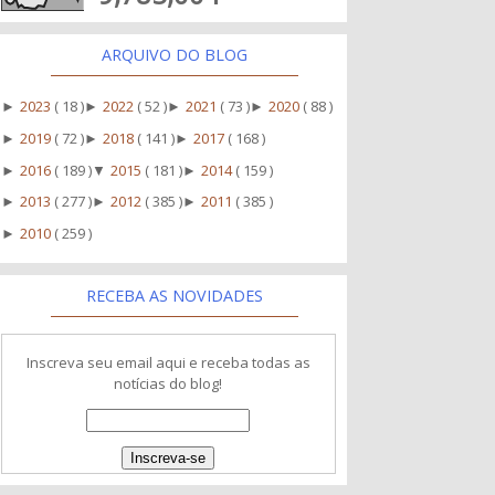
ARQUIVO DO BLOG
2023
( 18 )
2022
( 52 )
2021
( 73 )
2020
( 88 )
►
►
►
►
2019
( 72 )
2018
( 141 )
2017
( 168 )
►
►
►
2016
( 189 )
2015
( 181 )
2014
( 159 )
►
▼
►
2013
( 277 )
2012
( 385 )
2011
( 385 )
►
►
►
2010
( 259 )
►
RECEBA AS NOVIDADES
Inscreva seu email aqui e receba todas as
notícias do blog!