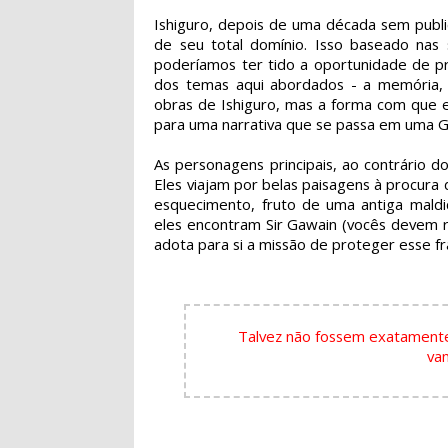
Ishiguro, depois de uma década sem publi
de seu total domínio. Isso baseado nas 
poderíamos ter tido a oportunidade de p
dos temas aqui abordados - a memória,
obras de Ishiguro, mas a forma com que e
para uma narrativa que se passa em uma Gr
As personagens principais, ao contrário do
Eles viajam por belas paisagens à procura
esquecimento, fruto de uma antiga maldi
eles encontram Sir Gawain (vocês devem
adota para si a missão de proteger esse frá
Talvez não fossem exatamente 
vam