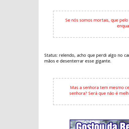
Se nós somos mortais, que pelo
enqua
Status: relendo, acho que perdi algo no c
mãos e desenterrar esse gigante.
Mas a senhora tem mesmo cert
senhora? Será que não é mel