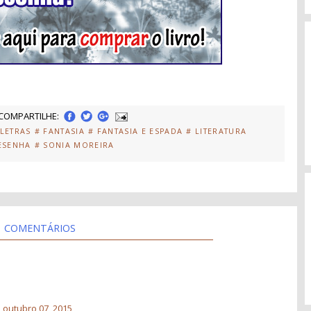
COMPARTILHE:
LETRAS
# FANTASIA
# FANTASIA E ESPADA
# LITERATURA
ESENHA
# SONIA MOREIRA
COMENTÁRIOS
, outubro 07, 2015