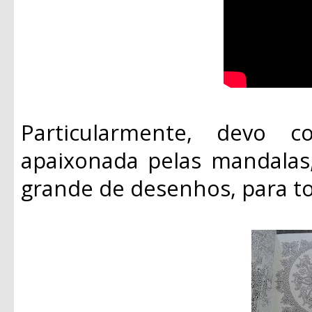
Particularmente, devo c
apaixonada pelas mandala
grande de desenhos, para t