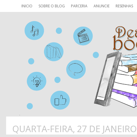
INICIO
SOBRE O BLOG
PARCERIA
ANUNCIE
RESENHAS
QUARTA-FEIRA, 27 DE JANEIRO