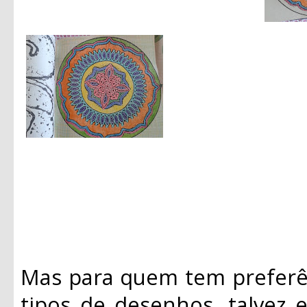
Mas para quem tem preferên
tipos de desenhos, talvez 