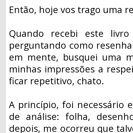
Então, hoje vos trago uma r
Quando recebi este livro
perguntando como resenhar 
em mente, busquei uma man
minhas impressões a respei
ficar repetitivo, chato.
A princípio, foi necessário
de análise: folha, desenho
depois, me ocorreu que talv