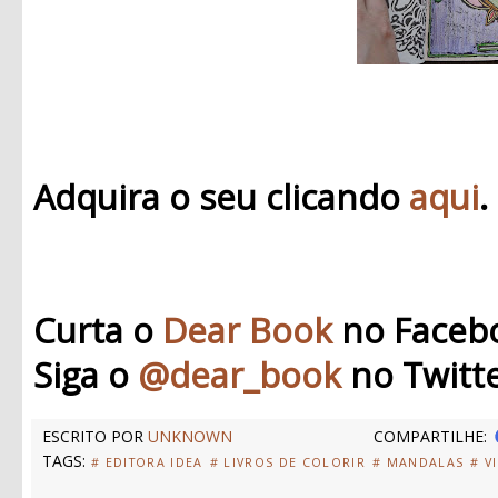
Adquira o seu clicando
aqui
.
Curta o
Dear Book
no Faceb
Siga o
@dear_book
no Twitt
ESCRITO POR
UNKNOWN
COMPARTILHE:
TAGS:
# EDITORA IDEA
# LIVROS DE COLORIR
# MANDALAS
# V