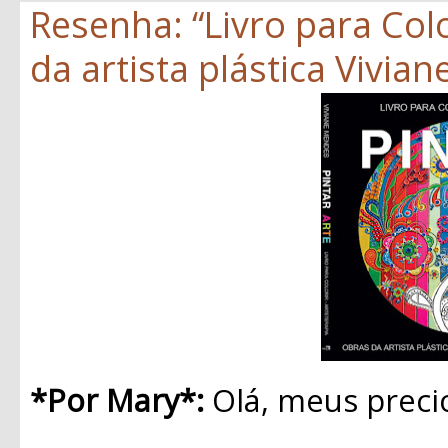
Resenha: “Livro para Colo
da artista plástica Vivia
*Por Mary*:
Olá, meus preci