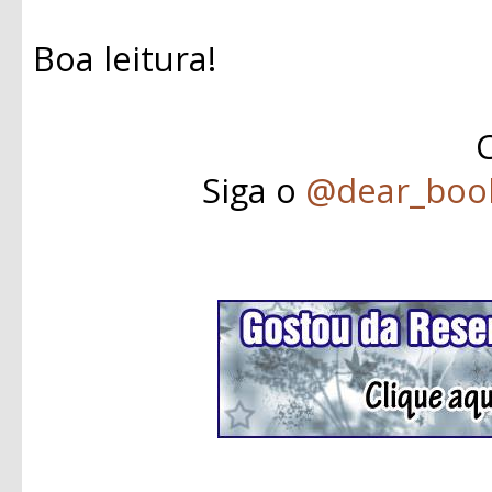
Boa leitura!
C
Siga o
@dear_boo