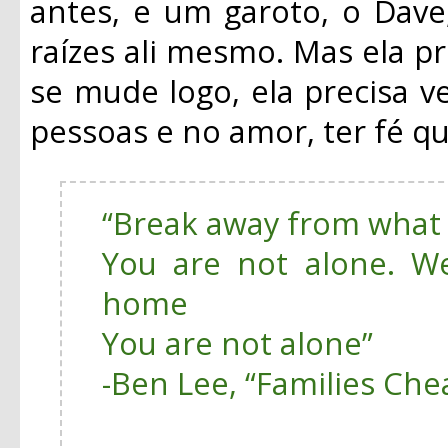
antes, e um garoto, o Dave
raízes ali mesmo. Mas ela p
se mude logo, ela precisa ve
pessoas e no amor, ter fé q
“Break away from what
You are not alone. W
home
You are not alone”
-Ben Lee, “Families Ch