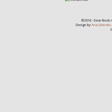
©2016 - Dear-Book.n
Design by
Ana Liberato
@