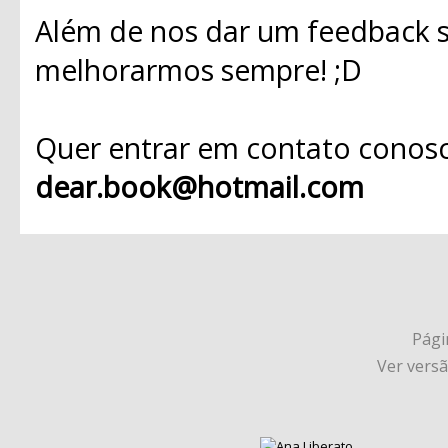
Além de nos dar um feedback s
melhorarmos sempre! ;D
Quer entrar em contato conosc
dear.book@hotmail.com
Págin
Ver vers