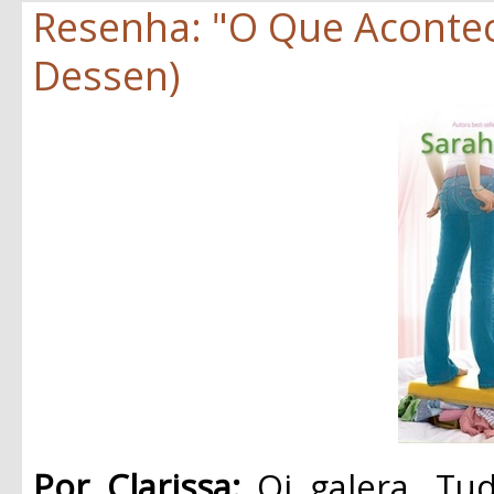
Resenha: "O Que Aconte
Dessen)
Por Clarissa:
Oi galera, Tud