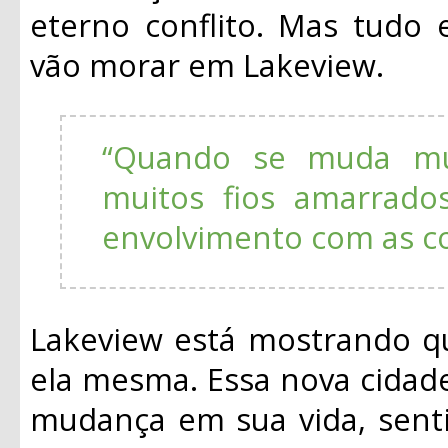
eterno conflito. Mas tudo
vão morar em Lakeview.
“Quando se muda mui
muitos fios amarrad
envolvimento com as coi
Lakeview está mostrando q
ela mesma. Essa nova cidade
mudança em sua vida, sent