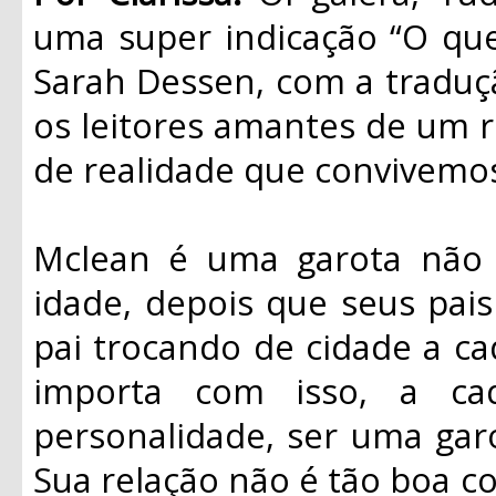
uma super indicação “O qu
Sarah Dessen, com a traduç
os leitores amantes de um 
de realidade que convivemo
Mclean é uma garota não
idade, depois que seus pai
pai trocando de cidade a ca
importa com isso, a c
personalidade, ser uma garo
Sua relação não é tão boa c