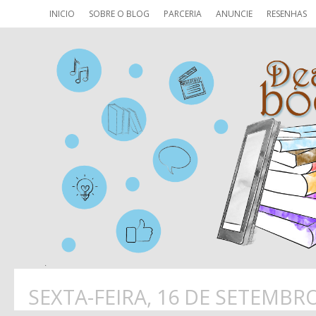
INICIO
SOBRE O BLOG
PARCERIA
ANUNCIE
RESENHAS
SEXTA-FEIRA, 16 DE SETEMBR