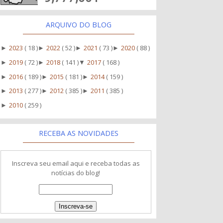
ARQUIVO DO BLOG
2023
( 18 )
2022
( 52 )
2021
( 73 )
2020
( 88 )
►
►
►
►
2019
( 72 )
2018
( 141 )
2017
( 168 )
►
►
▼
2016
( 189 )
2015
( 181 )
2014
( 159 )
►
►
►
2013
( 277 )
2012
( 385 )
2011
( 385 )
►
►
►
2010
( 259 )
►
RECEBA AS NOVIDADES
Inscreva seu email aqui e receba todas as
notícias do blog!