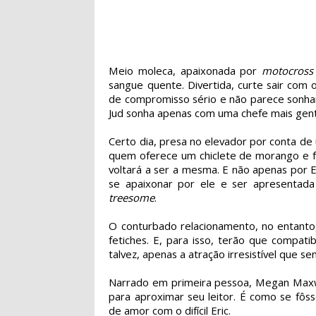
Meio moleca, apaixonada por
motocross
sangue quente. Divertida, curte sair com 
de compromisso sério e não parece sonha
Jud sonha apenas com uma chefe mais gente
Certo dia, presa no elevador por conta d
quem oferece um chiclete de morango e fal
voltará a ser a mesma. E não apenas por 
se apaixonar por ele e ser apresentad
treesome
.
O conturbado relacionamento, no entanto
fetiches. E, para isso, terão que compati
talvez, apenas a atração irresistível que s
Narrado em primeira pessoa, Megan Maxwel
para aproximar seu leitor. É como se fôs
de amor com o difícil Eric.