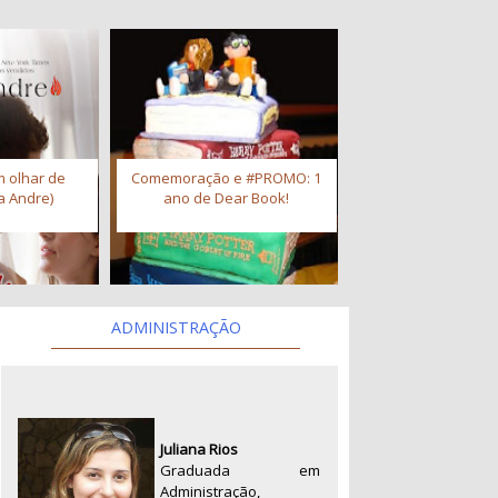
 olhar de
Comemoração e #PROMO: 1
a Andre)
ano de Dear Book!
ADMINISTRAÇÃO
Juliana Rios
Graduada em
Administração,