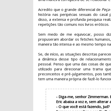
Acredito que o grande diferencial de
Peça-
história nas peripécias sexuais do casal
disso, a extensa e profunda pesquisa real
repetições tão comuns nos livros eróticos.
Sem medo de me equivocar, posso dizer
propuseram abordar os fetiches humanos, 
maneira tão intensa e ao mesmo tempo na
Se, de início, as situações descritas par
a dinâmica desse tipo de relacionamento
pessoal. Penso que uma das coisas de que
utilizado para direcionar uma trama q
preconceitos e pré-julgamentos, pois tam
tem uma maneira própria de fazê-lo funcio
- Diga-me, senhor Zimmerman. 
Eric abaixa a voz e, sem alterar
- O que você está fazendo, Jud?