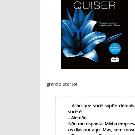
grande acerto!
- Acho que você supõe demais. 
você é...
- Alemão.
Não me espanta. Minha empresa
os dias por aqui. Mas, sem conse