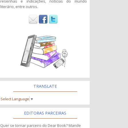
resenhas e indicações, noticias do mundo
literário, entre outros.
TRANSLATE
Select Language
▼
EDITORAS PARCEIRAS
Quer se tornar parceiro do Dear Book? Mande