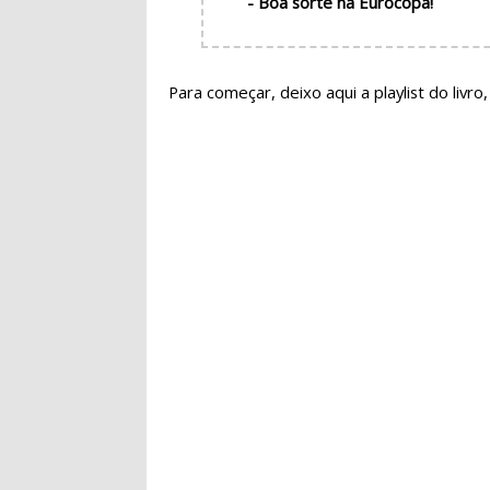
- Boa sorte na Eurocopa!
Para começar, deixo aqui a playlist do livro