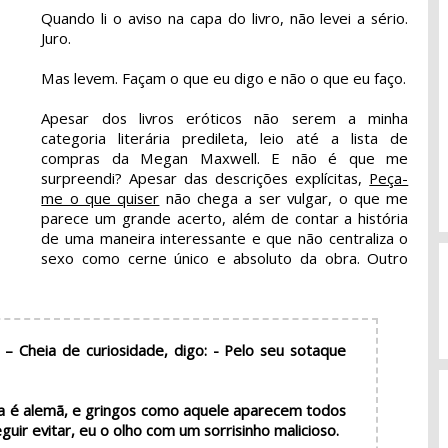
Quando li o aviso na capa do livro, não levei a sério.
Juro.
Mas levem. Façam o que eu digo e não o que eu faço.
Apesar dos livros eróticos não serem a minha
categoria literária predileta, leio até a lista de
compras da Megan Maxwell. E não é que me
surpreendi? Apesar das descrições explícitas,
Peça-
me o que quiser
não chega a ser vulgar, o que me
parece um grande acerto, além de contar a história
de uma maneira interessante e que não centraliza o
sexo como cerne único e absoluto da obra. Outro
– Cheia de curiosidade, digo: - Pelo seu sotaque
 é alemã, e gringos como aquele aparecem todos
guir evitar, eu o olho com um sorrisinho malicioso.