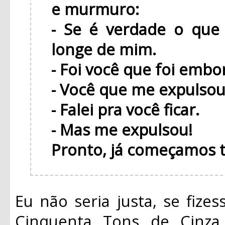
e murmuro:
- Se é verdade o que 
longe de mim.
- Foi você que foi embo
- Você que me expulsou
- Falei pra você ficar.
- Mas me expulsou!
Pronto, já começamos t
Eu não seria justa, se fize
Cinquenta Tons de Cinza