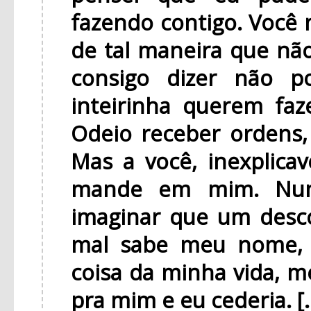
fazendo contigo. Voc
de tal maneira que não
consigo dizer não 
inteirinha querem faz
Odeio receber ordens,
Mas a você, inexplica
mande em mim. Nunc
imaginar que um desc
mal sabe meu nome, 
coisa da minha vida, me
pra mim e eu cederia. [..