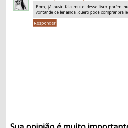
Bom, já ouvir fala muito desse livro porém 
vontande de ler ainda...quero pode comprar pra ler..
Responder
Sua opinião é muito important