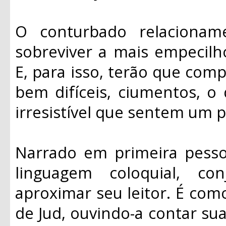
O conturbado relacioname
sobreviver a mais empecilh
E, para isso, terão que com
bem difíceis, ciumentos, o 
irresistível que sentem um p
Narrado em primeira pesso
linguagem coloquial, co
aproximar seu leitor. É co
de Jud, ouvindo-a contar sua