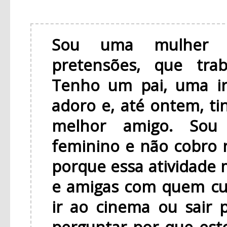
Sou uma mulher n
pretensões, que tra
Tenho um pai, uma i
adoro e, até ontem, t
melhor amigo. Sou 
feminino e não cobro 
porque essa atividade 
e amigas com quem curto
ir ao cinema ou sair p
perguntar por que est