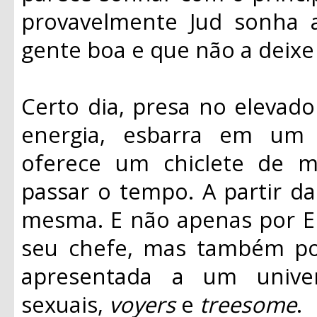
provavelmente Jud sonha
gente boa e que não a deixe 
Certo dia, presa no elevad
energia, esbarra em um 
oferece um chiclete de m
passar o tempo. A partir daí
mesma. E não apenas por Eri
seu chefe, mas também por
apresentada a um unive
sexuais,
voyers
e
treesome
.