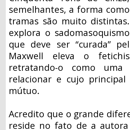
semelhantes, a forma como
tramas são muito distintas.
explora o sadomasoquismo
que deve ser “curada” p
Maxwell eleva o fetic
retratando-o como uma 
relacionar e cujo principa
mútuo.
Acredito que o grande difer
reside no fato de a autora