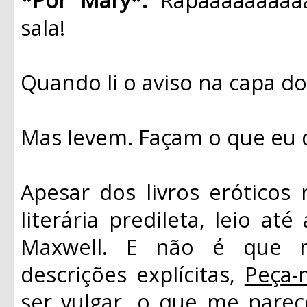
sala!
Quando li o aviso na capa do l
Mas levem. Façam o que eu d
Apesar dos livros eróticos
literária predileta, leio a
Maxwell. E não é que m
descrições explícitas,
Peça-
ser vulgar, o que me pare