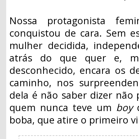
Nossa protagonista fem
conquistou de cara. Sem e
mulher decidida, independe
atrás do que quer e, 
desconhecido, encara os de
caminho, nos surpreenden
dela é não saber dizer não p
quem nunca teve um
boy
q
boba, que atire o primeiro v