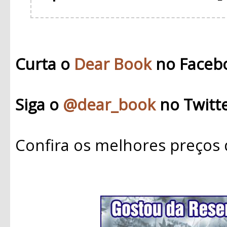
Curta o
Dear Book
no Faceb
Siga o
@dear_book
no Twitt
Confira os melhores preços