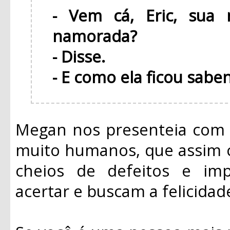
- Vem cá, Eric, sua
namorada?
- Disse.
- E como ela ficou sab
Megan nos presenteia com 
muito humanos, que assim 
cheios de defeitos e im
acertar e buscam a felicidad