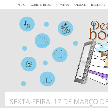
INICIO
SOBRE O BLOG
PARCERIA
ANUNCIE
RESENHAS
SEXTA-FEIRA, 17 DE MARÇO DE