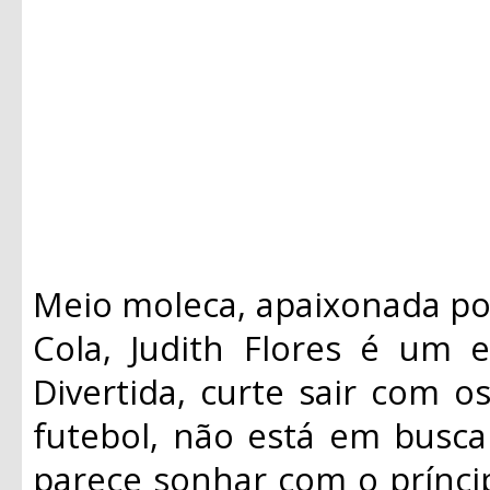
Meio moleca, apaixonada p
Cola, Judith Flores é um 
Divertida, curte sair com o
futebol, não está em busc
parece sonhar com o prínc