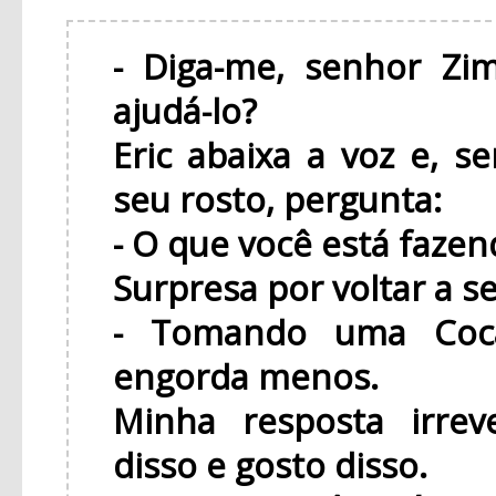
- Diga-me, senhor Z
ajudá-lo?
Eric abaixa a voz e, s
seu rosto, pergunta:
- O que você está fazen
Surpresa por voltar a se
- Tomando uma Coca.
engorda menos.
Minha resposta irrev
disso e gosto disso.