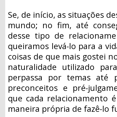
Se, de início, as situações d
mundo; no fim, até conse
desse tipo de relacioname
queiramos levá-lo para a vi
coisas de que mais gostei no
naturalidade utilizado pa
perpassa por temas até 
preconceitos e pré-julgam
que cada relacionamento é
maneira própria de fazê-lo f