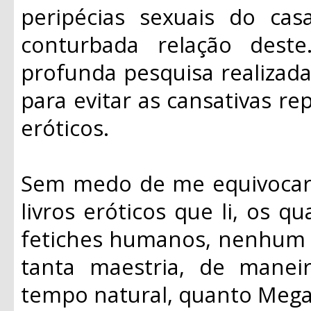
peripécias sexuais do cas
conturbada relação dest
profunda pesquisa realizad
para evitar as cansativas re
eróticos.
Sem medo de me equivocar,
livros eróticos que li, os 
fetiches humanos, nenhum d
tanta maestria, de mane
tempo natural, quanto Mega