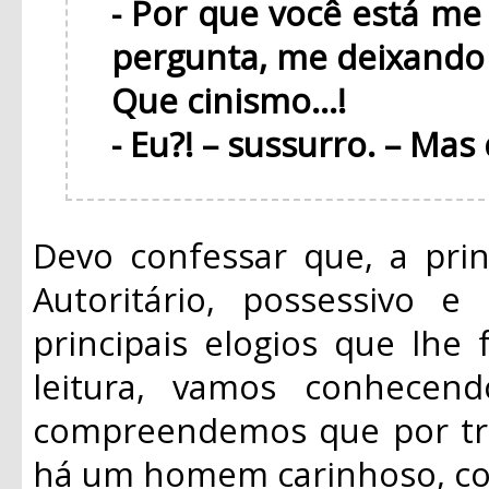
- Por que você está me
pergunta, me deixando
Que cinismo...!
- Eu?! – sussurro. – Mas 
Devo
confessar que, a prin
Autoritário, possessivo 
principais elogios que lhe 
leitura, vamos conhece
compreendemos que por trá
há um homem carinhoso, con