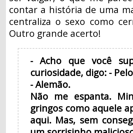
contar a história de uma m
centraliza o sexo como cer
Outro grande acerto!
- Acho que você sup
curiosidade, digo: - Pel
- Alemão.
Não me espanta. Min
gringos como aquele a
aqui. Mas, sem conseg
um sorrisinho malicioso