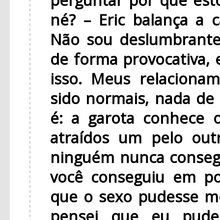
né? – Eric balança a 
Não sou deslumbrante
de forma provocativa,
isso. Meus relacion
sido normais, nada d
é: a garota conhece 
atraídos um pelo ou
ninguém nunca consegu
você conseguiu em po
que o sexo pudesse me
pensei que eu pude