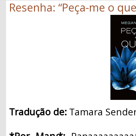
Resenha: “Peça-me o que
Tradução de:
Tamara Sende
*Por Mary*:
Rapaaaaaaaaaa