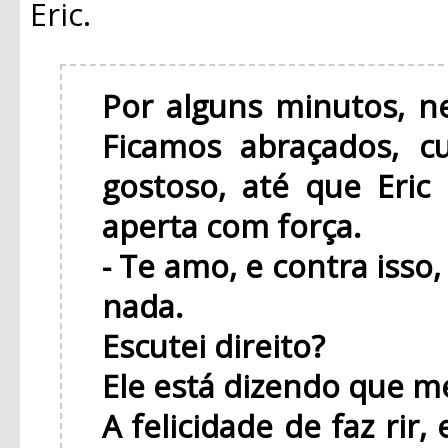
Eric.
Por alguns minutos, n
Ficamos abraçados, c
gostoso, até que Eri
aperta com força.
- Te amo, e contra isso
nada.
Escutei direito?
Ele está dizendo que 
A felicidade de faz rir