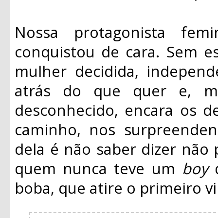
Nossa protagonista fem
conquistou de cara. Sem e
mulher decidida, independe
atrás do que quer e, 
desconhecido, encara os de
caminho, nos surpreenden
dela é não saber dizer não p
quem nunca teve um
boy
q
boba, que atire o primeiro v