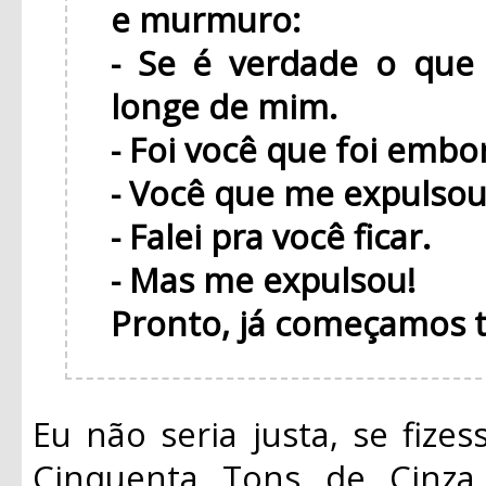
e murmuro:
- Se é verdade o que 
longe de mim.
- Foi você que foi embo
- Você que me expulsou
- Falei pra você ficar.
- Mas me expulsou!
Pronto, já começamos t
Eu não seria justa, se fize
Cinquenta Tons de Cinza