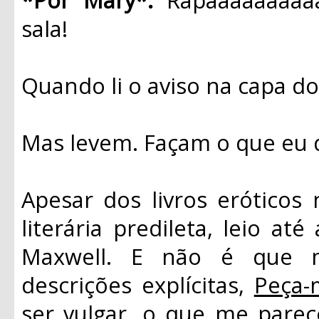
sala!
Quando li o aviso na capa do l
Mas levem. Façam o que eu d
Apesar dos livros eróticos
literária predileta, leio a
Maxwell. E não é que m
descrições explícitas,
Peça-
ser vulgar, o que me pare