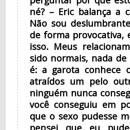
né? – Eric balança a 
Não sou deslumbrante
de forma provocativa,
isso. Meus relacion
sido normais, nada d
é: a garota conhece 
atraídos um pelo ou
ninguém nunca consegu
você conseguiu em po
que o sexo pudesse me
pensei que eu pude