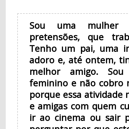
Sou uma mulher n
pretensões, que tra
Tenho um pai, uma i
adoro e, até ontem, t
melhor amigo. Sou 
feminino e não cobro 
porque essa atividade 
e amigas com quem curto
ir ao cinema ou sair p
perguntar por que est