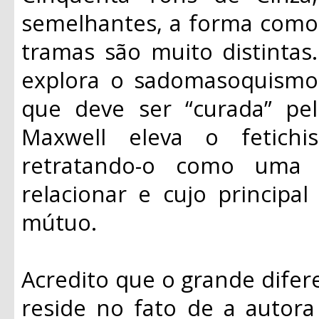
semelhantes, a forma como
tramas são muito distintas.
explora o sadomasoquismo
que deve ser “curada” p
Maxwell eleva o fetic
retratando-o como uma 
relacionar e cujo principa
mútuo.
Acredito que o grande difer
reside no fato de a autora