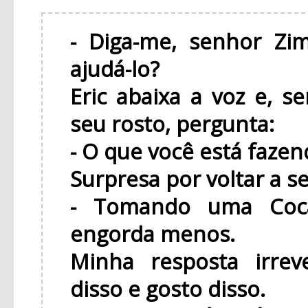
- Diga-me, senhor Z
ajudá-lo?
Eric abaixa a voz e, s
seu rosto, pergunta:
- O que você está fazen
Surpresa por voltar a se
- Tomando uma Coca.
engorda menos.
Minha resposta irrev
disso e gosto disso.