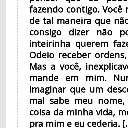
fazendo contigo. Voc
de tal maneira que não
consigo dizer não 
inteirinha querem faz
Odeio receber ordens,
Mas a você, inexplica
mande em mim. Nunc
imaginar que um desc
mal sabe meu nome, 
coisa da minha vida, me
pra mim e eu cederia. [..