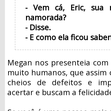
- Vem cá, Eric, sua
namorada?
- Disse.
- E como ela ficou sab
Megan nos presenteia com 
muito humanos, que assim 
cheios de defeitos e im
acertar e buscam a felicidad