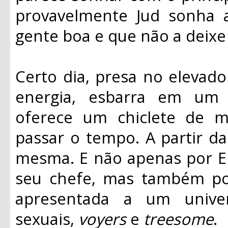
provavelmente Jud sonha
gente boa e que não a deixe 
Certo dia, presa no elevad
energia, esbarra em um 
oferece um chiclete de m
passar o tempo. A partir daí
mesma. E não apenas por Eri
seu chefe, mas também por
apresentada a um unive
sexuais,
voyers
e
treesome
.