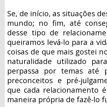
Se, de início, as situações d
mundo; no fim, até conse
desse tipo de relacioname
queiramos levá-lo para a vi
coisas de que mais gostei no
naturalidade utilizado pa
perpassa por temas até 
preconceitos e pré-julgam
que cada relacionamento é
maneira própria de fazê-lo f