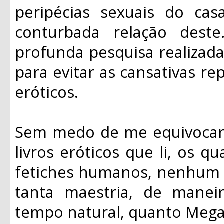
peripécias sexuais do cas
conturbada relação dest
profunda pesquisa realizad
para evitar as cansativas re
eróticos.
Sem medo de me equivocar,
livros eróticos que li, os 
fetiches humanos, nenhum d
tanta maestria, de mane
tempo natural, quanto Mega