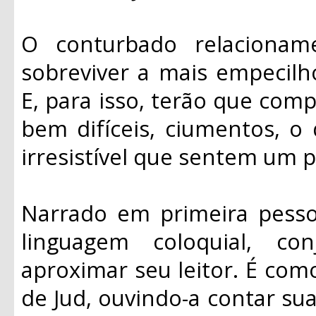
O conturbado relacioname
sobreviver a mais empecilh
E, para isso, terão que com
bem difíceis, ciumentos, o 
irresistível que sentem um p
Narrado em primeira pesso
linguagem coloquial, co
aproximar seu leitor. É co
de Jud, ouvindo-a contar sua