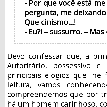
- Por que você está me
pergunta, me deixando
Que cinismo...!
- Eu?! – sussurro. – Mas 
Devo
confessar que, a prin
Autoritário, possessivo 
principais elogios que lhe 
leitura, vamos conhece
compreendemos que por trá
há um homem carinhoso, con