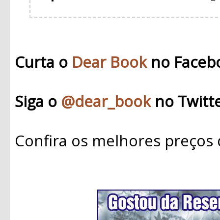
Curta o
Dear Book
no Faceb
Siga o
@dear_book
no Twitt
Confira os melhores preços