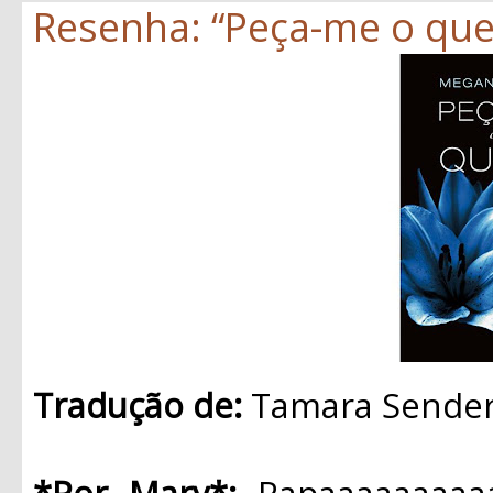
Resenha: “Peça-me o que
Tradução de:
Tamara Sende
*Por Mary*:
Rapaaaaaaaaaa