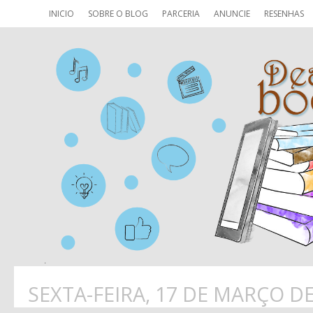
INICIO
SOBRE O BLOG
PARCERIA
ANUNCIE
RESENHAS
SEXTA-FEIRA, 17 DE MARÇO DE