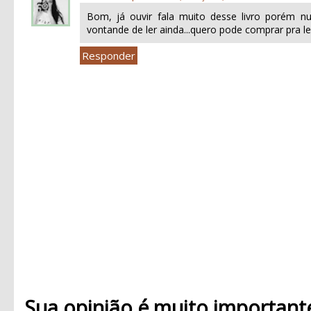
Bom, já ouvir fala muito desse livro porém 
vontande de ler ainda...quero pode comprar pra ler..
Responder
Sua opinião é muito important