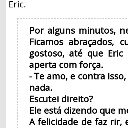
Eric.
Por alguns minutos, n
Ficamos abraçados, c
gostoso, até que Eri
aperta com força.
- Te amo, e contra isso
nada.
Escutei direito?
Ele está dizendo que 
A felicidade de faz rir