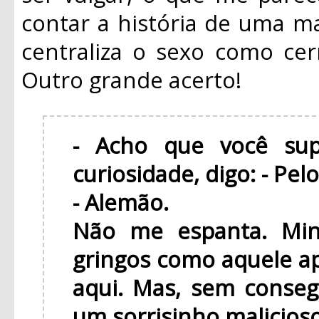
contar a história de uma m
centraliza o sexo como cer
Outro grande acerto!
- Acho que você sup
curiosidade, digo: - Pel
- Alemão.
Não me espanta. Min
gringos como aquele a
aqui. Mas, sem conseg
um sorrisinho malicioso