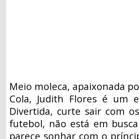
Meio moleca, apaixonada p
Cola, Judith Flores é um 
Divertida, curte sair com o
futebol, não está em busc
parece sonhar com o prínc