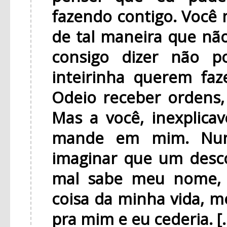
fazendo contigo. Voc
de tal maneira que não
consigo dizer não 
inteirinha querem faz
Odeio receber ordens,
Mas a você, inexplica
mande em mim. Nunc
imaginar que um desc
mal sabe meu nome, 
coisa da minha vida, me
pra mim e eu cederia. [..