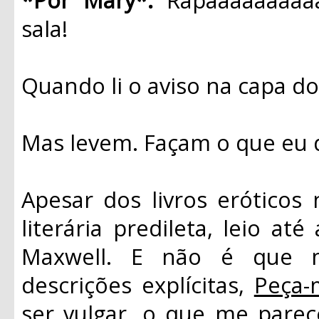
sala!
Quando li o aviso na capa do l
Mas levem. Façam o que eu d
Apesar dos livros eróticos
literária predileta, leio a
Maxwell. E não é que m
descrições explícitas,
Peça-
ser vulgar, o que me pare