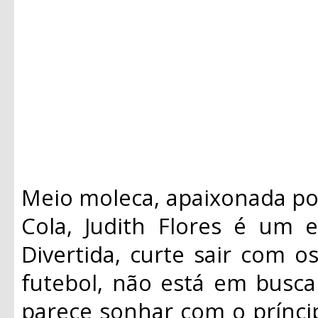
Meio moleca, apaixonada p
Cola, Judith Flores é um 
Divertida, curte sair com o
futebol, não está em busc
parece sonhar com o prínc