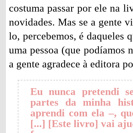
costuma passar por ele na li
novidades. Mas se a gente vi
lo, percebemos, é daqueles q
uma pessoa (que podíamos n
a gente agradece à editora po
Eu nunca pretendi s
partes da minha his
aprendi com ela –, qu
[...] [Este livro] vai aj