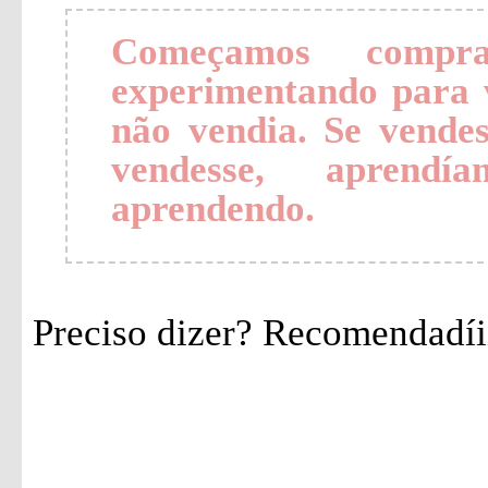
Começamos compra
experimentando para 
não vendia. Se vende
vendesse, aprendí
aprendendo.
Preciso dizer? Recomendadíiiiii