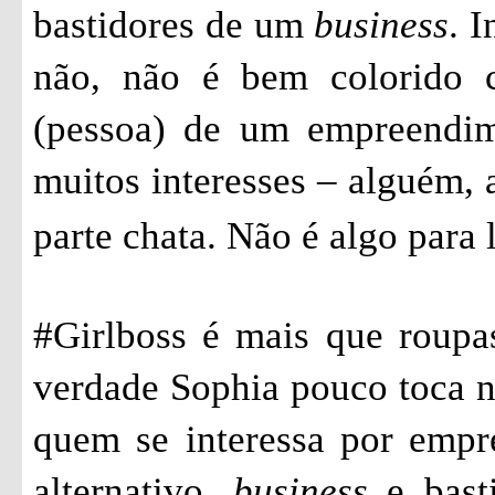
bastidores de um
business
. 
não, não é bem colorido 
(pessoa) de um empreendim
muitos interesses – alguém, 
parte chata. Não é algo para 
#Girlboss é mais que roupa
verdade Sophia pouco toca ne
quem se interessa por empr
alternativo,
business
e basti