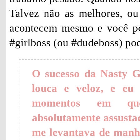
Talvez não as melhores, ou
acontecem mesmo e você po
#girlboss (ou #dudeboss) pod
O sucesso da Nasty 
louca e veloz, e eu
momentos em qu
absolutamente assustad
me levantava de manh