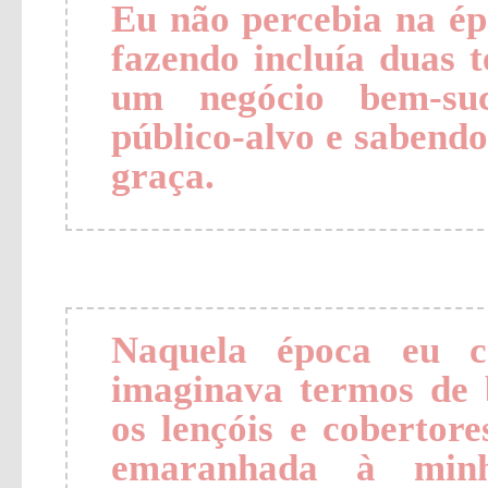
Eu não percebia na ép
fazendo incluía duas 
um negócio bem-suce
público-alvo e sabend
graça.
Naquela época eu c
imaginava termos de
os lençóis e coberto
emaranhada à minha