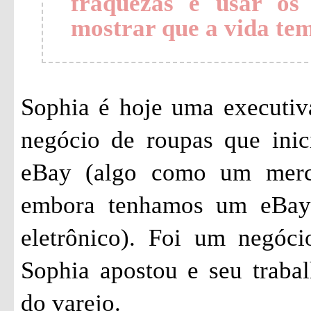
fraquezas e usar os 
mostrar que a vida tem
Sophia é hoje uma executiv
negócio de roupas que ini
eBay (algo como um merca
embora tenhamos um eBay 
eletrônico). Foi um negóc
Sophia apostou e seu trabal
do varejo.