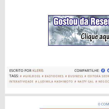
ESCRITO POR
KLERIS
COMPARTILHE:
TAGS:
# #GIRLBOSS
# BASTIDORES
# BUSINESS
# EDITORA SE
INTERATIVIDADE
# LUDIMILA HASHIMOTO
# NASTY GAL
# NEGÓC
0 COM