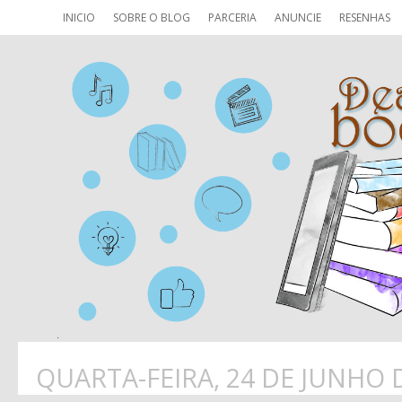
INICIO
SOBRE O BLOG
PARCERIA
ANUNCIE
RESENHAS
QUARTA-FEIRA, 24 DE JUNHO 