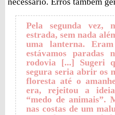
necessário. Erros também ger
Pela segunda vez, 
estrada, sem nada além
uma lanterna. Eram
estávamos paradas 
rodovia [...] Sugeri
segura seria abrir os 
floresta até o amanhe
era, rejeitou a idei
“medo de animais”. 
nas costas de um malu