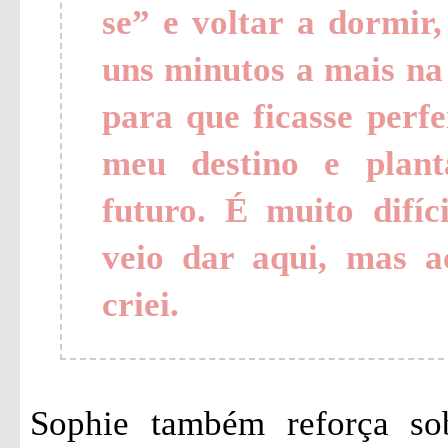
se” e voltar a dormir
uns minutos a mais na
para que ficasse perfe
meu destino e plan
futuro. É muito difí
veio dar aqui, mas a
criei.
Sophie também reforça s