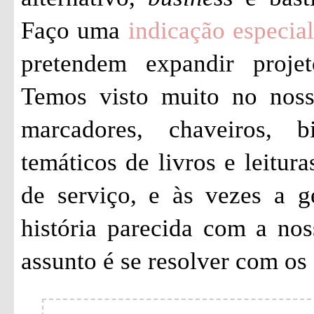
Faço uma
indicação especial
pretendem expandir proje
Temos visto muito no noss
marcadores, chaveiros, b
temáticos de livros e leitu
de serviço, e às vezes a g
história parecida com a no
assunto é se resolver com os