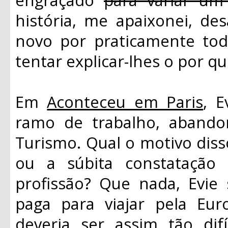
história, me apaixonei, de
novo por praticamente to
tentar explicar-lhes o por qu
Em
Aconteceu em Paris
, 
ramo de trabalho, abando
Turismo. Qual o motivo dis
ou a súbita constatação
profissão? Que nada, Evie 
paga para viajar pela Eu
deveria ser assim tão dif