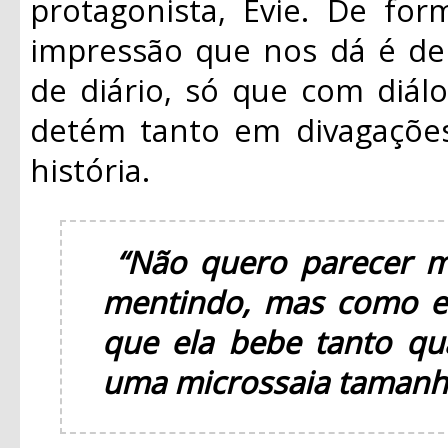
protagonista, Evie. De form
impressão que nos dá é de
de diário, só que com diál
detém tanto em divagações
história.
“Não quero parecer m
mentindo, mas como el
que ela bebe tanto qu
uma microssaia tamanho