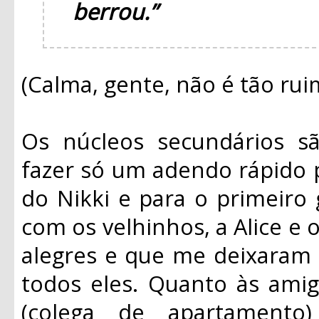
berrou.”
(Calma, gente, não é tão rui
Os núcleos secundários 
fazer só um adendo rápido 
do Nikki e para o primeiro 
com os velhinhos, a Alice e
alegres e que me deixaram
todos eles. Quanto às amiga
(colega de apartament