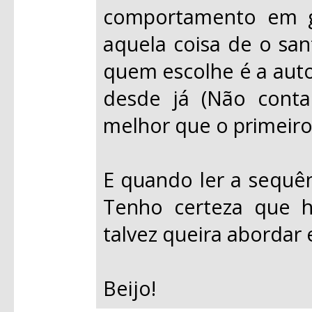
comportamento em ge
aquela coisa de o san
quem escolhe é a auto
desde já (Não conta
melhor que o primeiro.
E quando ler a sequên
Tenho certeza que h
talvez queira abordar 
Beijo!