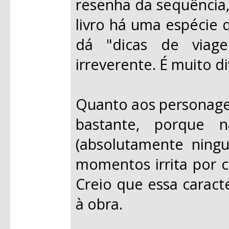
resenha da sequência, 
livro há uma espécie 
dá "dicas de viag
irreverente. É muito di
Quanto aos personagen
bastante, porque 
(absolutamente nin
momentos irrita por c
Creio que essa caract
à obra.