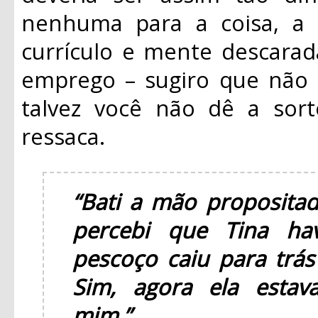
nenhuma para a coisa, a 
currículo e mente descara
emprego – sugiro que não 
talvez você não dê a sor
ressaca.
“Bati a mão proposit
percebi que Tina ha
pescoço caiu para trás
Sim, agora ela esta
mim.”