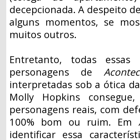
decepcionada. A despeito d
alguns momentos, se most
muitos outros.
Entretanto, todas essas
personagens de
Aconte
interpretadas sob a ótica da
Molly Hopkins consegue, 
personagens reais, com def
100% bom ou ruim. Em
identificar essa caracterí