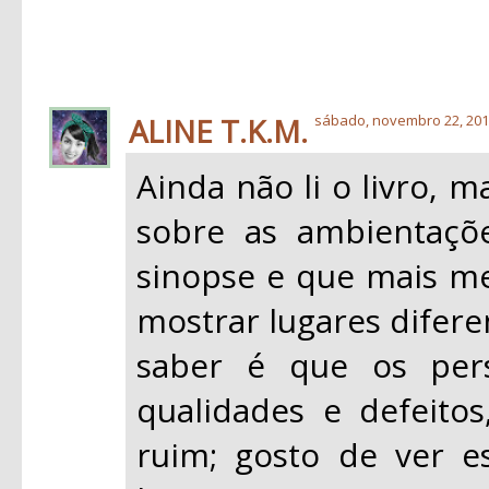
ALINE T.K.M.
sábado, novembro 22, 20
Ainda não li o livro, m
sobre as ambientaçõ
sinopse e que mais me
mostrar lugares difere
saber é que os per
qualidades e defeit
ruim; gosto de ver 