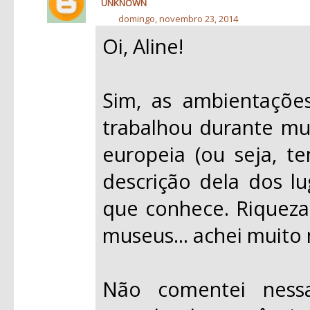
UNKNOWN
domingo, novembro 23, 2014
Oi, Aline!
Sim, as ambientações
trabalhou durante mu
europeia (ou seja, 
descrição dela dos l
que conhece. Riqueza d
museus... achei muito
Não comentei ness