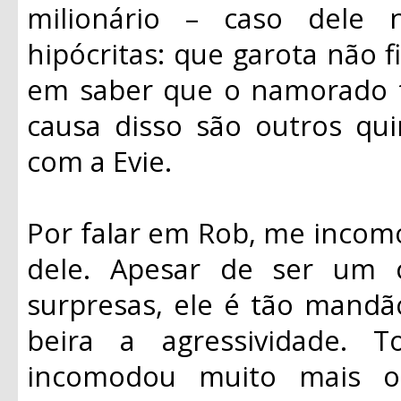
milionário – caso dele 
hipócritas: que garota não 
em saber que o namorado t
causa disso são outros qu
com a Evie.
Por falar em Rob, me incom
dele. Apesar de ser um c
surpresas, ele é tão mand
beira a agressividade. 
incomodou muito mais o