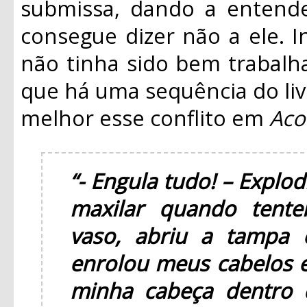
submissa, dando a entend
consegue dizer não a ele. In
não tinha sido bem trabalh
que há uma sequência do liv
melhor esse conflito em
Aco
“- Engula tudo! – Explo
maxilar quando tentei
vaso, abriu a tampa 
enrolou meus cabelos e
minha cabeça dentro 