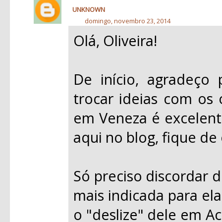
UNKNOWN
domingo, novembro 23, 2014
Olá, Oliveira!
De início, agradeço
trocar ideias com os 
em Veneza é excelent
aqui no blog, fique de 
Só preciso discordar d
mais indicada para ela
o "deslize" dele em A