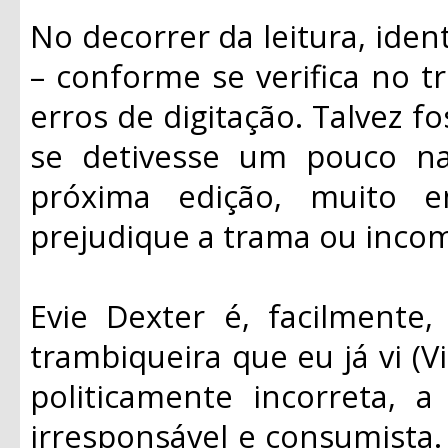
No decorrer da leitura, ident
– conforme se verifica no t
erros de digitação. Talvez f
se detivesse um pouco na
próxima edição, muito 
prejudique a trama ou inco
Evie Dexter é, facilmente,
trambiqueira que eu já vi (V
politicamente incorreta, 
irresponsável e consumista