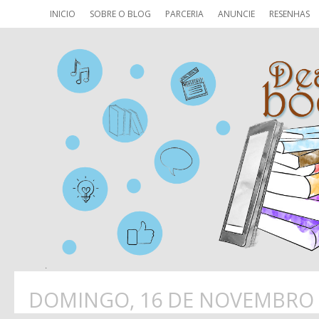
INICIO
SOBRE O BLOG
PARCERIA
ANUNCIE
RESENHAS
DOMINGO, 16 DE NOVEMBRO 