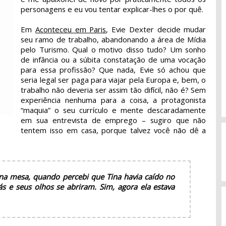
personagens e eu vou tentar explicar-lhes o por quê.
Em
Aconteceu em Paris
, Evie Dexter decide mudar
seu ramo de trabalho, abandonando a área de Mídia
pelo Turismo. Qual o motivo disso tudo? Um sonho
de infância ou a súbita constatação de uma vocação
para essa profissão? Que nada, Evie só achou que
seria legal ser paga para viajar pela Europa e, bem, o
trabalho não deveria ser assim tão difícil, não é? Sem
experiência nenhuma para a coisa, a protagonista
“maquia” o seu currículo e mente descaradamente
em sua entrevista de emprego – sugiro que não
tentem isso em casa, porque talvez você não dê a
na mesa, quando percebi que Tina havia caído no
ás e seus olhos se abriram. Sim, agora ela estava