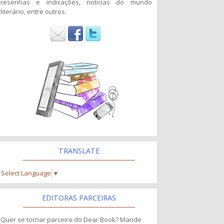
resenhas e indicações, noticias do mundo
literário, entre outros.
TRANSLATE
Select Language
▼
EDITORAS PARCEIRAS
Quer se tornar parceiro do Dear Book? Mande