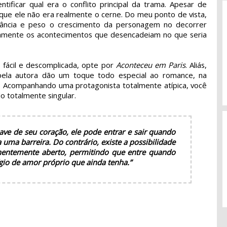
tificar qual era o conflito principal da trama. Apesar de
o que ele não era realmente o cerne. Do meu ponto de vista,
ância e peso o crescimento da personagem no decorrer
amente os acontecimentos que desencadeiam no que seria
, fácil e descomplicada, opte por
Aconteceu em Paris
. Aliás,
s pela autora dão um toque todo especial ao romance, na
 Acompanhando uma protagonista totalmente atípica, você
o totalmente singular.
ve de seu coração, ele pode entrar e sair quando
uma barreira. Do contrário, existe a possibilidade
nentemente aberto, permitindo que entre quando
ígio de amor próprio que ainda tenha.”