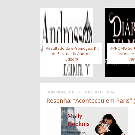
Resultado da #Promoção: Kit
#PROMO Sort
de 5 livros da Andross
livros de
Editora!
Vam
DOMINGO, 16 DE NOVEMBRO DE 2014
Resenha: “Aconteceu em Paris” 