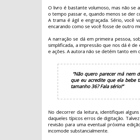
O livro é bastante volumoso, mas não se 
o tempo passar e, quando menos se der co
A trama é ágil e engraçada. Sério, você 
encarando como se você fosse de outro m
A narração se dá em primeira pessoa, sob
simplificada, a impressão que nos dá é de
e ações. A autora não se detém tanto em di
“Não quero parecer má nem di
que eu acredite que ela bebe t
tamanho 36? Fala sério!”
No decorrer da leitura, identifiquei algun
daqueles típicos erros de digitação. Talve
revisão para uma eventual próxima ediçã
incomode substancialmente.