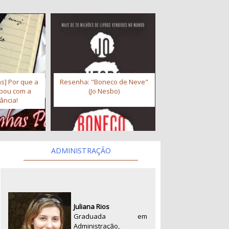
s] Por que a
Resenha: "Boneco de Neve"
abou com a
(Jo Nesbo)
ância!
ADMINISTRAÇÃO
Juliana Rios
Graduada em
Administração,