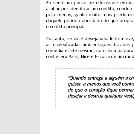
Eu senti um pouco de dificuldade em iden
acabar por identificar um conflito, conclu
pelo menos, ganha muito mais predomin
daquele período abordado do que propri
o conflito principal.
Portanto, se você deseja uma leitura leve
as diversificadas ambientações trazida
comédia e, até mesmo, no drama da obra.
conhecerá Paris, Nice e Escócia de um mod
“Quando entrega a alguém a cha
quiser, a menos que você ponha 
de que o coração fique perma
desejar e destrua qualquer vest