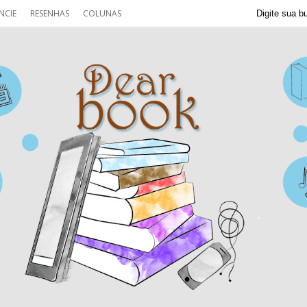
NCIE
RESENHAS
COLUNAS