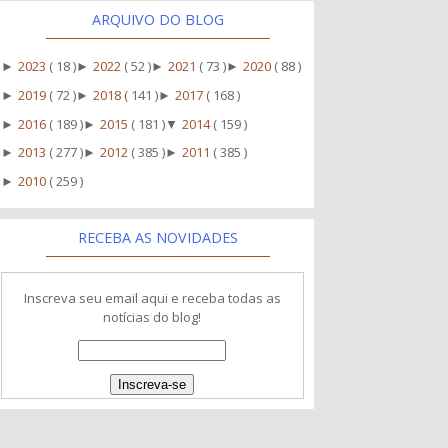
ARQUIVO DO BLOG
2023
( 18 )
2022
( 52 )
2021
( 73 )
2020
( 88 )
►
►
►
►
2019
( 72 )
2018
( 141 )
2017
( 168 )
►
►
►
2016
( 189 )
2015
( 181 )
2014
( 159 )
►
►
▼
2013
( 277 )
2012
( 385 )
2011
( 385 )
►
►
►
2010
( 259 )
►
RECEBA AS NOVIDADES
Inscreva seu email aqui e receba todas as
notícias do blog!