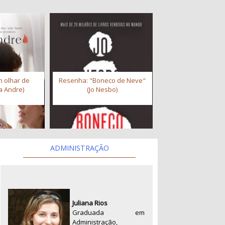
 olhar de
Resenha: "Boneco de Neve"
a Andre)
(Jo Nesbo)
ADMINISTRAÇÃO
Juliana Rios
Graduada em
Administração,