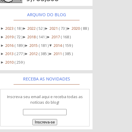
ARQUIVO DO BLOG
2023
( 18 )
2022
( 52 )
2021
( 73 )
2020
( 88 )
►
►
►
►
2019
( 72 )
2018
( 141 )
2017
( 168 )
►
►
►
2016
( 189 )
2015
( 181 )
2014
( 159 )
►
►
▼
2013
( 277 )
2012
( 385 )
2011
( 385 )
►
►
►
2010
( 259 )
►
RECEBA AS NOVIDADES
Inscreva seu email aqui e receba todas as
notícias do blog!