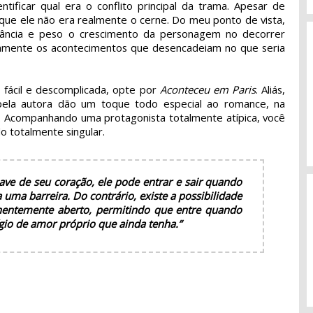
tificar qual era o conflito principal da trama. Apesar de
o que ele não era realmente o cerne. Do meu ponto de vista,
ância e peso o crescimento da personagem no decorrer
amente os acontecimentos que desencadeiam no que seria
, fácil e descomplicada, opte por
Aconteceu em Paris
. Aliás,
s pela autora dão um toque todo especial ao romance, na
 Acompanhando uma protagonista totalmente atípica, você
o totalmente singular.
ve de seu coração, ele pode entrar e sair quando
uma barreira. Do contrário, existe a possibilidade
nentemente aberto, permitindo que entre quando
ígio de amor próprio que ainda tenha.”