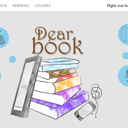
NCIE
RESENHAS
COLUNAS