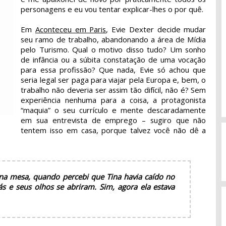
personagens e eu vou tentar explicar-lhes o por quê.
Em
Aconteceu em Paris
, Evie Dexter decide mudar
seu ramo de trabalho, abandonando a área de Mídia
pelo Turismo. Qual o motivo disso tudo? Um sonho
de infância ou a súbita constatação de uma vocação
para essa profissão? Que nada, Evie só achou que
seria legal ser paga para viajar pela Europa e, bem, o
trabalho não deveria ser assim tão difícil, não é? Sem
experiência nenhuma para a coisa, a protagonista
“maquia” o seu currículo e mente descaradamente
em sua entrevista de emprego – sugiro que não
tentem isso em casa, porque talvez você não dê a
na mesa, quando percebi que Tina havia caído no
ás e seus olhos se abriram. Sim, agora ela estava