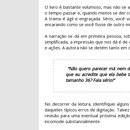
O livro é bastante volumoso, mas não se 
o tempo passar e, quando menos se der co
A trama é ágil e engraçada. Sério, você 
encarando como se você fosse de outro m
A narração se dá em primeira pessoa, sob
simplificada, a impressão que nos dá é de
e ações. A autora não se detém tanto em di
“Não quero parecer má nem di
que eu acredite que ela bebe t
tamanho 36? Fala sério!”
No decorrer da leitura, identifiquei algun
daqueles típicos erros de digitação. Talve
revisão para uma eventual próxima ediçã
incomode substancialmente.