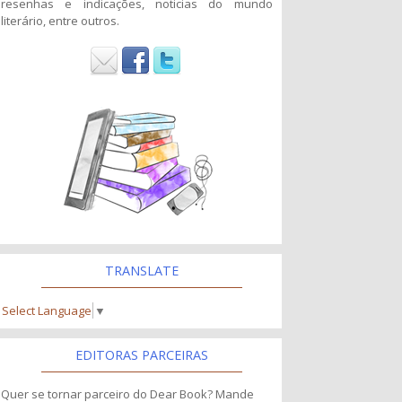
resenhas e indicações, noticias do mundo
literário, entre outros.
TRANSLATE
Select Language
▼
EDITORAS PARCEIRAS
Quer se tornar parceiro do Dear Book? Mande