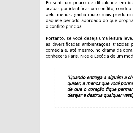
Eu senti um pouco de dificuldade em iden
acabar por identificar um conflito, conclu
pelo menos, ganha muito mais predomin
daquele período abordado do que propri
o conflito principal.
Portanto, se você deseja uma leitura leve
as diversificadas ambientações trazida
comédia e, até mesmo, no drama da obra.
conhecerá Paris, Nice e Escócia de um mod
“Quando entrega a alguém a cha
quiser, a menos que você ponha 
de que o coração fique perma
desejar e destrua qualquer vest