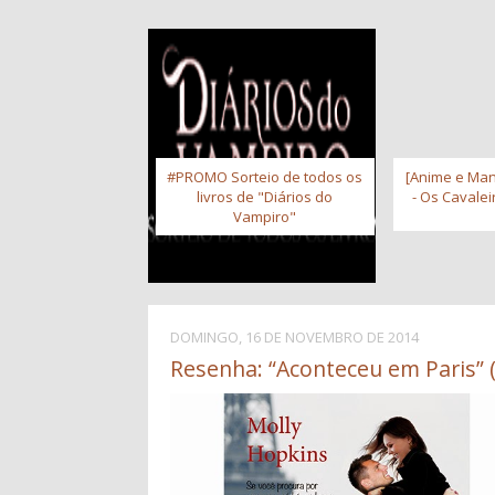
#PROMO Sorteio de todos os
[Anime e Man
livros de "Diários do
- Os Cavale
Vampiro"
DOMINGO, 16 DE NOVEMBRO DE 2014
Resenha: “Aconteceu em Paris” 