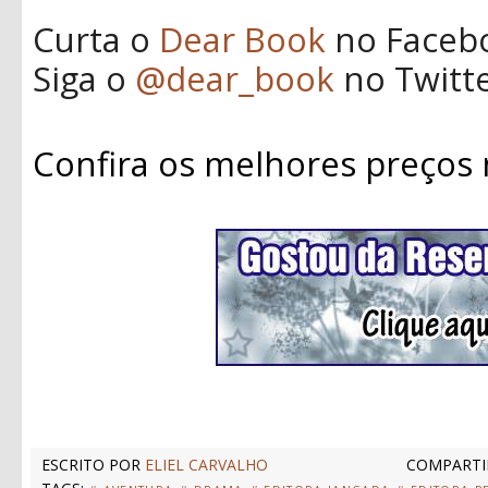
Curta o
Dear Book
no Faceb
Siga o
@dear_book
no Twitt
Confira os melhores preços
ESCRITO POR
ELIEL CARVALHO
COMPARTI