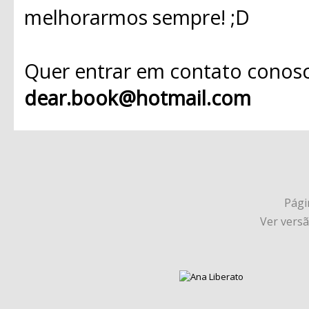
melhorarmos sempre! ;D
Quer entrar em contato conosc
dear.book@hotmail.com
Págin
Ver vers