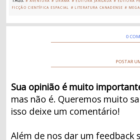
TAGS:
# AVENTURA
# DRAMA
# EDITORA JANGADA
# EDITORA P
FICÇÃO CIENTÍFICA ESPACIAL
# LITERATURA CANADENSE
# MEGA
0 COM
POSTAR U
Sua opinião é muito important
mas não é. Queremos muito sab
isso deixe um comentário!
Além de nos dar um feedback s