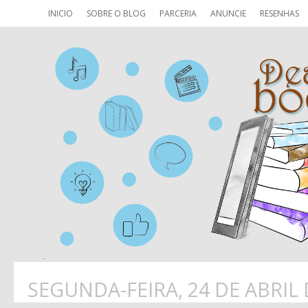
INICIO
SOBRE O BLOG
PARCERIA
ANUNCIE
RESENHAS
SEGUNDA-FEIRA, 24 DE ABRIL 