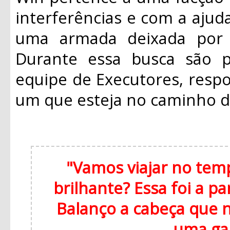
interferências e com a ajuda
uma armada deixada por J
Durante essa busca são p
equipe de Executores, respo
um que esteja no caminho 
"Vamos viajar no te
brilhante? Essa foi a p
Balanço a cabeça que 
uma ga