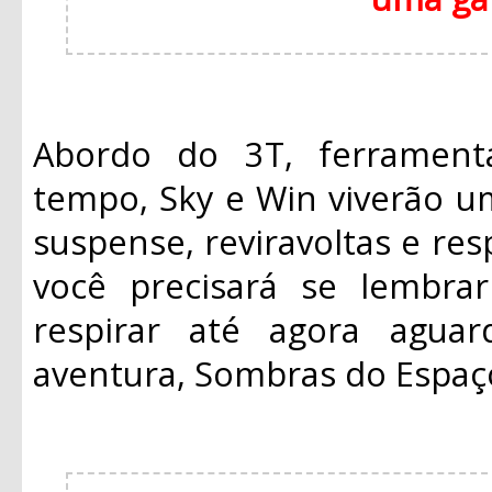
Abordo do 3T, ferrament
tempo, Sky e Win viverão u
suspense, reviravoltas e re
você precisará se lembra
respirar até agora agua
aventura, Sombras do Espaç