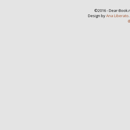
©2016 - Dear-Book.n
Design by
Ana Liberato
@