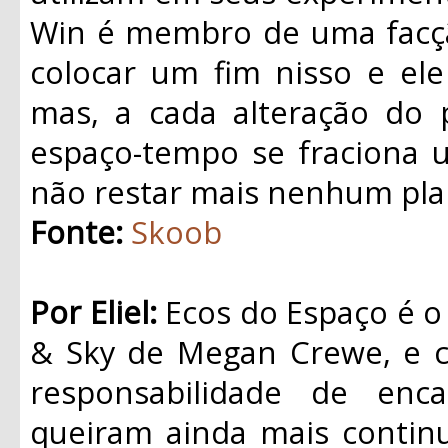
Win é membro de uma facçã
colocar um fim nisso e ele
mas, a cada alteração do 
espaço-tempo se fraciona 
não restar mais nenhum plan
Fonte:
Skoob
Por Eliel:
Ecos do Espaço é o p
& Sky de Megan Crewe, e 
responsabilidade de enc
queiram ainda mais continu