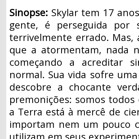
Sinopse:
Skylar tem 17 anos
gente, é perseguida por 
terrivelmente errado. Mas,
que a atormentam, nada nu
começando a acreditar s
normal. Sua vida sofre uma 
descobre a chocante ver
premonições: somos todos c
a Terra está à mercê de cie
importam nem um pouco co
utilizam em seus experimen