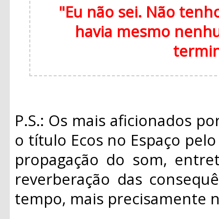
"Eu não sei. Não tenh
havia mesmo nenhum
termi
P.S.: Os mais aficionados p
o título Ecos no Espaço pel
propagação do som, entret
reverberação das consequê
tempo, mais precisamente n