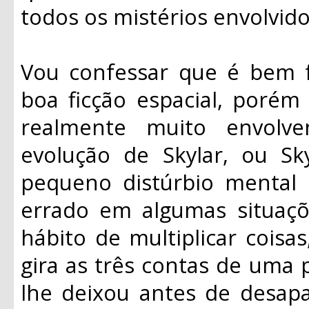
todos os mistérios envolvid
Vou confessar que é bem 
boa ficção espacial, porém
realmente muito envolv
evolução de Skylar, ou S
pequeno distúrbio mental 
errado em algumas situaçõ
hábito de multiplicar coisa
gira as três contas de uma 
lhe deixou antes de desapa