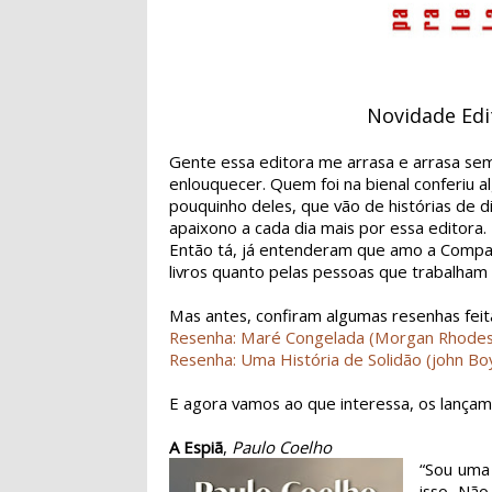
Novidade Edi
Gente essa editora me arrasa e arrasa se
enlouquecer. Quem foi na bienal conferiu a
pouquinho deles, que vão de histórias de d
apaixono a cada dia mais por essa editora.
Então tá, já entenderam que amo a Compan
livros quanto pelas pessoas que trabalham 
Mas antes, confiram algumas resenhas fei
Resenha: Maré Congelada (Morgan Rhodes
Resenha: Uma História de Solidão (john Bo
E agora vamos ao que interessa, os lançam
A Espiã
,
Paulo Coelho
“Sou uma 
isso. Não