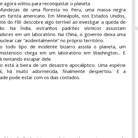
e agora voltou para reconquistar o planeta.
ofundezas de uma floresta no Peru, uma massa negra
um turista americano. Em Mineápolis, nos Estados Unidos,
te do FBI descobre algo terrível ao investigar a queda de
ão. Na Índia, estranhos padrões sísmicos assustam
adores em um laboratório. Na China, o governo deixa uma
clear cair “acidentalmente” no próprio território.
o todo tipo de incidente bizarro assola o planeta, um
misterioso chega em um laboratório em Washington... E
á tentando escapar dele.
 está à beira de um desastre apocalíptico. Uma espécie
ral, há muito adormecida, finalmente despertou. E a
ade pode estar com os dias contados.