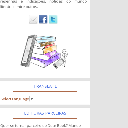
resenhas e indicações, noticias do mundo
literário, entre outros.
TRANSLATE
Select Language
▼
EDITORAS PARCEIRAS
Quer se tornar parceiro do Dear Book? Mande