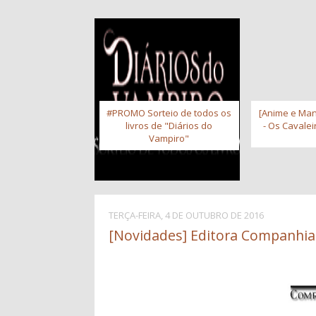
#PROMO Sorteio de todos os
[Anime e Man
livros de "Diários do
- Os Cavale
Vampiro"
TERÇA-FEIRA, 4 DE OUTUBRO DE 2016
[Novidades] Editora Companhia