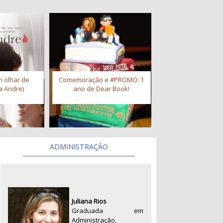
 olhar de
Comemoração e #PROMO: 1
a Andre)
ano de Dear Book!
ADMINISTRAÇÃO
Juliana Rios
Graduada em
Administração,