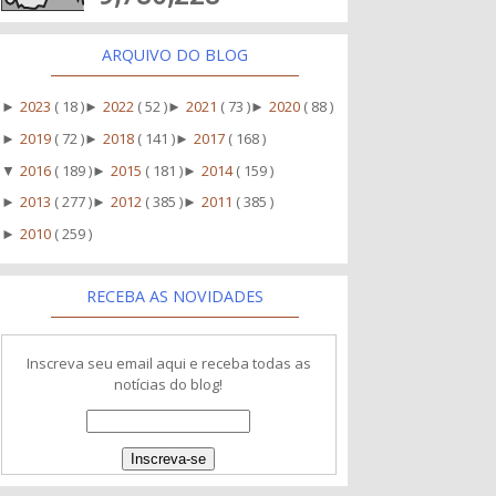
ARQUIVO DO BLOG
2023
( 18 )
2022
( 52 )
2021
( 73 )
2020
( 88 )
►
►
►
►
2019
( 72 )
2018
( 141 )
2017
( 168 )
►
►
►
2016
( 189 )
2015
( 181 )
2014
( 159 )
▼
►
►
2013
( 277 )
2012
( 385 )
2011
( 385 )
►
►
►
2010
( 259 )
►
RECEBA AS NOVIDADES
Inscreva seu email aqui e receba todas as
notícias do blog!