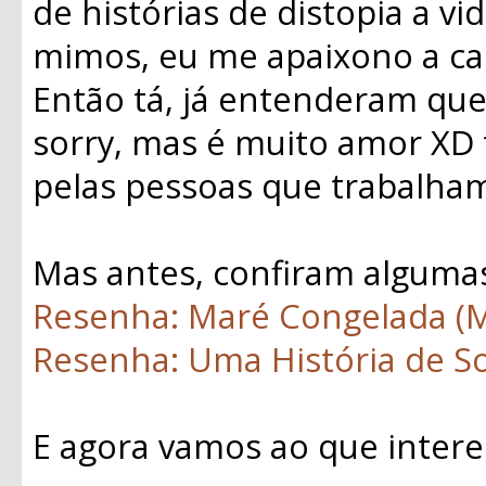
de histórias de distopia a vi
mimos, eu me apaixono a cad
Então tá, já entenderam qu
sorry, mas é muito amor XD 
pelas pessoas que trabalham
Mas antes, confiram algumas
Resenha: Maré Congelada (
Resenha: Uma História de So
E agora vamos ao que intere