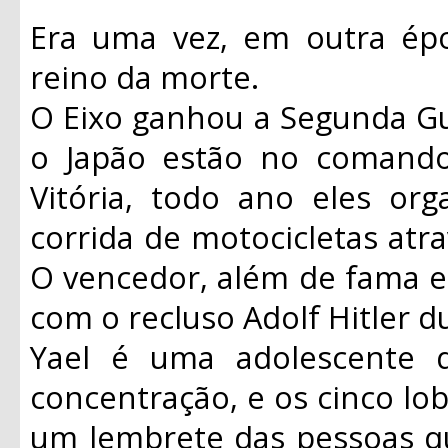
Era uma vez, em outra épo
reino da morte.
O Eixo ganhou a Segunda Gu
o Japão estão no comand
Vitória, todo ano eles or
corrida de motocicletas atra
O vencedor, além de fama e
com o recluso Adolf Hitler du
Yael é uma adolescente
concentração, e os cinco lo
um lembrete das pessoas qu