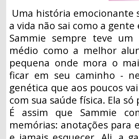
Uma história emocionante s
a vida não sai como a gente 
Sammie sempre teve um p
médio como a melhor aluna
pequena onde mora o mais 
ficar em seu caminho - 
genética que aos poucos va
com sua saúde física. Ela só
É assim que Sammie com
memórias: anotações para e
e jamais esquecer. Ali, a g