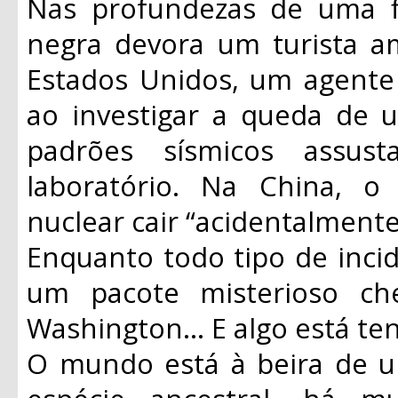
Nas profundezas de uma f
negra devora um turista a
Estados Unidos, um agente 
ao investigar a queda de u
padrões sísmicos assu
laboratório. Na China, 
nuclear cair “acidentalmente”
Enquanto todo tipo de incid
um pacote misterioso c
Washington... E algo está te
O mundo está à beira de u