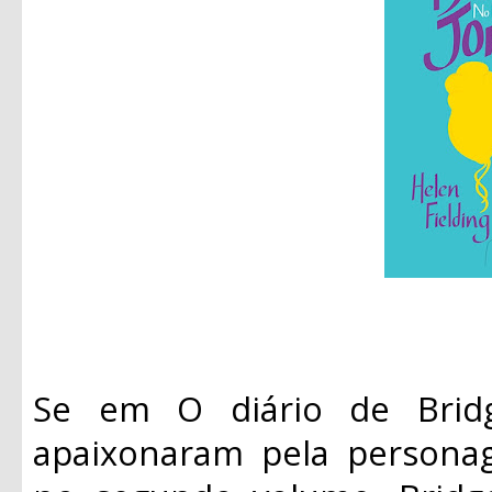
Se em O diário de Bridg
apaixonaram pela personag