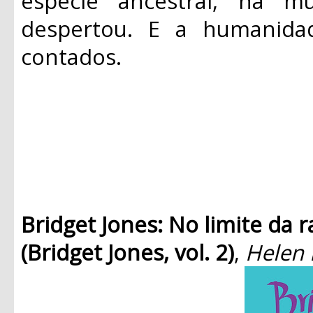
espécie ancestral, há mu
despertou. E a humanida
contados.
Bridget Jones: No limite da 
(Bridget Jones, vol. 2)
,
Helen 