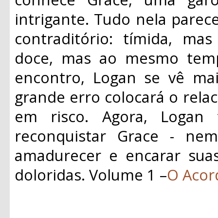
intrigante. Tudo nela parece
contraditório: tímida, m
doce, mas ao mesmo tempo
encontro, Logan se vê ma
grande erro colocará o rela
em risco. Agora, Logan 
reconquistar Grace - nem
amadurecer e encarar sua
doloridas. Volume 1 –
O Acor