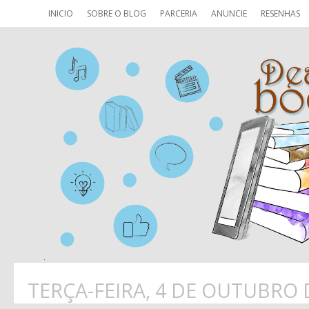
INICIO
SOBRE O BLOG
PARCERIA
ANUNCIE
RESENHAS
TERÇA-FEIRA, 4 DE OUTUBRO 