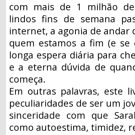
com mais de 1 milhão de 
lindos fins de semana pa
internet, a agonia de anda
quem estamos a fim (e se o
longa espera diária para che
e a eterna dúvida de quand
começa.
Em outras palavras, este l
peculiaridades de ser um jo
sinceridade com que Sar
como autoestima, timidez, r