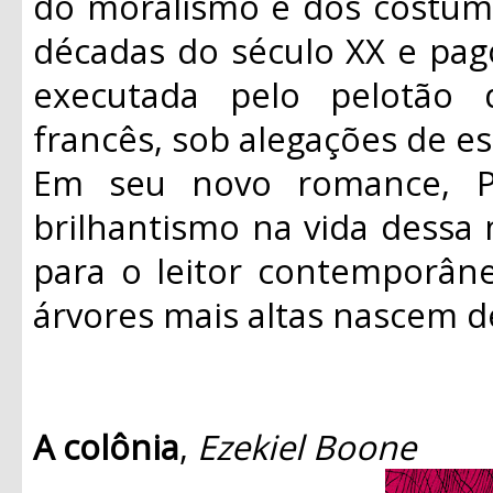
do moralismo e dos costume
décadas do século XX e pago
executada pelo pelotão 
francês, sob alegações de e
Em seu novo romance, P
brilhantismo na vida dessa 
para o leitor contemporân
árvores mais altas nascem 
A colônia
,
Ezekiel Boone