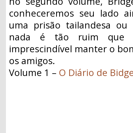
no segundo volume, Bridge
conheceremos seu lado ai
uma prisão tailandesa ou 
nada é tão ruim que 
imprescindível manter o b
os amigos.
Volume 1 –
O Diário de Bidg