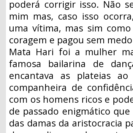
poderá corrigir isso. Não s
mim mas, caso isso ocorr
uma vítima, mas sim como
coragem e pagou sem medo o
Mata Hari foi a mulher ma
famosa bailarina de danç
encantava as plateias ao
companheira de confidênc
com os homens ricos e pode
de passado enigmático que 
das damas da aristocracia pa