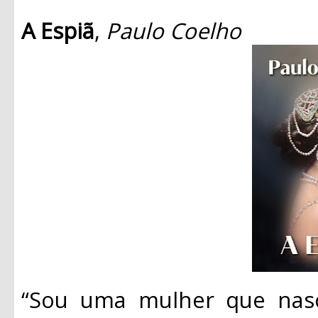
A Espiã
,
Paulo Coelho
“Sou uma mulher que nas