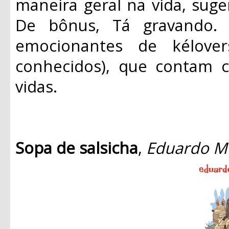
maneira geral na vida, suger
De bônus, Tá gravando. 
emocionantes de kélove
conhecidos), que contam c
vidas.
Sopa de salsicha
,
Eduardo M