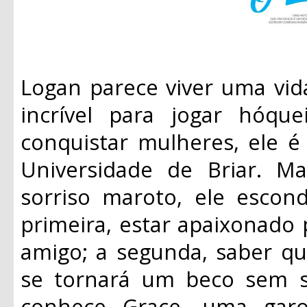
Logan parece viver uma vi
incrível para jogar hóq
conquistar mulheres, ele é
Universidade de Briar. Ma
sorriso maroto, ele escon
primeira, estar apaixonado
amigo; a segunda, saber qu
se tornará um beco sem sa
conhece Grace, uma garo