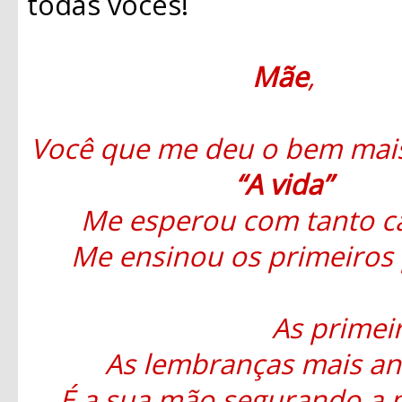
todas vocês!
Mãe
,
Você que me deu o bem mais
“A vida”
Me esperou com tanto c
Me ensinou os primeiros 
As primeir
As lembranças mais an
É a sua mão segurando a 