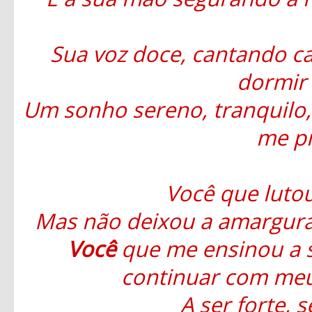
Sua voz doce, cantando ca
dormir 
Um sonho sereno, tranquilo, 
me pr
Você que lutou
Mas não deixou a amargura
Você
que me ensinou a 
continuar com meu
A ser forte, 