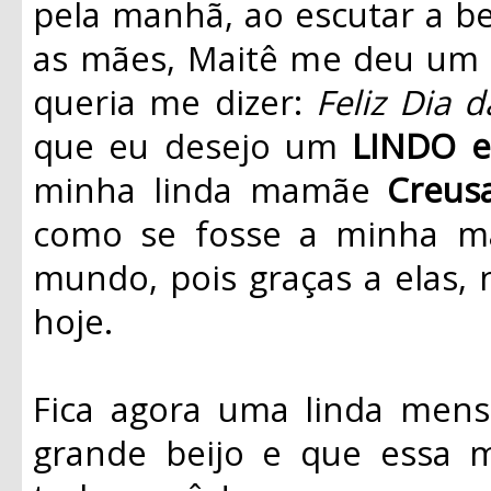
pela manhã, ao escutar a b
as mães, Maitê me deu um c
queria me dizer:
Feliz Dia
que eu desejo um
LINDO 
minha linda mamãe
Creus
como se fosse a minha m
mundo, pois graças a elas
hoje.
Fica agora uma linda me
grande beijo e que essa 