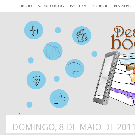
INICIO
SOBRE O BLOG
PARCERIA
ANUNCIE
RESENHAS
DOMINGO, 8 DE MAIO DE 201