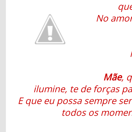
que
No amor
Mãe
, 
ilumine, te de forças p
E que eu possa sempre sen
todos os moment