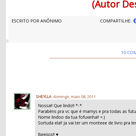
(Autor De
ESCRITO POR
ANÔNIMO
COMPARTILHE:
10 CO
SHEYLLA
domingo, maio 08, 2011
Nossa!! Que lindo!! *-*
Parabéns pra vc que é mamys e pra todas as fut
Nome lindoo da tua fofuxinha!! =.)
Sortuda ela!! Ja vai ter um monteee de livro pra ler!
Beeijos!! ♥