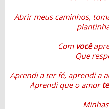
Abrir meus caminhos, tom
plantinha
Com
você
apre
Que respe
Aprendi a ter fé, aprendi a a
Aprendi que o amor
t
Minhas