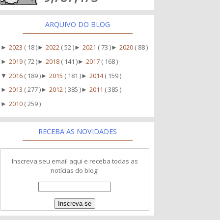
ARQUIVO DO BLOG
2023
( 18 )
2022
( 52 )
2021
( 73 )
2020
( 88 )
►
►
►
►
2019
( 72 )
2018
( 141 )
2017
( 168 )
►
►
►
2016
( 189 )
2015
( 181 )
2014
( 159 )
▼
►
►
2013
( 277 )
2012
( 385 )
2011
( 385 )
►
►
►
2010
( 259 )
►
RECEBA AS NOVIDADES
Inscreva seu email aqui e receba todas as
notícias do blog!