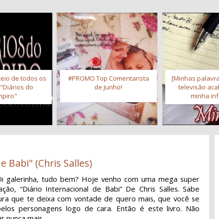
eio de todos os
#PROMO Top Comentarista
[Minhas palavra
 "Diários do
de Junho!
televisão ac
piro"
minha inf
e Babi" (Chris Salles)
Oi galerinha, tudo bem? Hoje venho com uma mega super
cação, “Diário Internacional de Babi” De Chris Salles. Sabe
tura que te deixa com vontade de quero mais, que você se
elos personagens logo de cara. Então é este livro. Não
ar nunca mais.