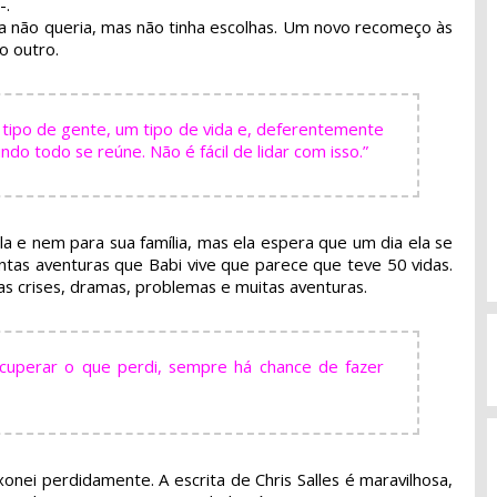
-.
ela não queria, mas não tinha escolhas. Um novo recomeço às
o outro.
ipo de gente, um tipo de vida e, deferentemente
do todo se reúne. Não é fácil de lidar com isso.”
ela e nem para sua família, mas ela espera que um dia ela se
as aventuras que Babi vive que parece que teve 50 vidas.
 crises, dramas, problemas e muitas aventuras.
cuperar o que perdi, sempre há chance de fazer
onei perdidamente. A escrita de Chris Salles é maravilhosa,