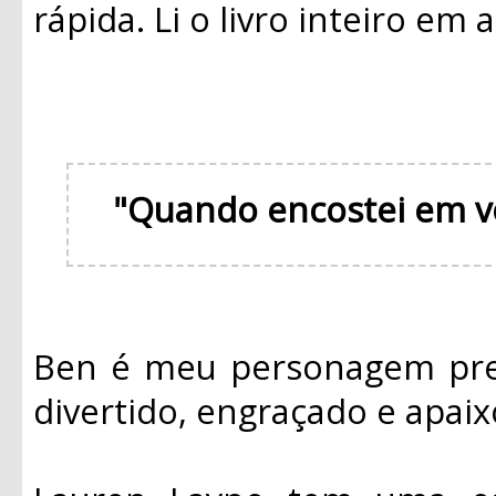
rápida. Li o livro inteiro em
"Quando encostei em v
Ben é meu personagem pref
divertido, engraçado e apai