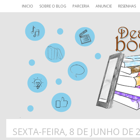
INICIO
SOBRE O BLOG
PARCERIA
ANUNCIE
RESENHAS
SEXTA-FEIRA, 8 DE JUNHO DE 