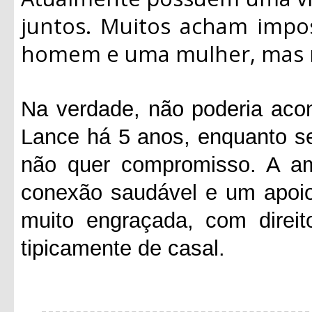
juntos. Muitos acham impo
homem e uma mulher, mas n
Na verdade, não poderia aco
Lance há 5 anos, enquanto s
não quer compromisso. A am
conexão saudável e um apoio
muito engraçada, com direit
tipicamente de casal.