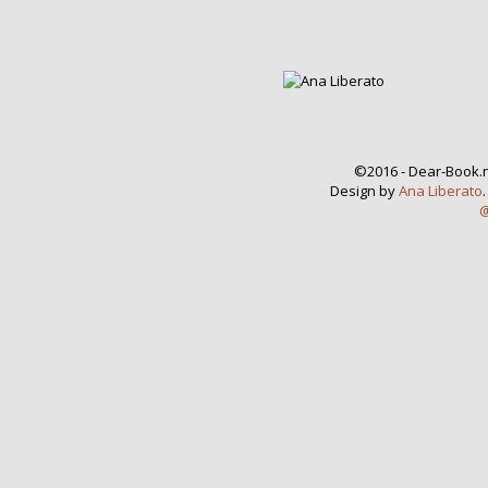
©2016 - Dear-Book.n
Design by
Ana Liberato
@