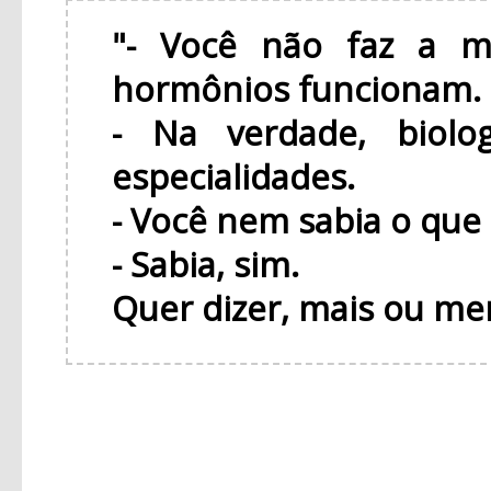
"- Você não faz a m
hormônios funcionam.
- Na verdade, biol
especialidades.
- Você nem sabia o que
- Sabia, sim.
Quer dizer, mais ou me