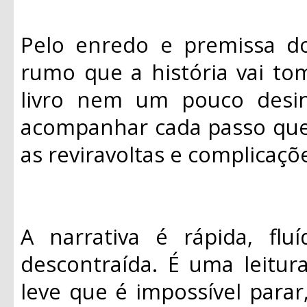
Pelo enredo e premissa do 
rumo que a história vai tom
livro nem um pouco desin
acompanhar cada passo que e
as reviravoltas e complicaçõ
A narrativa é rápida, flu
descontraída. É uma leitur
leve que é impossível parar,