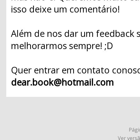
isso deixe um comentário!
Além de nos dar um feedback s
melhorarmos sempre! ;D
Quer entrar em contato conosc
dear.book@hotmail.com
Págin
Ver vers