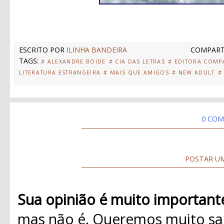
ESCRITO POR
ILINHA BANDEIRA
COMPART
TAGS:
# ALEXANDRE BOIDE
# CIA DAS LETRAS
# EDITORA COMP
LITERATURA ESTRANGEIRA
# MAIS QUE AMIGOS
# NEW ADULT
#
0 COM
POSTAR U
Sua opinião é muito important
mas não é. Queremos muito sab