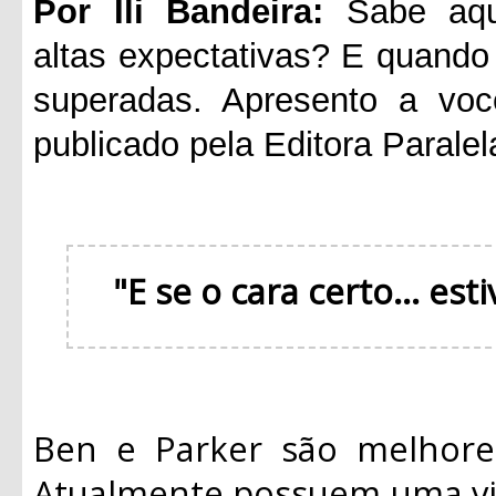
Por Ili Bandeira:
Sabe aque
altas expectativas? E quando 
superadas. Apresento a voc
publicado pela Editora Paralel
"E se o cara certo... es
Ben e Parker são melhore
Atualmente possuem uma vid