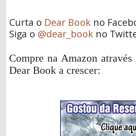
Curta o
Dear Book
no Faceb
Siga o
@dear_book
no Twitt
Compre na Amazon através d
Dear Book a crescer: