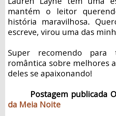
Lauren Layne tem uma esc
mantém o leitor queren
história maravilhosa. Que
escreve, virou uma das minha
Super recomendo para 
romântica sobre melhores a
deles se apaixonando!
Postagem publicada O
da Meia Noite