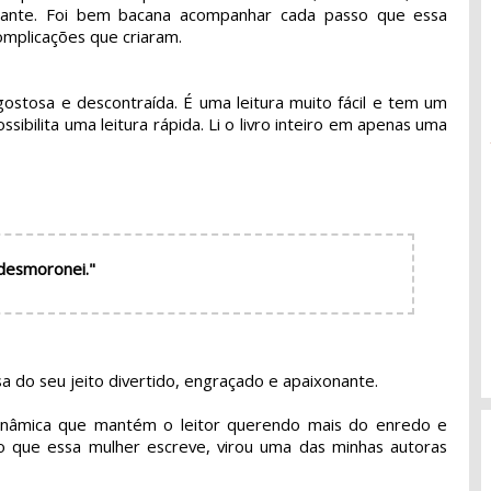
sante. Foi bem bacana acompanhar cada passo que essa 
complicações que criaram.
 gostosa e descontraída. É uma leitura muito fácil e tem um
ssibilita uma leitura rápida. Li o livro inteiro em apenas uma
 desmoronei."
 do seu jeito divertido, engraçado e apaixonante.
dinâmica que mantém o leitor querendo mais do enredo e
do que essa mulher escreve, virou uma das minhas autoras