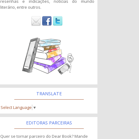
resenhas e indicações, noticias do mundo
literário, entre outros.
TRANSLATE
Select Language
▼
EDITORAS PARCEIRAS
Quer se tornar parceiro do Dear Book? Mande