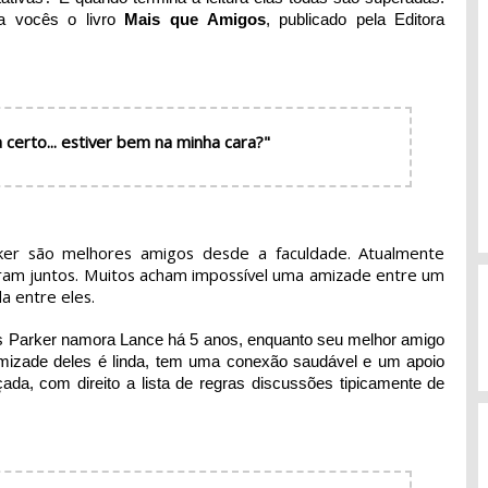
a vocês o livro
Mais que Amigos
, publicado pela Editora
a certo... estiver bem na minha cara?"
er são melhores amigos desde a faculdade. Atualmente
ram juntos. Muitos acham impossível uma amizade entre um
a entre eles.
is Parker namora Lance há 5 anos, enquanto seu melhor amigo
mizade deles é linda, tem uma conexão saudável e um apoio
da, com direito a lista de regras discussões tipicamente de