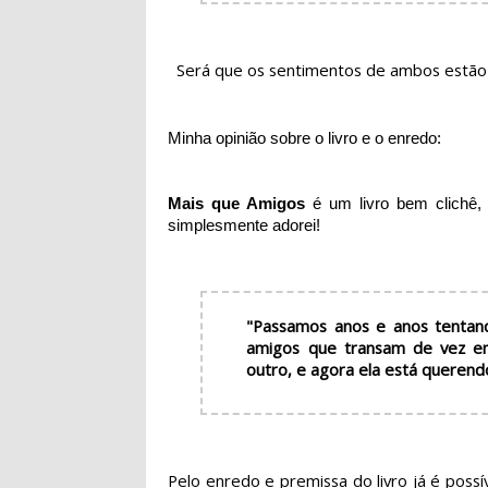
Será que os sentimentos de ambos estão
Minha opinião sobre o livro e o enredo:
Mais que Amigos
é um livro bem clichê,
simplesmente adorei!
"Passamos anos e anos tentan
amigos que transam de vez e
outro, e agora ela está querendo
Pelo enredo e premissa do livro já é possív