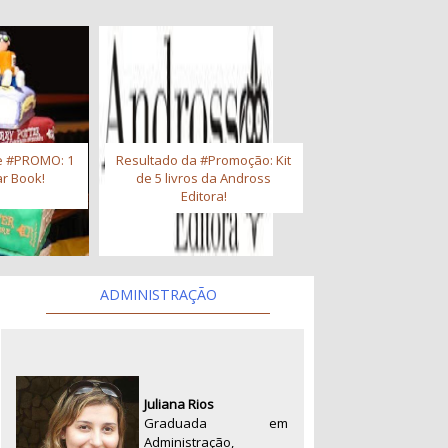
e #PROMO: 1
Resultado da #Promoção: Kit
r Book!
de 5 livros da Andross
Editora!
ADMINISTRAÇÃO
Juliana Rios
Graduada em
Administração,