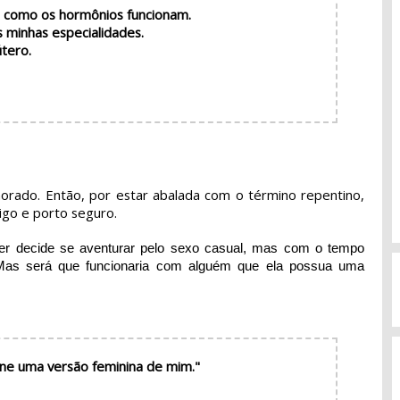
e como os hormônios funcionam.
s minhas especialidades.
útero.
orado. Então, por estar abalada com o término repentino,
igo e porto seguro.
ker decide se aventurar pelo sexo casual, mas com o tempo
 Mas será que funcionaria com alguém que ela possua uma
rne uma versão feminina de mim."