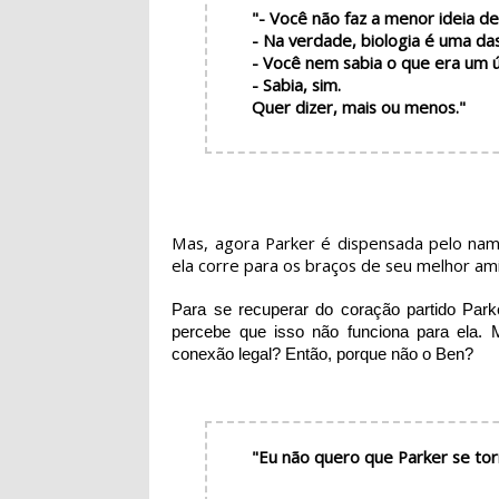
"- Você não faz a menor ideia d
- Na verdade, biologia é uma da
- Você nem sabia o que era um 
- Sabia, sim.
Quer dizer, mais ou menos."
Mas, agora Parker é dispensada pelo nam
ela corre para os braços de seu melhor am
Para se recuperar do coração partido Par
percebe que isso não funciona para ela.
conexão legal? Então, porque não o Ben?
"Eu não quero que Parker se to