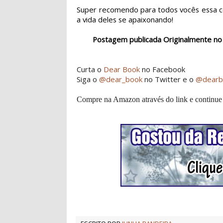
Super recomendo para todos vocês essa 
a vida deles se apaixonando!
Postagem publicada Originalmente no
Curta o
Dear Book
no Facebook
Siga o
@dear_book
no Twitter e o
@dearb
Compre na Amazon através do link e continue