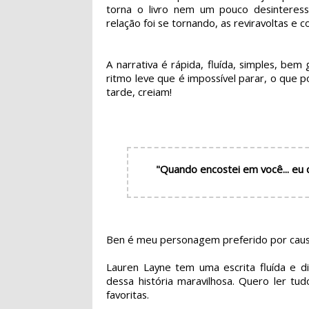
torna o livro nem um pouco desinteres
relação foi se tornando, as reviravoltas e 
A narrativa é rápida, fluída, simples, bem
ritmo leve que é impossível parar, o que po
tarde, creiam!
"Quando encostei em você... eu
Ben é meu personagem preferido por causa
Lauren Layne tem uma escrita fluída e 
dessa história maravilhosa. Quero ler tu
favoritas.