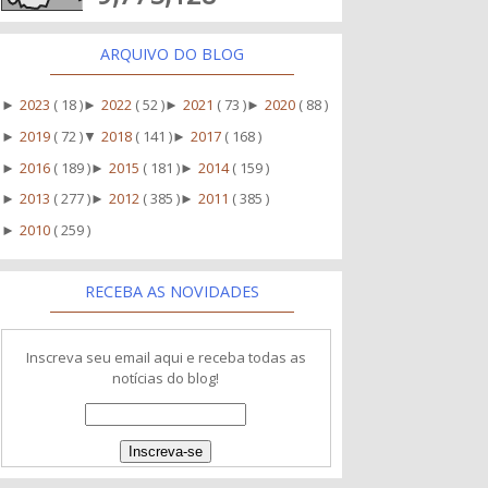
ARQUIVO DO BLOG
2023
( 18 )
2022
( 52 )
2021
( 73 )
2020
( 88 )
►
►
►
►
2019
( 72 )
2018
( 141 )
2017
( 168 )
►
▼
►
2016
( 189 )
2015
( 181 )
2014
( 159 )
►
►
►
2013
( 277 )
2012
( 385 )
2011
( 385 )
►
►
►
2010
( 259 )
►
RECEBA AS NOVIDADES
Inscreva seu email aqui e receba todas as
notícias do blog!