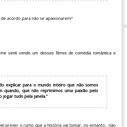
 de acordo para não se apaixonarem?
 me senti vendo um desses filmes de comédia romântica e
do explicar para o mundo inteiro que não somos
m quando, que não reprimimos uma paixão pelo
 jogar tudo pela janela."
el prever o rumo que a história vai tomar, no entanto,  não 