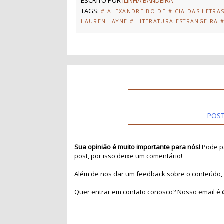
ESCRITO POR
ILINHA BANDEIRA
TAGS:
# ALEXANDRE BOIDE
# CIA DAS LETRA
LAUREN LAYNE
# LITERATURA ESTRANGEIRA
POS
Sua opinião é muito importante para nós!
Pode pa
post, por isso deixe um comentário!
Além de nos dar um feedback sobre o conteúdo, 
Quer entrar em contato conosco? Nosso email é