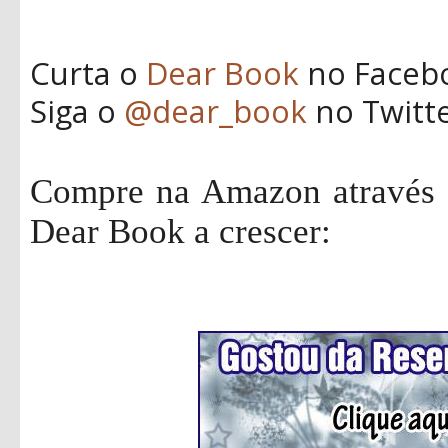
Curta o
Dear Book
no Faceb
Siga o
@dear_book
no Twitt
Compre na Amazon através d
Dear Book a crescer: