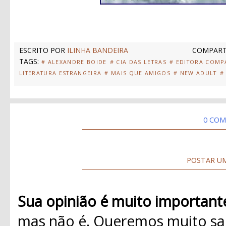
ESCRITO POR
ILINHA BANDEIRA
COMPART
TAGS:
# ALEXANDRE BOIDE
# CIA DAS LETRAS
# EDITORA COMP
LITERATURA ESTRANGEIRA
# MAIS QUE AMIGOS
# NEW ADULT
#
0 COM
POSTAR U
Sua opinião é muito important
mas não é. Queremos muito sab