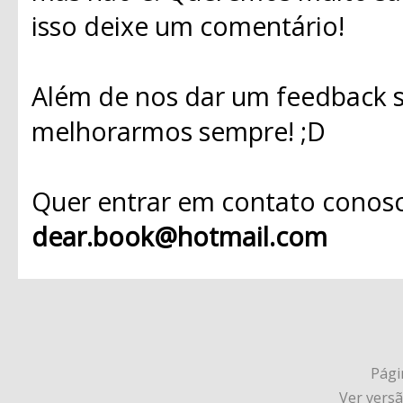
isso deixe um comentário!
Além de nos dar um feedback s
melhorarmos sempre! ;D
Quer entrar em contato conosc
dear.book@hotmail.com
Págin
Ver vers