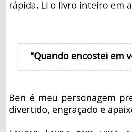
rápida. Li o livro inteiro em
"Quando encostei em v
Ben é meu personagem pref
divertido, engraçado e apai