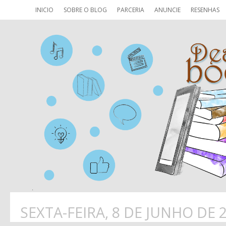
INICIO
SOBRE O BLOG
PARCERIA
ANUNCIE
RESENHAS
SEXTA-FEIRA, 8 DE JUNHO DE 