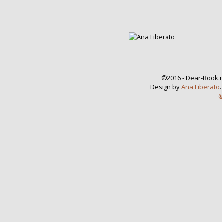
©2016 - Dear-Book.n
Design by
Ana Liberato
@