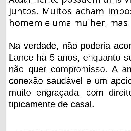
juntos. Muitos acham impo
homem e uma mulher, mas n
Na verdade, não poderia aco
Lance há 5 anos, enquanto s
não quer compromisso. A am
conexão saudável e um apoio
muito engraçada, com direit
tipicamente de casal.