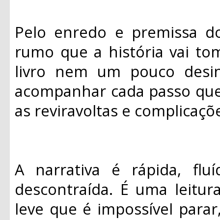
Pelo enredo e premissa do 
rumo que a história vai tom
livro nem um pouco desin
acompanhar cada passo que e
as reviravoltas e complicaçõ
A narrativa é rápida, flu
descontraída. É uma leitur
leve que é impossível parar,