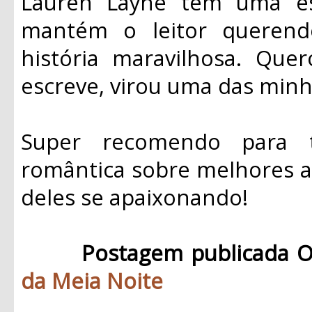
Lauren Layne tem uma esc
mantém o leitor queren
história maravilhosa. Que
escreve, virou uma das minha
Super recomendo para 
romântica sobre melhores a
deles se apaixonando!
Postagem publicada O
da Meia Noite