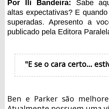
Por Ili Bandeira:
Sabe aque
altas expectativas? E quando 
superadas. Apresento a voc
publicado pela Editora Paralel
"E se o cara certo... es
Ben e Parker são melhore
Atualmente possuem uma vid