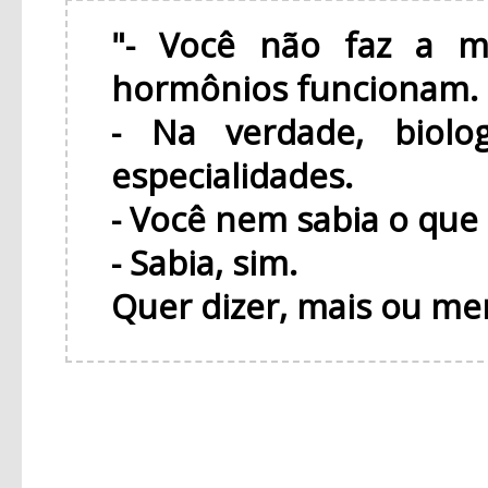
"- Você não faz a m
hormônios funcionam.
- Na verdade, biol
especialidades.
- Você nem sabia o que
- Sabia, sim.
Quer dizer, mais ou me