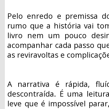
Pelo enredo e premissa do 
rumo que a história vai tom
livro nem um pouco desin
acompanhar cada passo que e
as reviravoltas e complicaçõ
A narrativa é rápida, flu
descontraída. É uma leitur
leve que é impossível parar,