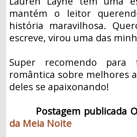
Lauren Layne tem uma esc
mantém o leitor queren
história maravilhosa. Que
escreve, virou uma das minha
Super recomendo para 
romântica sobre melhores a
deles se apaixonando!
Postagem publicada O
da Meia Noite