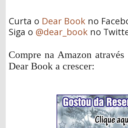
Curta o
Dear Book
no Faceb
Siga o
@dear_book
no Twitt
Compre na Amazon através d
Dear Book a crescer: