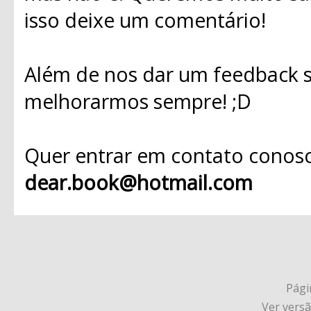
isso deixe um comentário!
Além de nos dar um feedback s
melhorarmos sempre! ;D
Quer entrar em contato conosc
dear.book@hotmail.com
Págin
Ver vers