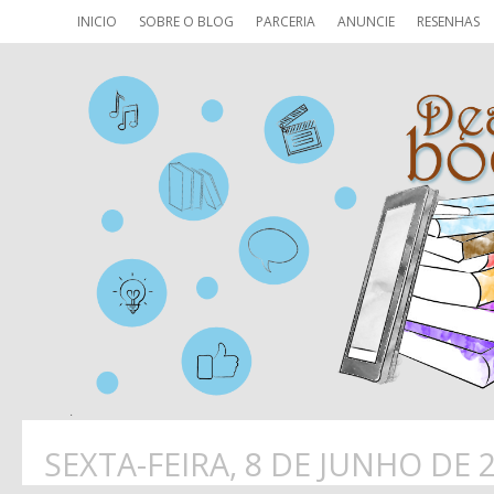
INICIO
SOBRE O BLOG
PARCERIA
ANUNCIE
RESENHAS
SEXTA-FEIRA, 8 DE JUNHO DE 