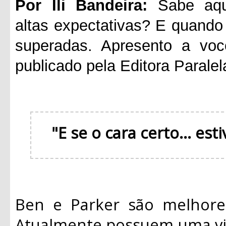
Por Ili Bandeira:
Sabe aque
altas expectativas? E quando 
superadas. Apresento a voc
publicado pela Editora Paralel
"E se o cara certo... es
Ben e Parker são melhore
Atualmente possuem uma vid