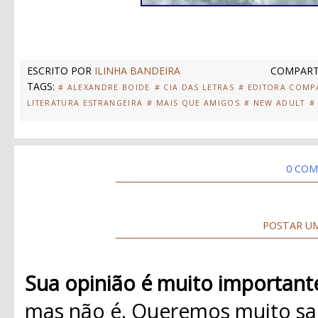
ESCRITO POR
ILINHA BANDEIRA
COMPART
TAGS:
# ALEXANDRE BOIDE
# CIA DAS LETRAS
# EDITORA COMP
LITERATURA ESTRANGEIRA
# MAIS QUE AMIGOS
# NEW ADULT
#
0 COM
POSTAR U
Sua opinião é muito important
mas não é. Queremos muito sab