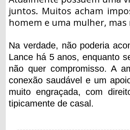
juntos. Muitos acham impo
homem e uma mulher, mas n
Na verdade, não poderia aco
Lance há 5 anos, enquanto s
não quer compromisso. A am
conexão saudável e um apoio
muito engraçada, com direit
tipicamente de casal.