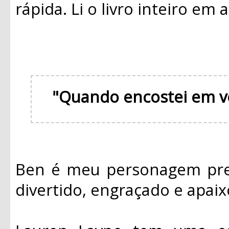
rápida. Li o livro inteiro em
"Quando encostei em v
Ben é meu personagem pref
divertido, engraçado e apai