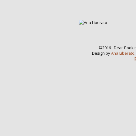
©2016 - Dear-Book.n
Design by
Ana Liberato
@