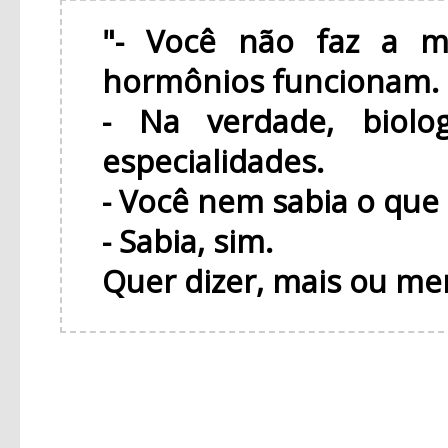
"- Você não faz a m
hormônios funcionam.
- Na verdade, biol
especialidades.
- Você nem sabia o que
- Sabia, sim.
Quer dizer, mais ou me