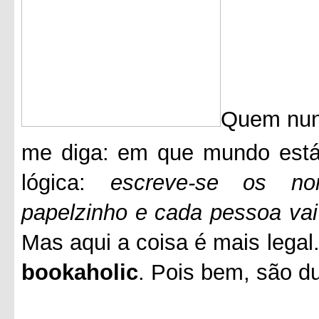
Quem nunc
me diga: em que mundo está
lógica:
escreve-se os no
papelzinho e cada pessoa vai
Mas aqui a coisa é mais legal.
bookaholic
.
Pois bem, são d