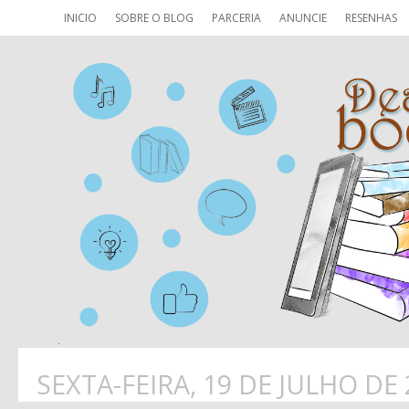
INICIO
SOBRE O BLOG
PARCERIA
ANUNCIE
RESENHAS
SEXTA-FEIRA, 19 DE JULHO DE