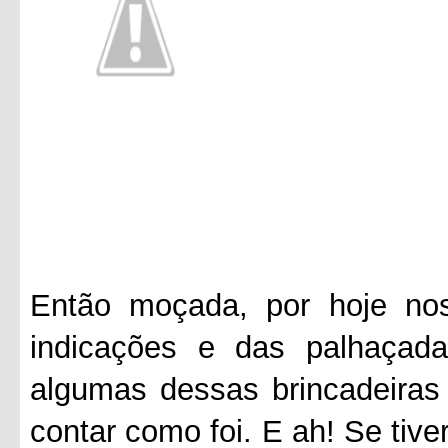
Então moçada, por hoje no
indicações e das palhaçad
algumas dessas brincadeira
contar como foi. E ah! Se tiv