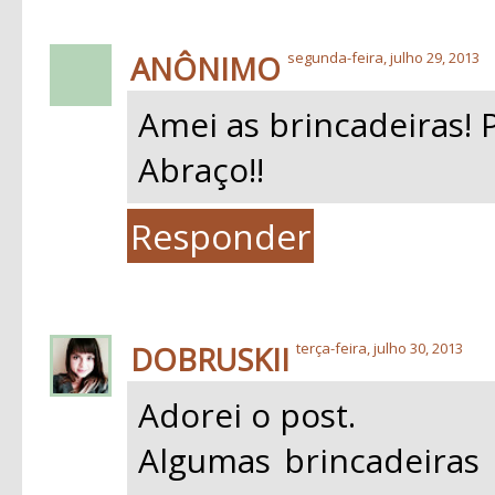
ANÔNIMO
segunda-feira, julho 29, 2013
Amei as brincadeiras! 
Abraço!!
Responder
DOBRUSKII
terça-feira, julho 30, 2013
Adorei o post.
Algumas brincadeiras