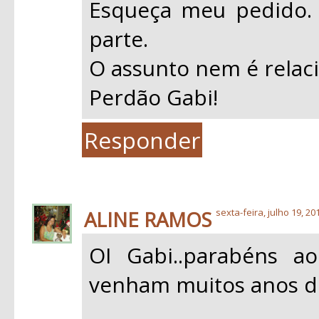
Esqueça meu pedido.
parte.
O assunto nem é relac
Perdão Gabi!
Responder
ALINE RAMOS
sexta-feira, julho 19, 20
OI Gabi..parabéns a
venham muitos anos de