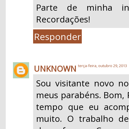
Parte de minha inf
Recordações!
Responder
UNKNOWN
terça-feira, outubro 29, 2013
Sou visitante novo no
meus parabéns. Bom, 
tempo que eu acompa
muito. O trabalho de 