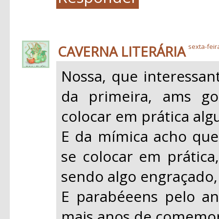
CAVERNA LITERÁRIA
sexta-feira
Nossa, que interessant
da primeira, ams go
colocar em prática al
E da mímica acho que
se colocar em prática
sendo algo engraçado,
E parabéeens pelo an
mais anos de comemor