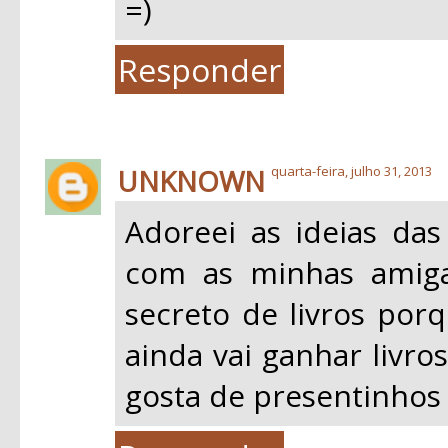
=)
Responder
UNKNOWN
quarta-feira, julho 31, 2013
Adoreei as ideias das 
com as minhas amiga
secreto de livros porq
ainda vai ganhar livr
gosta de presentinhos