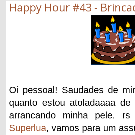
Happy Hour #43 - Brincad
Oi pessoal! Saudades de m
quanto estou atoladaaaa de c
arrancando minha pele. r
Superlua
, vamos para um assu