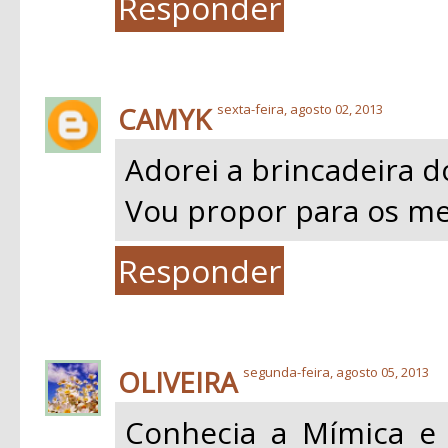
Responder
CAMYK
sexta-feira, agosto 02, 2013
Adorei a brincadeira do
Vou propor para os me
Responder
OLIVEIRA
segunda-feira, agosto 05, 2013
Conhecia a Mímica e 