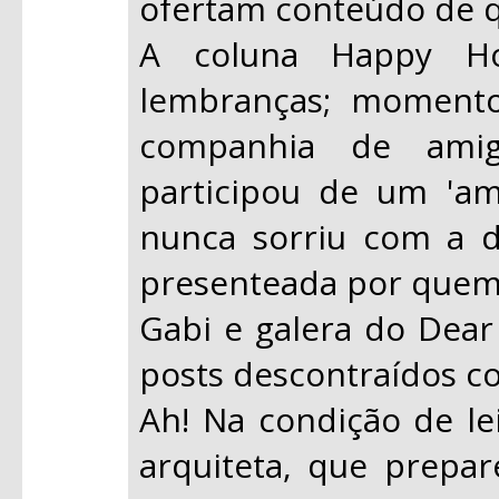
ofertam conteúdo de qu
A coluna Happy H
lembranças; momentos
companhia de ami
participou de um 'a
nunca sorriu com a d
presenteada por quem 
Gabi e galera do Dear
posts descontraídos c
Ah! Na condição de lei
arquiteta, que prepa