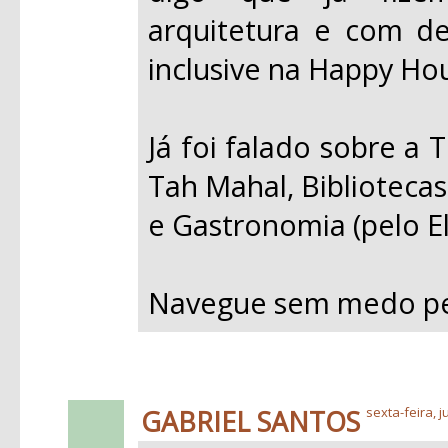
arquitetura e com d
inclusive na Happy Hou
Já foi falado sobre a T
Tah Mahal, Biblioteca
e Gastronomia (pelo Elie
Navegue sem medo pelo
GABRIEL SANTOS
sexta-feira, j