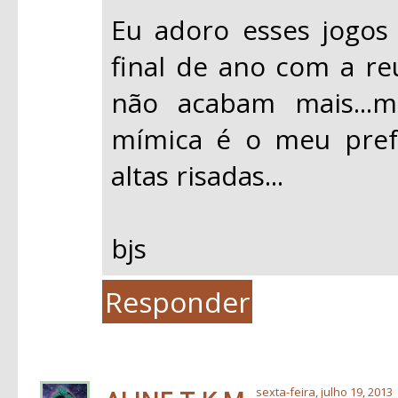
Eu adoro esses jogos 
final de ano com a reu
não acabam mais...m
mímica é o meu pref
altas risadas...
bjs
Responder
sexta-feira, julho 19, 2013