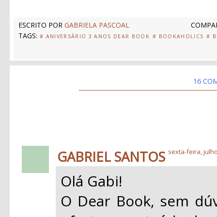
ESCRITO POR
GABRIELA PASCOAL
COMPAR
TAGS:
# ANIVERSÁRIO 3 ANOS DEAR BOOK
# BOOKAHOLICS
# B
16 CO
GABRIEL SANTOS
sexta-feira, julh
Olá Gabi!
O Dear Book, sem dúv