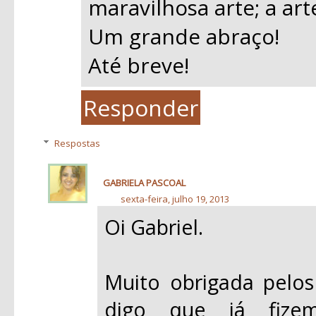
maravilhosa arte; a art
Um grande abraço!
Até breve!
Responder
Respostas
GABRIELA PASCOAL
sexta-feira, julho 19, 2013
Oi Gabriel.
Muito obrigada pelos
digo que já fize