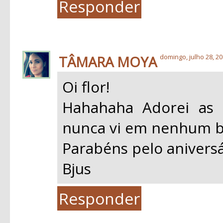
Responder
TÂMARA MOYA
domingo, julho 28, 2
Oi flor!
Hahahaha Adorei as 
nunca vi em nenhum blo
Parabéns pelo aniversá
Bjus
Responder