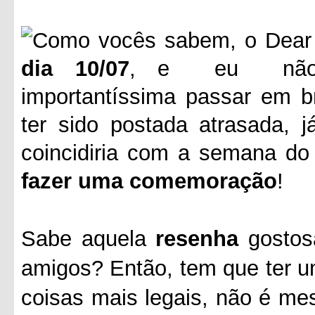
Como vocês sabem, o Dear
dia 10/07
, e eu não po
importantíssima passar em b
ter sido postada atrasada, 
coincidiria com a semana do 
fazer uma comemoração
!
Sabe aquela
resenha
gostos
amigos? Então, tem que ter um
coisas mais legais, não é me