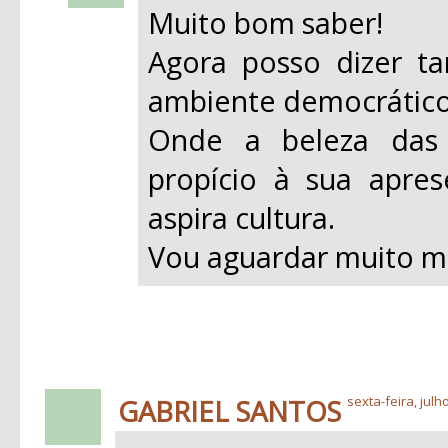
Muito bom saber!
Agora posso dizer 
ambiente democrático
Onde a beleza das
propício à sua apre
aspira cultura.
Vou aguardar muito m
GABRIEL SANTOS
sexta-feira, julh