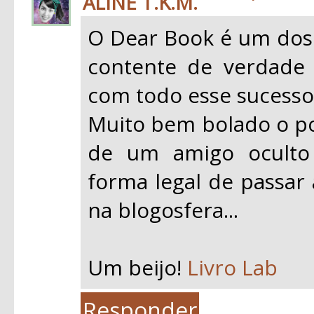
ALINE T.K.M.
O Dear Book é um dos 
contente de verdade
com todo esse sucesso
Muito bem bolado o pos
de um amigo oculto 
forma legal de passar
na blogosfera...
Um beijo!
Livro Lab
Responder