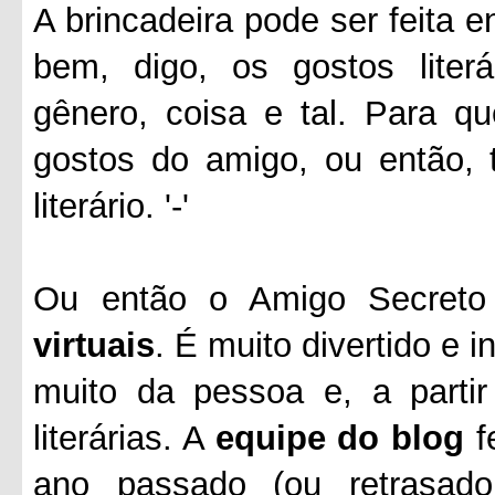
A brincadeira pode ser feita 
bem, digo, os gostos literá
gênero, coisa e tal. Para q
gostos do amigo, ou então, t
literário. '-'
Ou então o Amigo Secreto
virtuais
. É muito divertido e
muito da pessoa e, a partir
literárias. A
equipe do blog
f
ano passado (ou retrasad