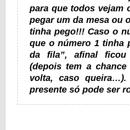
para que todos vejam 
pegar um da mesa ou o
tinha pego!!! Caso o 
que o número 1 tinha p
da fila”, afinal fic
(depois tem a chance
volta, caso queira…
presente só pode ser r