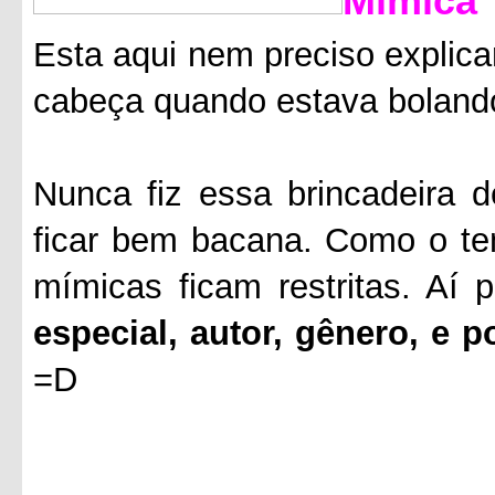
Mímica
Esta aqui nem preciso explica
cabeça quando estava boland
Nunca fiz essa brincadeira 
ficar bem bacana. Como o tem
mímicas ficam restritas. Aí
especial, autor, gênero, e 
=D