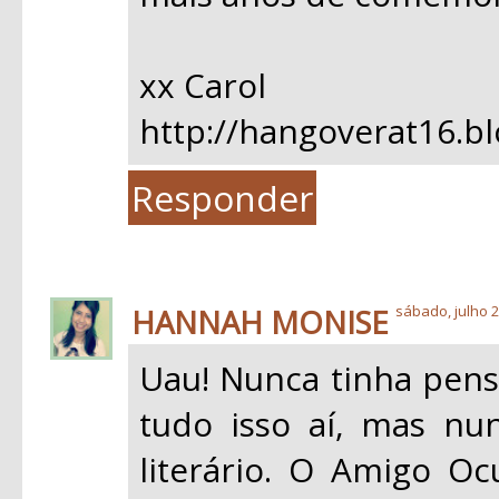
xx Carol
http://hangoverat16.b
Responder
HANNAH MONISE
sábado, julho 2
Uau! Nunca tinha pensa
tudo isso aí, mas nu
literário. O Amigo Oc