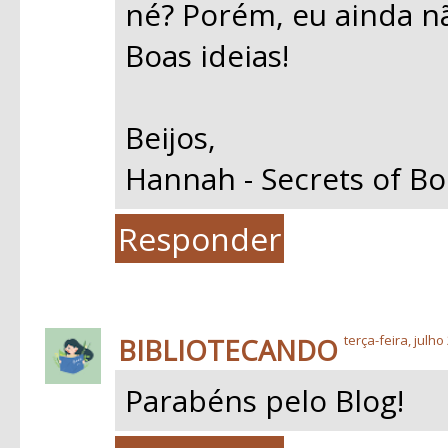
né? Porém, eu ainda n
Boas ideias!
Beijos,
Hannah - Secrets of Bo
Responder
BIBLIOTECANDO
terça-feira, julho
Parabéns pelo Blog!