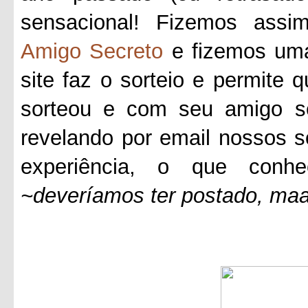
sensacional! Fizemos assi
Amigo Secreto
e fizemos u
site faz o sorteio e permite
sorteou e com seu amigo se
revelando por email nossos s
experiência, o que conh
~deveríamos ter postado, maa