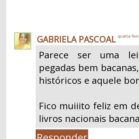
GABRIELA PASCOAL
quarta-feir
Parece ser uma leit
pegadas bem bacanas, 
históricos e aquele bo
Fico muiiito feliz em 
livros nacionais bacan
Responder