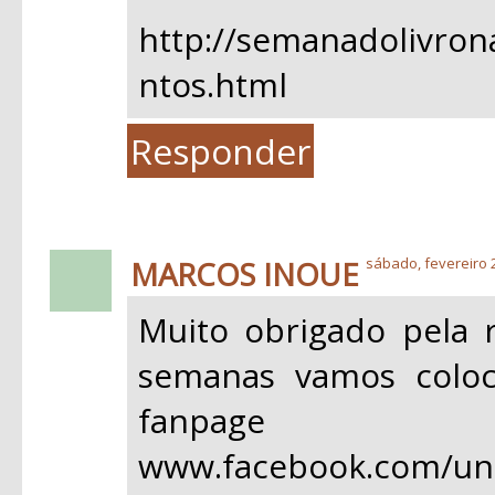
http://semanadolivron
ntos.html
Responder
MARCOS INOUE
sábado, fevereiro 
Muito obrigado pela r
semanas vamos coloc
fanpage 
www.facebook.com/un