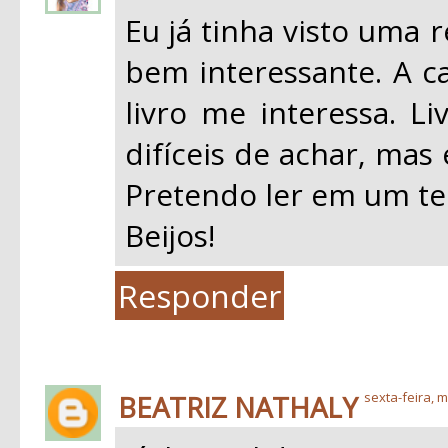
Eu já tinha visto uma 
bem interessante. A ca
livro me interessa. Li
difíceis de achar, mas
Pretendo ler em um te
Beijos!
Responder
BEATRIZ NATHALY
sexta-feira, m