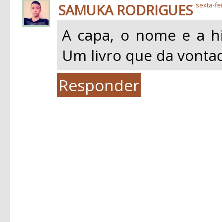
SAMUKA RODRIGUES
sexta-fe
A capa, o nome e a hi
Um livro que da vontad
Responder