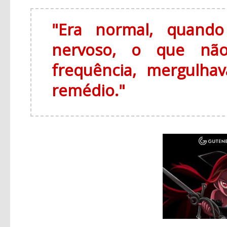
"Era normal, quando
nervoso, o que não
frequência, mergulha
remédio."