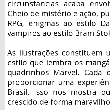
circunstancias acaba envo
Cheio de mistério e ação, pu
RPG, enigmas ao estilo D
vampiros ao estilo Bram Sto
As ilustrações constituem
estilo que lembra os mangá
quadrinhos Marvel. Cada d
proporcionar uma experiênc
Brasil. Isso nos mostra qu
crescido de forma maravilho