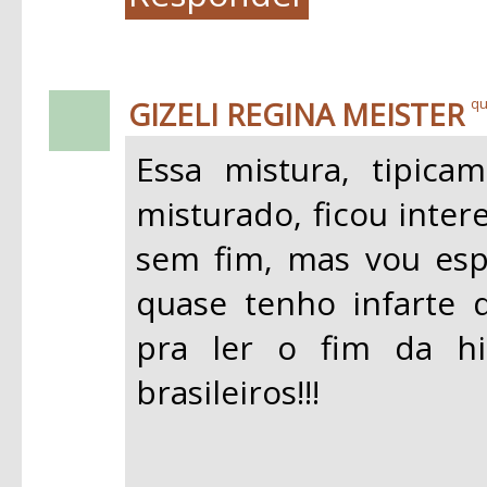
GIZELI REGINA MEISTER
qu
Essa mistura, tipicam
misturado, ficou intere
sem fim, mas vou espe
quase tenho infarte 
pra ler o fim da hi
brasileiros!!!