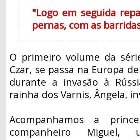
"Logo em seguida rep
pernas, com as barridas
O primeiro volume da séri
Czar, se passa na Europa d
durante a invasão à Rúss
rainha dos Varnis, Ângela, in
Acompanhamos a princes
companheiro Miguel