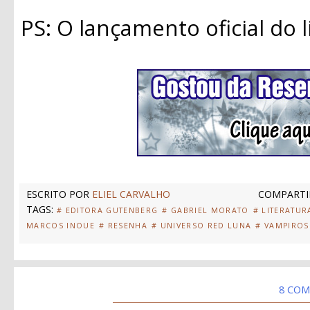
PS: O lançamento oficial do l
ESCRITO POR
ELIEL CARVALHO
COMPARTI
TAGS:
# EDITORA GUTENBERG
# GABRIEL MORATO
# LITERATUR
MARCOS INOUE
# RESENHA
# UNIVERSO RED LUNA
# VAMPIROS
8 COM