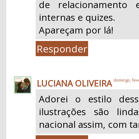
de relacionamento e
internas e quizes.
Apareçam por lá!
Responder
LUCIANA OLIVEIRA
domingo, feve
Adorei o estilo des
ilustrações são lin
nacional assim, com ta