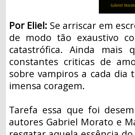
Por Eliel:
Se arriscar em esc
de modo tão exaustivo con
catastrófica. Ainda mais
constantes criticas de amo
sobre vampiros a cada dia 
imensa coragem.
Tarefa essa que foi dese
autores Gabriel Morato e M
resgatar aquela essência do