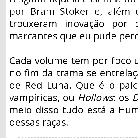
por Bram Stoker e, além d
trouxeram inovação por 
marcantes que eu pude perc
Cada volume tem por foco 
no fim da trama se entrela
de Red Luna. Que é o palco
vampíricas, ou
Hollows
: os
D
meio disso tudo está a Hum
dessas raças.