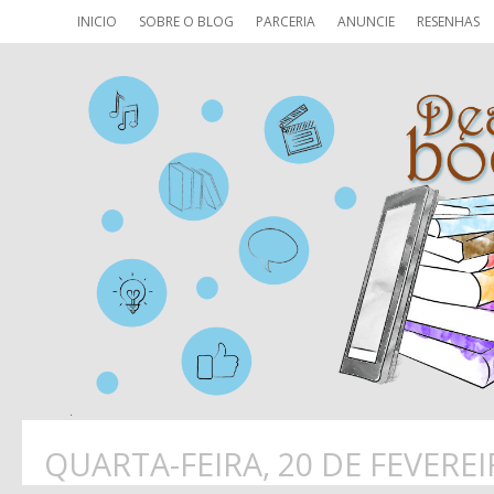
INICIO
SOBRE O BLOG
PARCERIA
ANUNCIE
RESENHAS
QUARTA-FEIRA, 20 DE FEVEREI