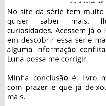
Alisa, princesa bastarda (Fo
No site da série tem muito
quiser saber mais. Il
curiosidades. Acessem já o
em descobrir essa série mag
alguma informação conflita
Luna possa me corrigir.
Minha conclusã
o
é: livro 
com prazer e que já deixo
mais.