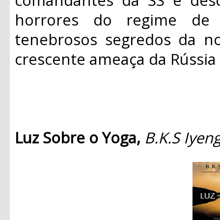
horrores do regime de 
tenebrosos segredos da no
crescente ameaça da Rússia 
Luz Sobre o Yoga,
B.K.S Iyen