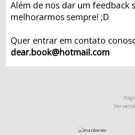
Além de nos dar um feedback s
melhorarmos sempre! ;D
Quer entrar em contato conosc
dear.book@hotmail.com
Págin
Ver vers