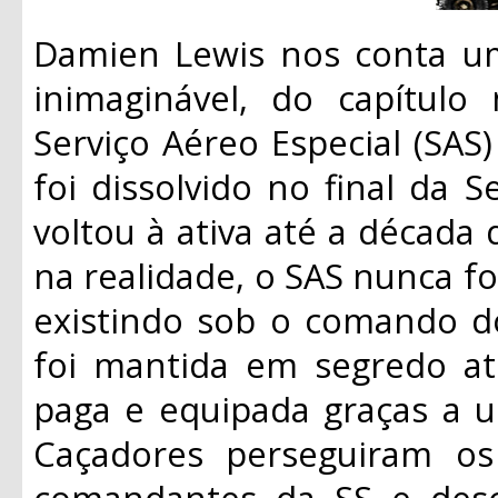
Damien Lewis nos conta uma
inimaginável, do capítulo
Serviço Aéreo Especial (SAS)
foi dissolvido no final da
voltou à ativa até a década 
na realidade, o SAS nunca fo
existindo sob o comando do
foi mantida em segredo a
paga e equipada graças a 
Caçadores perseguiram os
comandantes da SS e desc