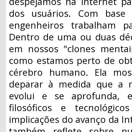
despejamos na internet pa
dos usuários. Com base 
engenheiros trabalham par
Dentro de uma ou duas déca
em nossos "clones mentais
como estamos perto de obt
cérebro humano. Ela mo
deparar à medida que a r
evolui e se aprofunda, 
filosóficos e tecnológi
implicações do avanço da Inte
também reflete sobre nu