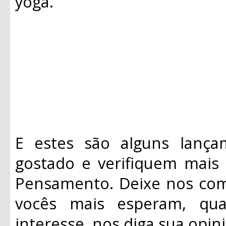
yoga.
E estes são alguns lanç
gostado e verifiquem mais
Pensamento. Deixe nos com
vocês mais esperam, qua
interesse, nos diga sua opini