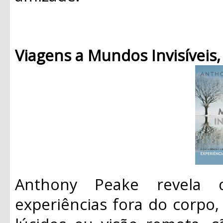
Viagens a Mundos Invisíveis
Anthony Peake revela
experiências fora do corpo,