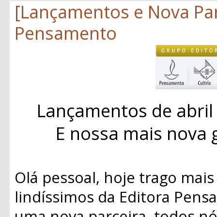
[Lançamentos e Nova Par
Pensamento
Lançamentos de abril
E nossa mais nova 
Olá pessoal, hoje trago mai
lindíssimos da Editora Pens
uma nova parceira, todos n