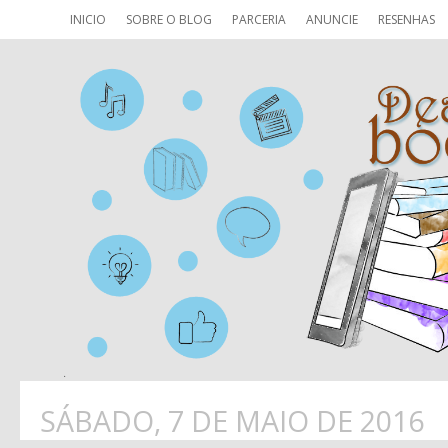
INICIO
SOBRE O BLOG
PARCERIA
ANUNCIE
RESENHAS
SÁBADO, 7 DE MAIO DE 2016