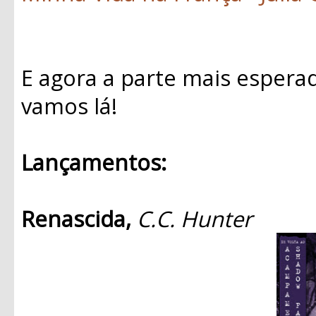
E agora a parte mais espera
vamos lá!
Lançamentos:
Renascida,
C.C. Hunter