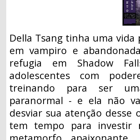
Della Tsang tinha uma vida 
em vampiro e abandonada
refugia em Shadow Fal
adolescentes com podere
treinando para ser um
paranormal - e ela não v
desviar sua atenção desse ob
tem tempo para investir
metamorfo apaixonante