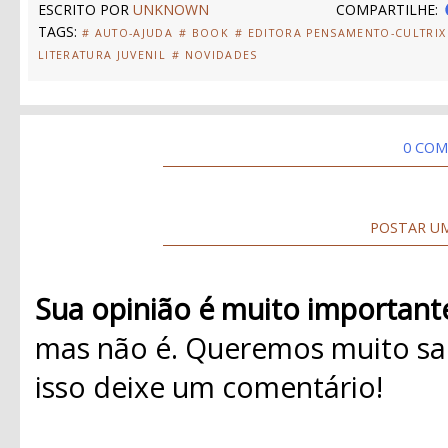
ESCRITO POR
UNKNOWN
COMPARTILHE:
TAGS:
# AUTO-AJUDA
# BOOK
# EDITORA PENSAMENTO-CULTRIX
LITERATURA JUVENIL
# NOVIDADES
0 COM
POSTAR U
Sua opinião é muito important
mas não é. Queremos muito sab
isso deixe um comentário!