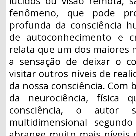
lúcidos ou visão remota,
fenômeno, que pode pro
profunda da consciência 
de autoconhecimento e cr
relata que um dos maiores m
a sensação de deixar o co
visitar outros níveis de rea
da nossa consciência. Com 
da neurociência, física 
consciência, o autor
multidimensional segund
abrange muito mais níveis