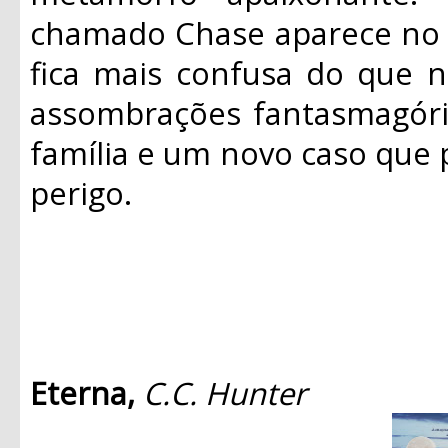
chamado Chase aparece no 
fica mais confusa do que n
assombrações fantasmagóri
família e um novo caso que 
perigo.
Eterna,
C.C. Hunter