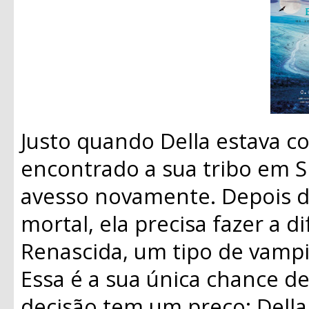
Justo quando Della estava c
encontrado a sua tribo em Sh
avesso novamente. Depois de
mortal, ela precisa fazer a d
Renascida, um tipo de vampi
Essa é a sua única chance de
decisão tem um preço: Della