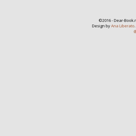
©2016 - Dear-Book.n
Design by
Ana Liberato
@