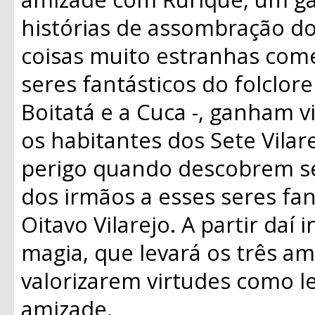
histórias de assombração do
coisas muito estranhas com
seres fantásticos do folclor
Boitatá e a Cuca -, ganham
os habitantes dos Sete Vilar
perigo quando descobrem se
dos irmãos a esses seres fan
Oitavo Vilarejo. A partir daí 
magia, que levará os três a
valorizarem virtudes como l
amizade.