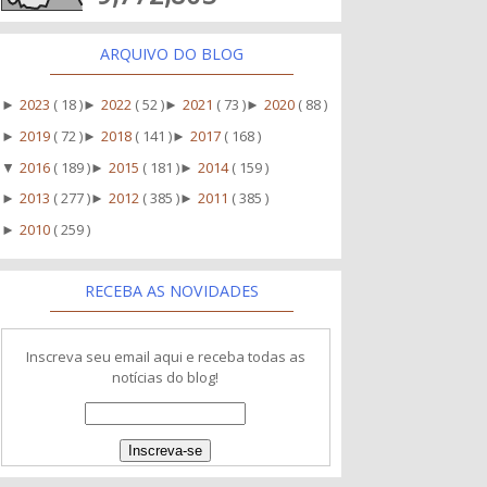
ARQUIVO DO BLOG
2023
( 18 )
2022
( 52 )
2021
( 73 )
2020
( 88 )
►
►
►
►
2019
( 72 )
2018
( 141 )
2017
( 168 )
►
►
►
2016
( 189 )
2015
( 181 )
2014
( 159 )
▼
►
►
2013
( 277 )
2012
( 385 )
2011
( 385 )
►
►
►
2010
( 259 )
►
RECEBA AS NOVIDADES
Inscreva seu email aqui e receba todas as
notícias do blog!