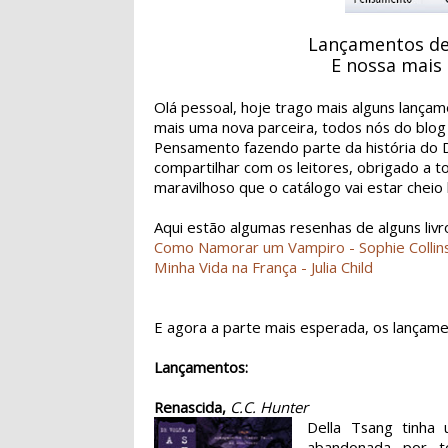
Lançamentos de
E nossa mais 
Olá pessoal, hoje trago mais alguns lança
mais uma nova parceira, todos nós do blog
Pensamento fazendo parte da história do D
compartilhar com os leitores, obrigado a t
maravilhoso que o catálogo vai estar cheio
Aqui estão algumas resenhas de alguns livr
Como Namorar um Vampiro - Sophie Collin
Minha Vida na França - Julia Child
E agora a parte mais esperada, os lançame
Lançamentos:
Renascida,
C.C. Hunter
Della Tsang tinha
abandonada por t