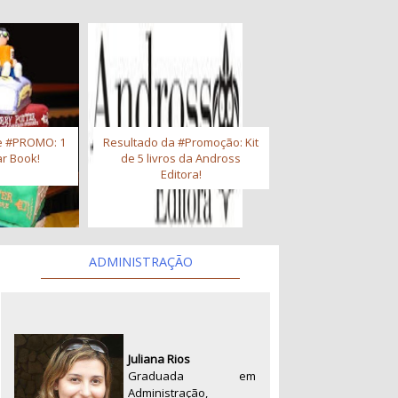
e #PROMO: 1
Resultado da #Promoção: Kit
r Book!
de 5 livros da Andross
Editora!
ADMINISTRAÇÃO
Juliana Rios
Graduada em
Administração,