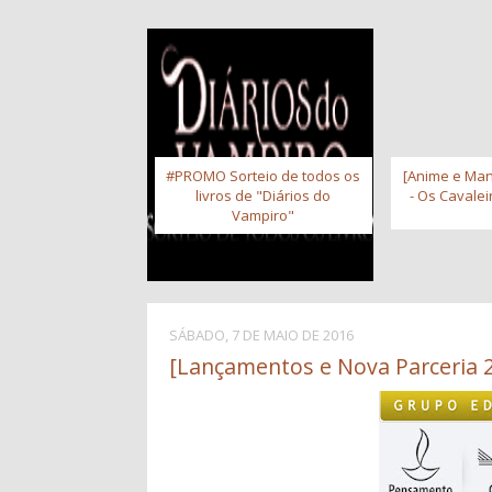
#PROMO Sorteio de todos os
[Anime e Man
livros de "Diários do
- Os Cavale
Vampiro"
SÁBADO, 7 DE MAIO DE 2016
[Lançamentos e Nova Parceria 