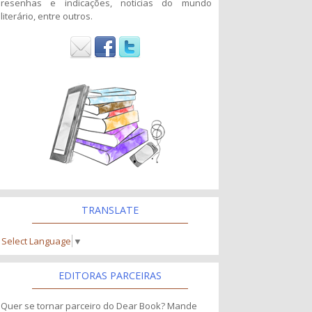
resenhas e indicações, noticias do mundo
literário, entre outros.
TRANSLATE
Select Language
▼
EDITORAS PARCEIRAS
Quer se tornar parceiro do Dear Book? Mande