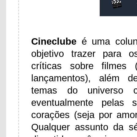
Cineclube
é uma colu
objetivo trazer para 
críticas sobre filmes
lançamentos), além d
temas do universo ci
eventualmente pelas 
corações (seja por amo
Qualquer assunto da s