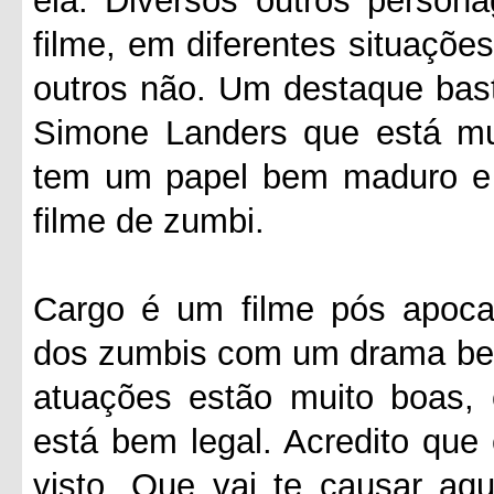
ela. Diversos outros person
filme, em diferentes situaçõe
outros não. Um destaque basta
Simone Landers que está mu
tem um papel bem maduro e 
filme de zumbi.
Cargo é um filme pós apocal
dos zumbis com um drama bem 
atuações estão muito boas, 
está bem legal. Acredito que
visto. Que vai te causar aq