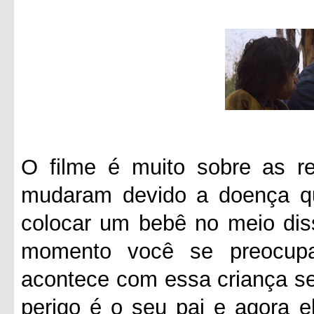
O filme é muito sobre as re
mudaram devido a doença q
colocar um bebê no meio diss
momento você se preocup
acontece com essa criança se
perigo é o seu pai e agora e