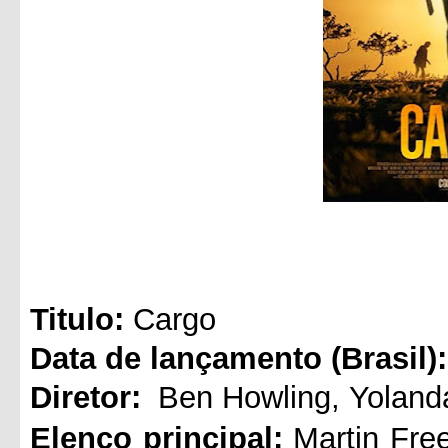
Titul
o:
Cargo
Data de lançamento (Brasil):
Diretor:
Ben Howling
,
Yolan
Elenco principal:
Martin Fr