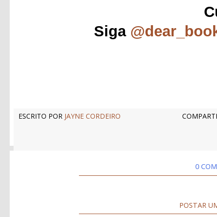
C
Siga
@dear_boo
ESCRITO POR
JAYNE CORDEIRO
COMPARTI
0 COM
POSTAR U