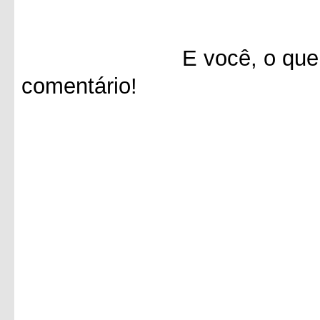
E você, o que achou 
comentário!