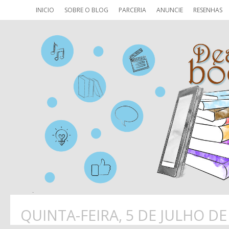
INICIO
SOBRE O BLOG
PARCERIA
ANUNCIE
RESENHAS
QUINTA-FEIRA, 5 DE JULHO DE