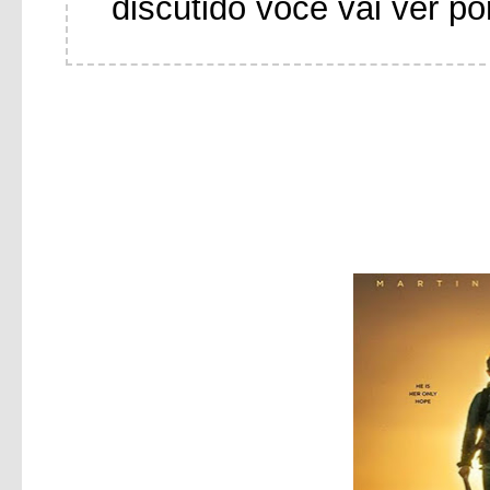
discutido você vai ver po