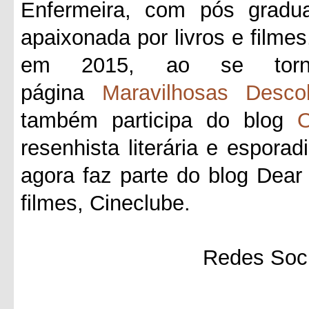
Enfermeira, com pós gradua
apaixonada por livros e filmes
em 2015, ao se tornar
página
Maravilhosas Desco
também participa do blog
O
resenhista literária e esporad
agora faz parte do blog Dea
filmes, Cineclube.
Redes Soci