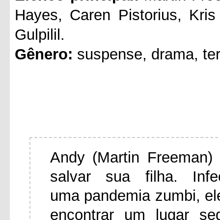
Hayes, Caren Pistorius, Kri
Gulpilil.
Gênero:
suspense, drama, ter
Andy (Martin Freeman) 
salvar sua filha. In
uma pandemia zumbi, el
encontrar um lugar se