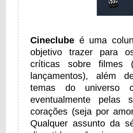
Cineclube
é uma colu
objetivo trazer para 
críticas sobre filmes
lançamentos), além d
temas do universo ci
eventualmente pelas 
corações (seja por amo
Qualquer assunto da s