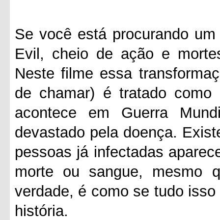
Se você está procurando um f
Evil, cheio de ação e morte
Neste filme essa transformaç
de chamar) é tratado como
acontece em Guerra Mund
devastado pela doença. Exis
pessoas já infectadas aparec
morte ou sangue, mesmo q
verdade, é como se tudo isso
história.