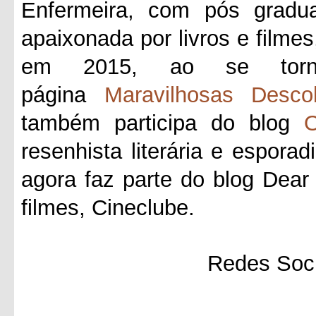
Enfermeira, com pós gradua
apaixonada por livros e filmes
em 2015, ao se tornar
página
Maravilhosas Desco
também participa do blog
O
resenhista literária e esporad
agora faz parte do blog Dea
filmes, Cineclube.
Redes Soci