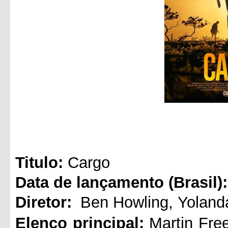
Titul
o:
Cargo
Data de lançamento (Brasil):
Diretor:
Ben Howling
,
Yolan
Elenco principal:
Martin Fr