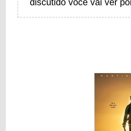
discutido você vai ver po