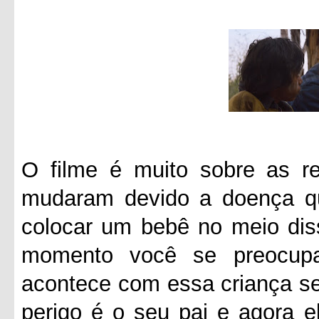
O filme é muito sobre as re
mudaram devido a doença q
colocar um bebê no meio diss
momento você se preocup
acontece com essa criança se
perigo é o seu pai e agora e