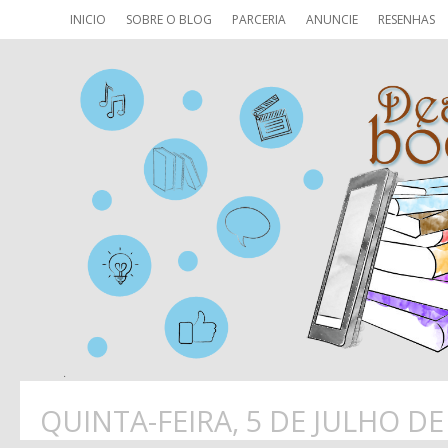
INICIO
SOBRE O BLOG
PARCERIA
ANUNCIE
RESENHAS
QUINTA-FEIRA, 5 DE JULHO DE