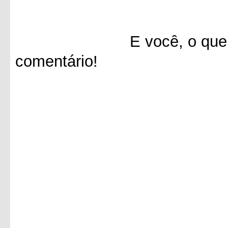
E você, o que achou 
comentário!