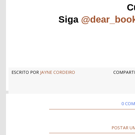
C
Siga
@dear_boo
ESCRITO POR
JAYNE CORDEIRO
COMPARTI
0 COM
POSTAR U