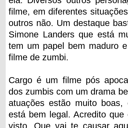
ela. Diversos outros person
filme, em diferentes situaçõe
outros não. Um destaque basta
Simone Landers que está mu
tem um papel bem maduro e 
filme de zumbi.
Cargo é um filme pós apocal
dos zumbis com um drama bem 
atuações estão muito boas, 
está bem legal. Acredito que
visto. Que vai te causar aq