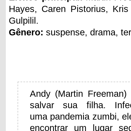
Hayes, Caren Pistorius, Kri
Gulpilil.
Gênero:
suspense, drama, ter
Andy (Martin Freeman) 
salvar sua filha. In
uma pandemia zumbi, el
encontrar um lugar se