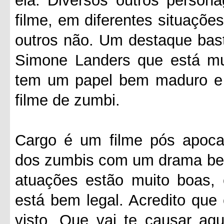
ela. Diversos outros person
filme, em diferentes situaçõe
outros não. Um destaque basta
Simone Landers que está mu
tem um papel bem maduro e 
filme de zumbi.
Cargo é um filme pós apocal
dos zumbis com um drama bem 
atuações estão muito boas, 
está bem legal. Acredito que
visto. Que vai te causar aq