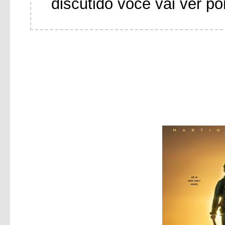
discutido você vai ver po