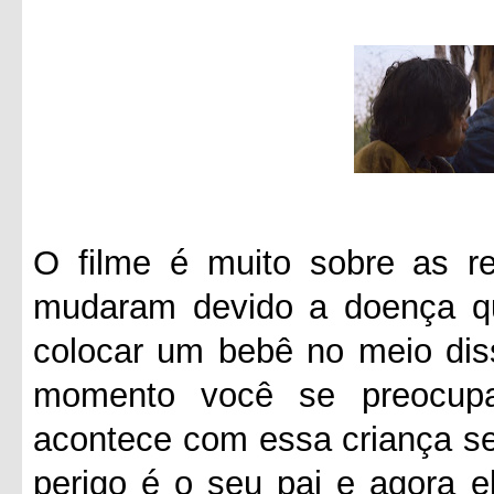
O filme é muito sobre as re
mudaram devido a doença q
colocar um bebê no meio diss
momento você se preocup
acontece com essa criança se
perigo é o seu pai e agora e