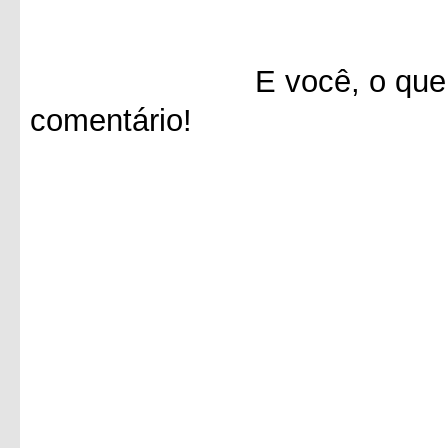
E você, o que achou 
comentário!