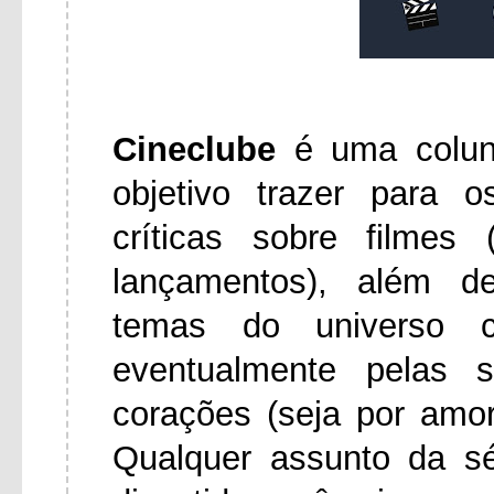
Cineclube
é uma colu
objetivo trazer para 
críticas sobre filmes
lançamentos), além d
temas do universo ci
eventualmente pelas 
corações (seja por amo
Qualquer assunto da s