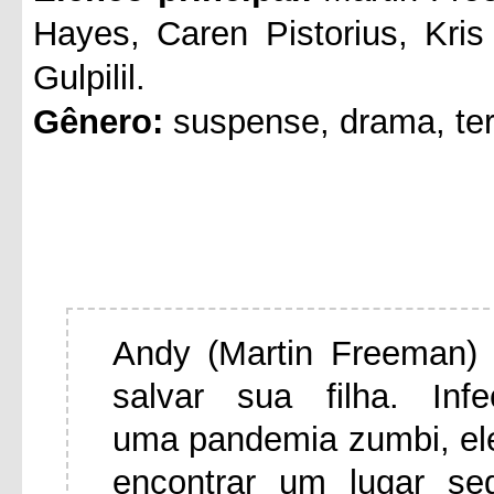
Hayes, Caren Pistorius, Kri
Gulpilil.
Gênero:
suspense, drama, ter
Andy (Martin Freeman) 
salvar sua filha. In
uma pandemia zumbi, el
encontrar um lugar se