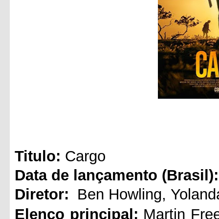
Titul
o:
Cargo
Data de lançamento (Brasil):
Diretor:
Ben Howling
,
Yolan
Elenco principal:
Martin Fr