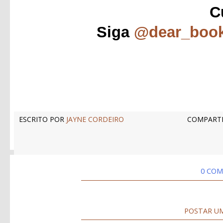
C
Siga
@dear_boo
ESCRITO POR
JAYNE CORDEIRO
COMPARTI
0 COM
POSTAR U