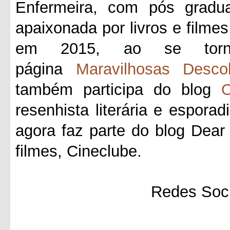
Enfermeira, com pós gradua
apaixonada por livros e filmes
em 2015, ao se tornar
página
Maravilhosas Desco
também participa do blog
O
resenhista literária e esporad
agora faz parte do blog Dea
filmes, Cineclube.
Redes Soci