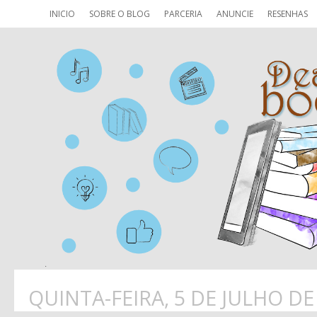
INICIO
SOBRE O BLOG
PARCERIA
ANUNCIE
RESENHAS
QUINTA-FEIRA, 5 DE JULHO DE