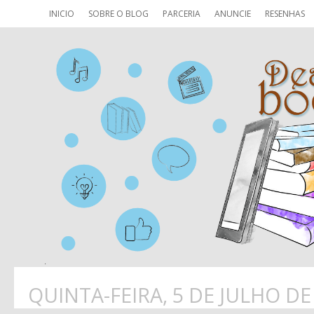
INICIO
SOBRE O BLOG
PARCERIA
ANUNCIE
RESENHAS
QUINTA-FEIRA, 5 DE JULHO DE