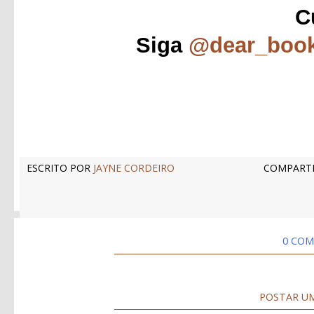
C
Siga
@dear_boo
ESCRITO POR
JAYNE CORDEIRO
COMPARTI
0 COM
POSTAR U