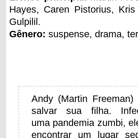
Hayes, Caren Pistorius, Kri
Gulpilil.
Gênero:
suspense, drama, ter
Andy (Martin Freeman) 
salvar sua filha. In
uma pandemia zumbi, el
encontrar um lugar se