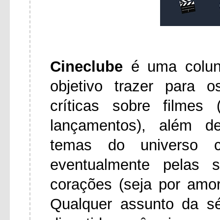
Cineclube
é uma colu
objetivo trazer para 
críticas sobre filmes
lançamentos), além d
temas do universo ci
eventualmente pelas 
corações (seja por amo
Qualquer assunto da s