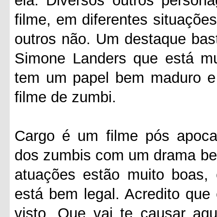
ela. Diversos outros person
filme, em diferentes situaçõe
outros não. Um destaque basta
Simone Landers que está mu
tem um papel bem maduro e 
filme de zumbi.
Cargo é um filme pós apocal
dos zumbis com um drama bem 
atuações estão muito boas, 
está bem legal. Acredito que
visto. Que vai te causar aq