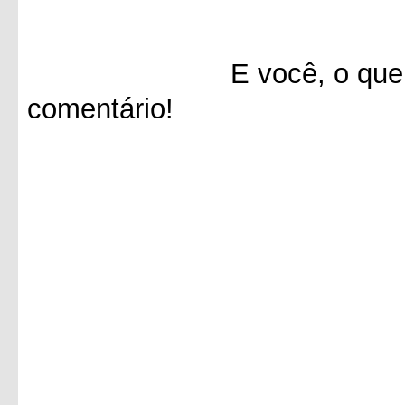
E você, o que achou 
comentário!