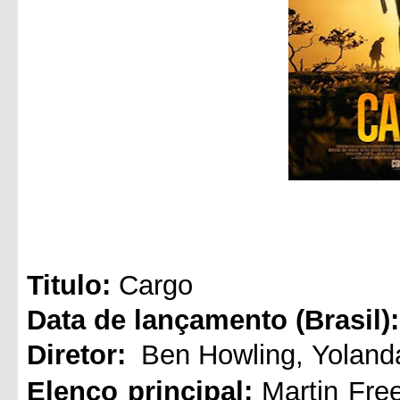
Titul
o:
Cargo
Data de lançamento (Brasil):
Diretor:
Ben Howling
,
Yolan
Elenco principal:
Martin Fr