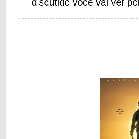
discutido você vai ver po