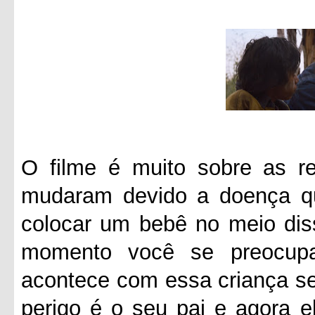
O filme é muito sobre as re
mudaram devido a doença q
colocar um bebê no meio diss
momento você se preocup
acontece com essa criança se
perigo é o seu pai e agora e