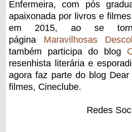
Enfermeira, com pós gradua
apaixonada por livros e filmes
em 2015, ao se tornar
página
Maravilhosas Desco
também participa do blog
O
resenhista literária e esporad
agora faz parte do blog Dea
filmes, Cineclube.
Redes Soci