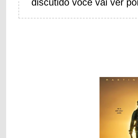
discutido você vai ver po