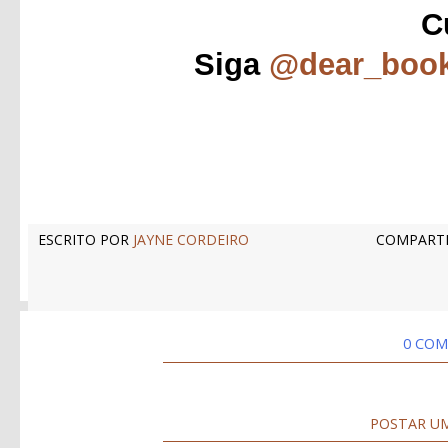
C
Siga
@dear_boo
ESCRITO POR
JAYNE CORDEIRO
COMPARTI
0 COM
POSTAR U