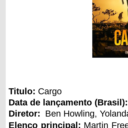
Titul
o:
Cargo
Data de lançamento (Brasil):
Diretor:
Ben Howling
,
Yolan
Elenco principal:
Martin Fr