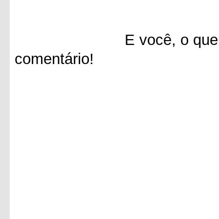
E você, o que achou 
comentário!