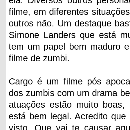
ela. Diversos outros person
filme, em diferentes situaçõe
outros não. Um destaque basta
Simone Landers que está mu
tem um papel bem maduro e 
filme de zumbi.
Cargo é um filme pós apocal
dos zumbis com um drama bem 
atuações estão muito boas, 
está bem legal. Acredito que
visto. Que vai te causar aq