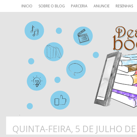
INICIO
SOBRE O BLOG
PARCERIA
ANUNCIE
RESENHAS
QUINTA-FEIRA, 5 DE JULHO DE