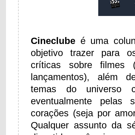
Cineclube
é uma colu
objetivo trazer para 
críticas sobre filmes
lançamentos), além d
temas do universo ci
eventualmente pelas 
corações (seja por amo
Qualquer assunto da s