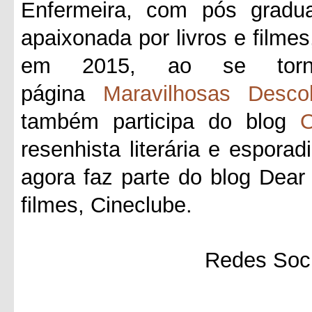
Enfermeira, com pós gradua
apaixonada por livros e filmes
em 2015, ao se tornar
página
Maravilhosas Desco
também participa do blog
O
resenhista literária e esporad
agora faz parte do blog Dea
filmes, Cineclube.
Redes Soci