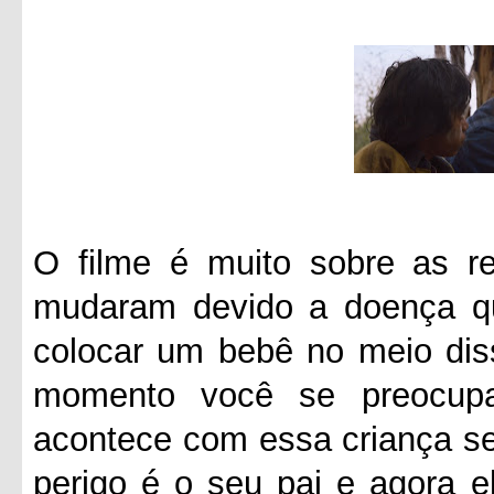
O filme é muito sobre as re
mudaram devido a doença q
colocar um bebê no meio diss
momento você se preocup
acontece com essa criança se
perigo é o seu pai e agora e