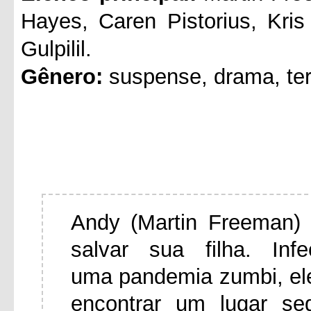
Hayes, Caren Pistorius, Kri
Gulpilil.
Gênero:
suspense, drama, ter
Andy (Martin Freeman) 
salvar sua filha. In
uma pandemia zumbi, el
encontrar um lugar se