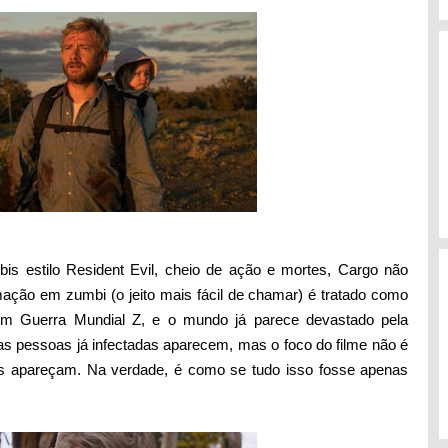
is estilo Resident Evil, cheio de ação e mortes, Cargo não
mação em zumbi (o jeito mais fácil de chamar) é tratado como
m Guerra Mundial Z, e o mundo já parece devastado pela
 pessoas já infectadas aparecem, mas o foco do filme não é
s apareçam. Na verdade, é como se tudo isso fosse apenas