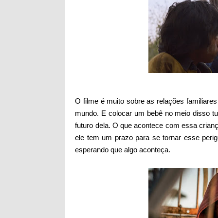
O filme é muito sobre as relações familiar
mundo. E colocar um bebê no meio disso t
futuro dela. O que acontece com essa crianç
ele tem um prazo para se tornar esse per
esperando que algo aconteça.