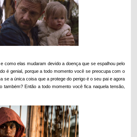
es e como elas mudaram devido a doença que se espalhou pelo
udo é genial, porque a todo momento você se preocupa com o
a se a única coisa que a protege do perigo é o seu pai e agora
igo também? Então a todo momento você fica naquela tensão,