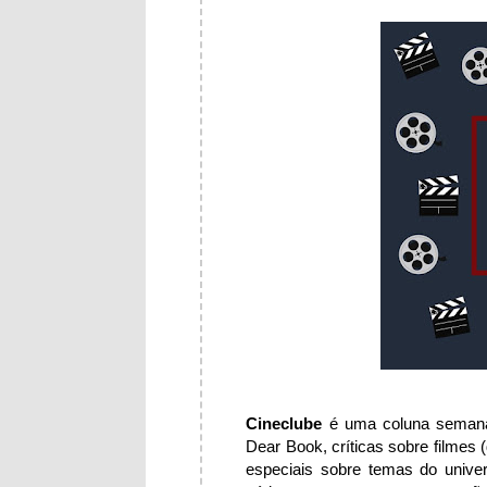
Cineclube
é uma coluna semanal
Dear Book, críticas sobre filmes 
especiais sobre temas do unive