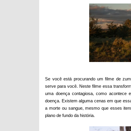
Se você está procurando um filme de zumb
serve para você. Neste filme essa transfor
uma doença contagiosa, como acontece e
doença. Existem alguma cenas em que essas
a morte ou sangue, mesmo que esses iten
plano de fundo da história.