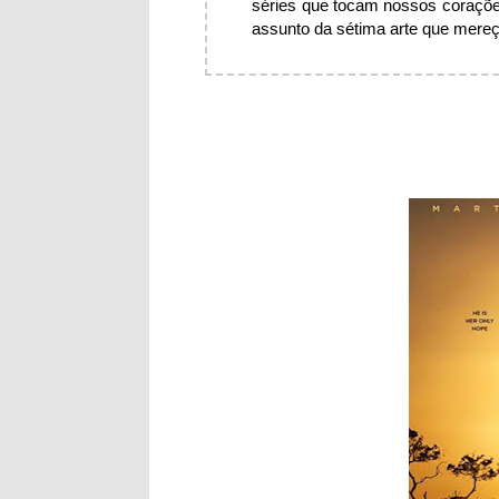
séries que tocam nossos coraçõe
assunto da sétima arte que mereça