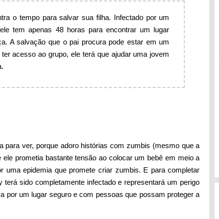
tra o tempo para salvar sua filha. Infectado por um
ele tem apenas 48 horas para encontrar um lugar
nça. A salvação que o pai procura pode estar em um
a ter acesso ao grupo, ele terá que ajudar uma jovem
a.
sa para ver, porque adoro histórias com zumbis (mesmo que a
ue ele prometia bastante tensão ao colocar um bebê em meio a
or uma epidemia que promete criar zumbis. E para completar
 terá sido completamente infectado e representará um perigo
sca por um lugar seguro e com pessoas que possam proteger a