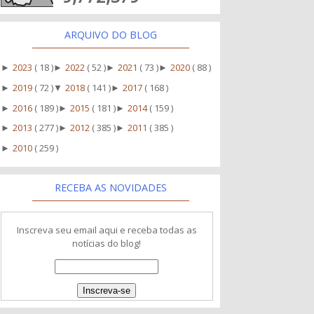
ARQUIVO DO BLOG
2023
( 18 )
2022
( 52 )
2021
( 73 )
2020
( 88 )
►
►
►
►
2019
( 72 )
2018
( 141 )
2017
( 168 )
►
▼
►
2016
( 189 )
2015
( 181 )
2014
( 159 )
►
►
►
2013
( 277 )
2012
( 385 )
2011
( 385 )
►
►
►
2010
( 259 )
►
RECEBA AS NOVIDADES
Inscreva seu email aqui e receba todas as
notícias do blog!