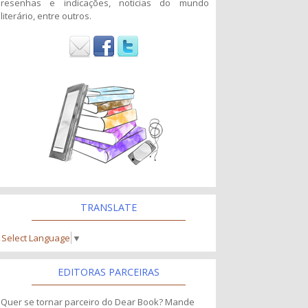
resenhas e indicações, noticias do mundo
literário, entre outros.
TRANSLATE
Select Language
▼
EDITORAS PARCEIRAS
Quer se tornar parceiro do Dear Book? Mande