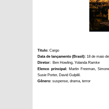
Titul
o:
Cargo
Data de lançamento (Brasil):
18 de maio de
Diretor:
Ben Howling
,
Yolanda Ramke
Elenco principal:
Martin Freeman,
Simone
Susie Porter, David Gulpilil.
Gênero:
suspense, drama, terror