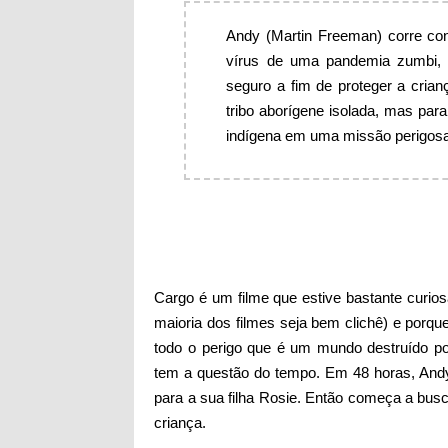
Andy (Martin Freeman) corre con
vírus de uma pandemia zumbi, 
seguro a fim de proteger a cria
tribo aborígene isolada, mas par
indígena em uma missão perigos
Cargo é um filme que estive bastante curio
maioria dos filmes seja bem clichê) e porq
todo o perigo que é um mundo destruído p
tem a questão do tempo. Em 48 horas, Andy
para a sua filha Rosie. Então começa a bu
criança.