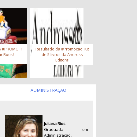
e #PROMO: 1
Resultado da #Promoção: Kit
r Book!
de 5 livros da Andross
Editora!
ADMINISTRAÇÃO
Juliana Rios
Graduada em
Administração,