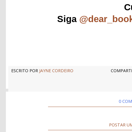
C
Siga
@dear_boo
ESCRITO POR
JAYNE CORDEIRO
COMPARTI
0 COM
POSTAR U