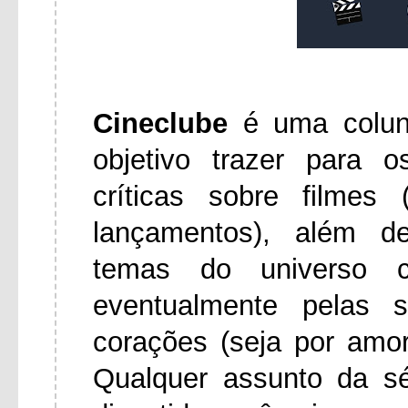
Cineclube
é uma colu
objetivo trazer para 
críticas sobre filmes
lançamentos), além d
temas do universo ci
eventualmente pelas 
corações (seja por amo
Qualquer assunto da s