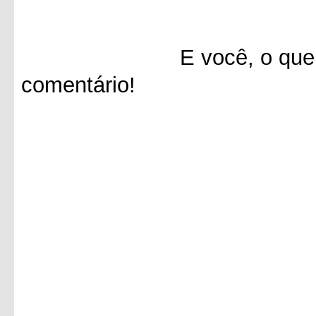
E você, o que achou 
comentário!