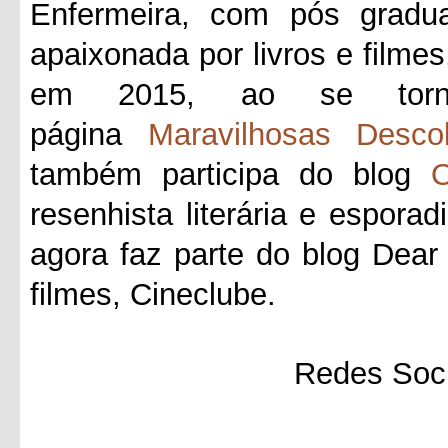
Enfermeira, com pós gradua
apaixonada por livros e filmes
em 2015, ao se tornar
página
Maravilhosas Desco
também participa do blog
O
resenhista literária e esporad
agora faz parte do blog Dea
filmes, Cineclube.
Redes Soci