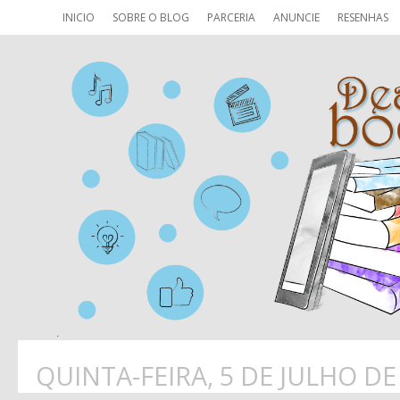
INICIO
SOBRE O BLOG
PARCERIA
ANUNCIE
RESENHAS
QUINTA-FEIRA, 5 DE JULHO DE