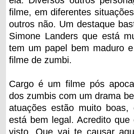
ela. Diversos outros person
filme, em diferentes situaçõe
outros não. Um destaque basta
Simone Landers que está mu
tem um papel bem maduro e 
filme de zumbi.
Cargo é um filme pós apocal
dos zumbis com um drama bem 
atuações estão muito boas, 
está bem legal. Acredito que
visto. Que vai te causar aq