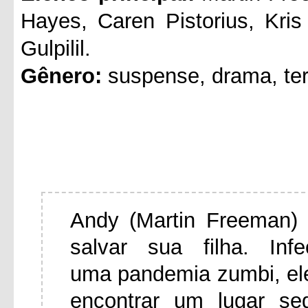
Hayes, Caren Pistorius, Kri
Gulpilil.
Gênero:
suspense, drama, ter
Andy (Martin Freeman) 
salvar sua filha. In
uma pandemia zumbi, el
encontrar um lugar se