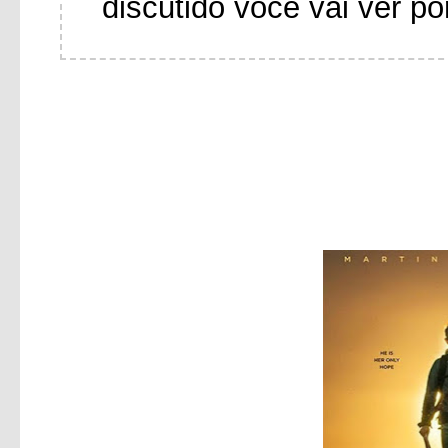
discutido você vai ver po