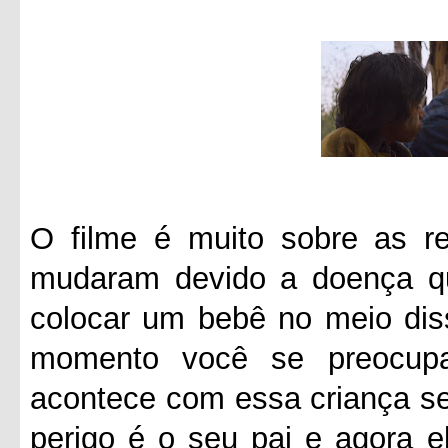
O filme é muito sobre as re
mudaram devido a doença q
colocar um bebê no meio diss
momento você se preocup
acontece com essa criança se
perigo é o seu pai e agora e