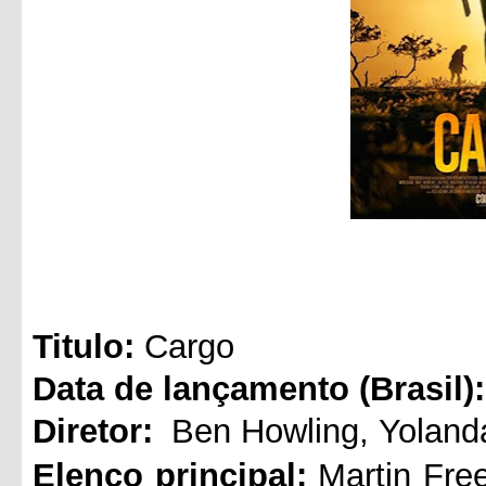
Titul
o:
Cargo
Data de lançamento (Brasil):
Diretor:
Ben Howling
,
Yolan
Elenco principal:
Martin Fr