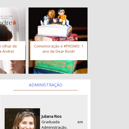
 olhar de
Comemoração e #PROMO: 1
a Andre)
ano de Dear Book!
ADMINISTRAÇÃO
Juliana Rios
Graduada em
Administração,