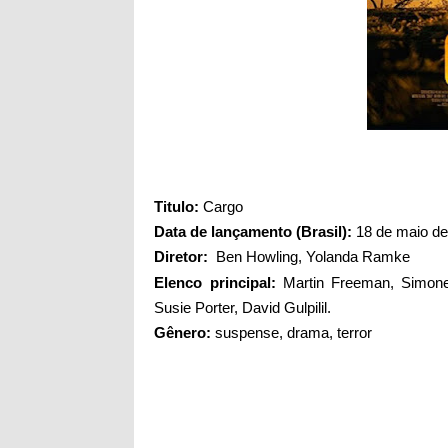
Titul
o:
Cargo
Data de lançamento (Brasil):
18 de maio de
Diretor:
Ben Howling
,
Yolanda Ramke
Elenco principal:
Martin Freeman,
Simone
Susie Porter, David Gulpilil.
Gênero:
suspense, drama, terror