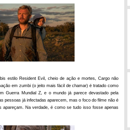
is estilo Resident Evil, cheio de ação e mortes, Cargo não
mação em zumbi (o jeito mais fácil de chamar) é tratado como
m Guerra Mundial Z, e o mundo já parece devastado pela
 pessoas já infectadas aparecem, mas o foco do filme não é
s apareçam. Na verdade, é como se tudo isso fosse apenas