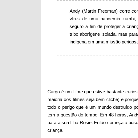
Andy (Martin Freeman) corre con
vírus de uma pandemia zumbi, 
seguro a fim de proteger a cria
tribo aborígene isolada, mas par
indígena em uma missão perigos
Cargo é um filme que estive bastante curio
maioria dos filmes seja bem clichê) e porq
todo o perigo que é um mundo destruído p
tem a questão do tempo. Em 48 horas, Andy
para a sua filha Rosie. Então começa a bu
criança.