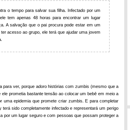
tra o tempo para salvar sua filha. Infectado por um
ele tem apenas 48 horas para encontrar um lugar
nça. A salvação que o pai procura pode estar em um
a ter acesso ao grupo, ele terá que ajudar uma jovem
a.
sa para ver, porque adoro histórias com zumbis (mesmo que a
ue ele prometia bastante tensão ao colocar um bebê em meio a
or uma epidemia que promete criar zumbis. E para completar
 terá sido completamente infectado e representará um perigo
sca por um lugar seguro e com pessoas que possam proteger a