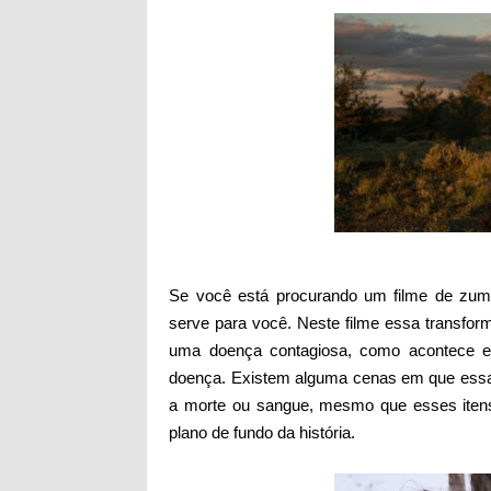
Se você está procurando um filme de zumb
serve para você. Neste filme essa transfor
uma doença contagiosa, como acontece e
doença. Existem alguma cenas em que essas
a morte ou sangue, mesmo que esses iten
plano de fundo da história.