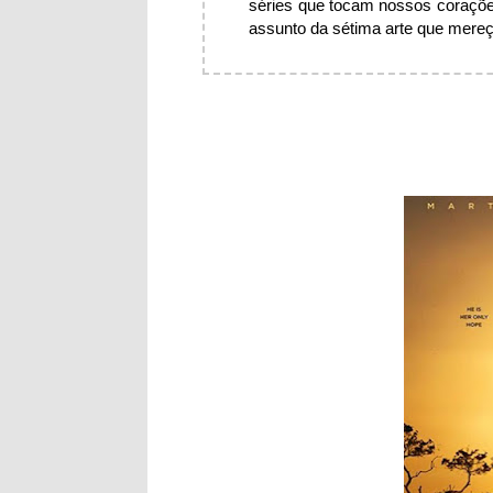
séries que tocam nossos coraçõe
assunto da sétima arte que mereça