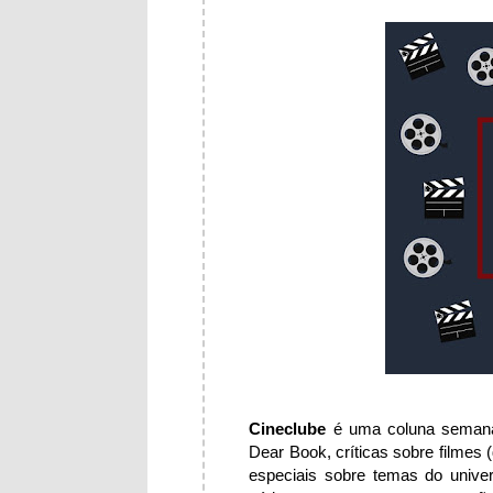
Cineclube
é uma coluna semanal
Dear Book, críticas sobre filmes 
especiais sobre temas do unive