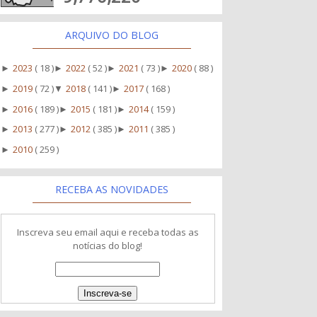
ARQUIVO DO BLOG
2023
( 18 )
2022
( 52 )
2021
( 73 )
2020
( 88 )
►
►
►
►
2019
( 72 )
2018
( 141 )
2017
( 168 )
►
▼
►
2016
( 189 )
2015
( 181 )
2014
( 159 )
►
►
►
2013
( 277 )
2012
( 385 )
2011
( 385 )
►
►
►
2010
( 259 )
►
RECEBA AS NOVIDADES
Inscreva seu email aqui e receba todas as
notícias do blog!