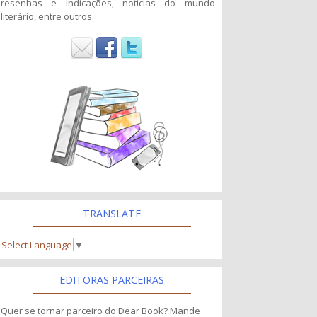
resenhas e indicações, noticias do mundo
literário, entre outros.
TRANSLATE
Select Language
▼
EDITORAS PARCEIRAS
Quer se tornar parceiro do Dear Book? Mande