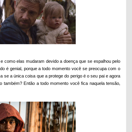
es e como elas mudaram devido a doença que se espalhou pelo
udo é genial, porque a todo momento você se preocupa com o
a se a única coisa que a protege do perigo é o seu pai e agora
igo também? Então a todo momento você fica naquela tensão,