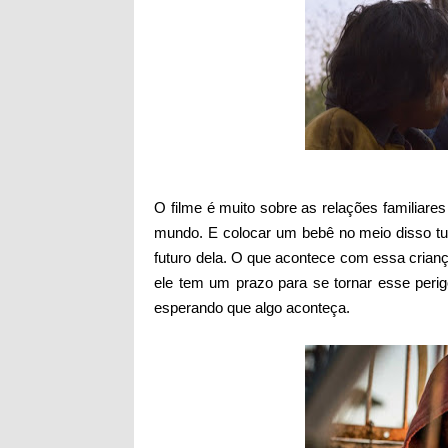
O filme é muito sobre as relações familiar
mundo. E colocar um bebê no meio disso t
futuro dela. O que acontece com essa crianç
ele tem um prazo para se tornar esse per
esperando que algo aconteça.