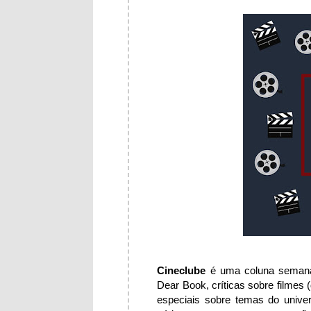
Cineclube
é uma coluna semanal
Dear Book, críticas sobre filmes 
especiais sobre temas do unive