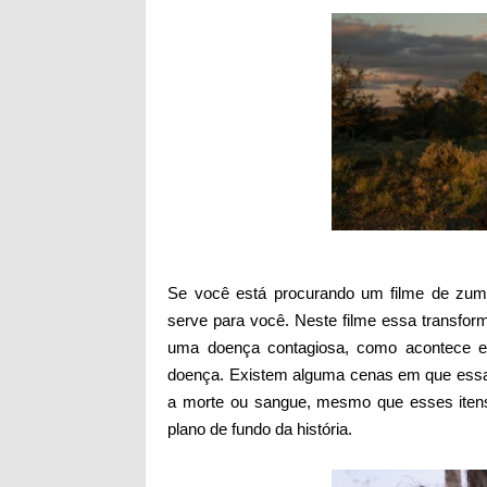
Se você está procurando um filme de zumb
serve para você. Neste filme essa transfor
uma doença contagiosa, como acontece e
doença. Existem alguma cenas em que essas
a morte ou sangue, mesmo que esses iten
plano de fundo da história.