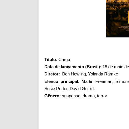
Titul
o:
Cargo
Data de lançamento (Brasil):
18 de maio de
Diretor:
Ben Howling
,
Yolanda Ramke
Elenco principal:
Martin Freeman,
Simone
Susie Porter, David Gulpilil.
Gênero:
suspense, drama, terror