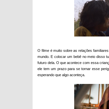
O filme é muito sobre as relações familiar
mundo. E colocar um bebê no meio disso t
futuro dela. O que acontece com essa crianç
ele tem um prazo para se tornar esse per
esperando que algo aconteça.