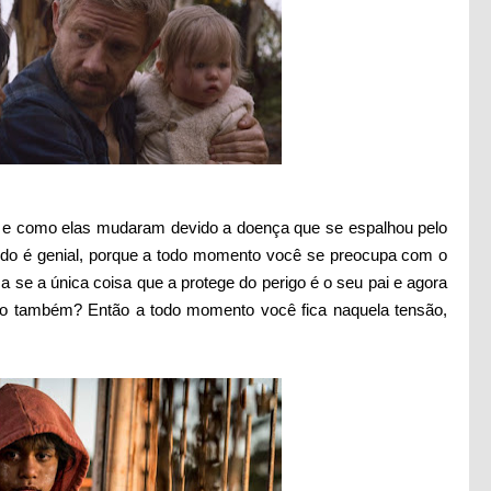
es e como elas mudaram devido a doença que se espalhou pelo
udo é genial, porque a todo momento você se preocupa com o
a se a única coisa que a protege do perigo é o seu pai e agora
igo também? Então a todo momento você fica naquela tensão,