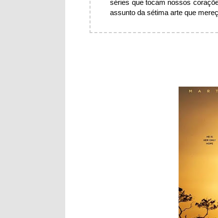
séries que tocam nossos coraçõe
assunto da sétima arte que mereça