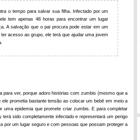
tra o tempo para salvar sua filha. Infectado por um
ele tem apenas 48 horas para encontrar um lugar
nça. A salvação que o pai procura pode estar em um
a ter acesso ao grupo, ele terá que ajudar uma jovem
a.
sa para ver, porque adoro histórias com zumbis (mesmo que a
ue ele prometia bastante tensão ao colocar um bebê em meio a
or uma epidemia que promete criar zumbis. E para completar
 terá sido completamente infectado e representará um perigo
sca por um lugar seguro e com pessoas que possam proteger a