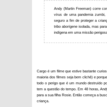
Andy (Martin Freeman) corre con
vírus de uma pandemia zumbi, 
seguro a fim de proteger a cria
tribo aborígene isolada, mas par
indígena em uma missão perigos
Cargo é um filme que estive bastante curio
maioria dos filmes seja bem clichê) e porq
todo o perigo que é um mundo destruído p
tem a questão do tempo. Em 48 horas, Andy
para a sua filha Rosie. Então começa a bu
criança.