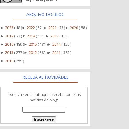
ARQUIVO DO BLOG
2023
( 18 )
2022
( 52 )
2021
( 73 )
2020
( 88 )
►
►
►
►
2019
( 72 )
2018
( 141 )
2017
( 168 )
►
▼
►
2016
( 189 )
2015
( 181 )
2014
( 159 )
►
►
►
2013
( 277 )
2012
( 385 )
2011
( 385 )
►
►
►
2010
( 259 )
►
RECEBA AS NOVIDADES
Inscreva seu email aqui e receba todas as
notícias do blog!