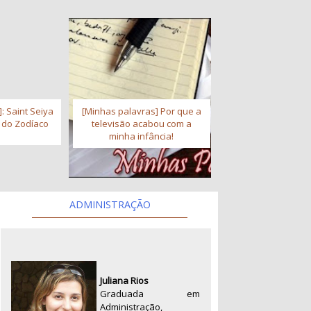
: Saint Seiya
[Minhas palavras] Por que a
s do Zodíaco
televisão acabou com a
minha infância!
ADMINISTRAÇÃO
Juliana Rios
Graduada em
Administração,