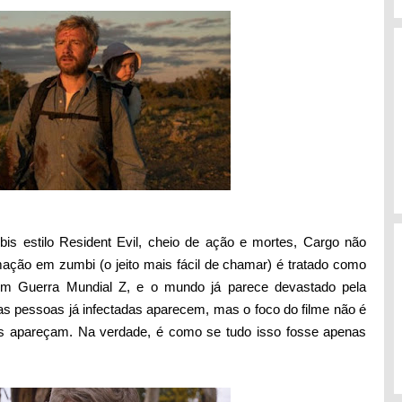
is estilo Resident Evil, cheio de ação e mortes, Cargo não
mação em zumbi (o jeito mais fácil de chamar) é tratado como
m Guerra Mundial Z, e o mundo já parece devastado pela
 pessoas já infectadas aparecem, mas o foco do filme não é
s apareçam. Na verdade, é como se tudo isso fosse apenas