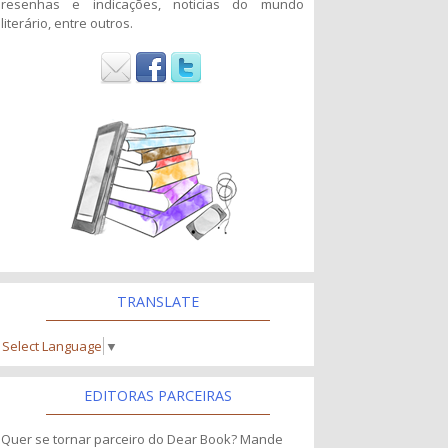
resenhas e indicações, noticias do mundo
literário, entre outros.
TRANSLATE
Select Language
▼
EDITORAS PARCEIRAS
Quer se tornar parceiro do Dear Book? Mande