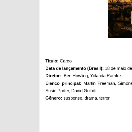
Titul
o:
Cargo
Data de lançamento (Brasil):
18 de maio de
Diretor:
Ben Howling
,
Yolanda Ramke
Elenco principal:
Martin Freeman,
Simone
Susie Porter, David Gulpilil.
Gênero:
suspense, drama, terror