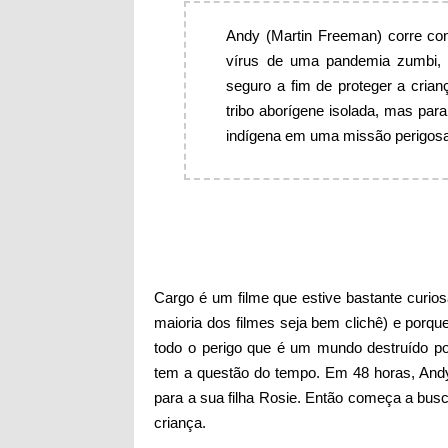
Andy (Martin Freeman) corre con
vírus de uma pandemia zumbi, 
seguro a fim de proteger a cria
tribo aborígene isolada, mas par
indígena em uma missão perigos
Cargo é um filme que estive bastante curio
maioria dos filmes seja bem clichê) e porq
todo o perigo que é um mundo destruído p
tem a questão do tempo. Em 48 horas, Andy
para a sua filha Rosie. Então começa a bu
criança.