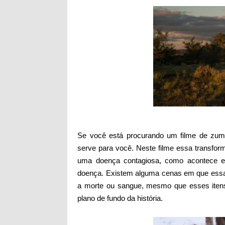
Se você está procurando um filme de zumb
serve para você. Neste filme essa transfor
uma doença contagiosa, como acontece e
doença. Existem alguma cenas em que essas
a morte ou sangue, mesmo que esses iten
plano de fundo da história.