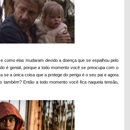
es e como elas mudaram devido a doença que se espalhou pelo
udo é genial, porque a todo momento você se preocupa com o
a se a única coisa que a protege do perigo é o seu pai e agora
igo também? Então a todo momento você fica naquela tensão,