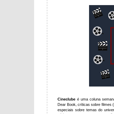
Cineclube
é uma coluna semanal
Dear Book, críticas sobre filmes 
especiais sobre temas do unive