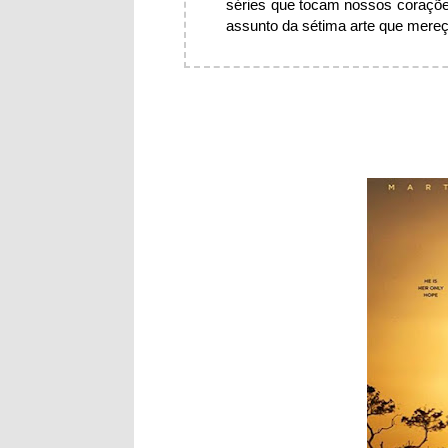
séries que tocam nossos coraçõe
assunto da sétima arte que mereça