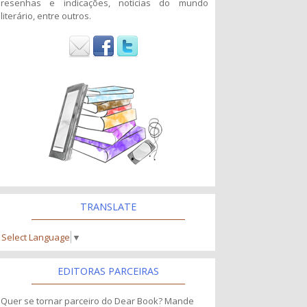
resenhas e indicações, noticias do mundo
literário, entre outros.
TRANSLATE
Select Language
▼
EDITORAS PARCEIRAS
Quer se tornar parceiro do Dear Book? Mande