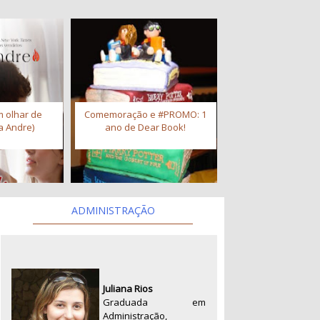
 olhar de
Comemoração e #PROMO: 1
a Andre)
ano de Dear Book!
ADMINISTRAÇÃO
Juliana Rios
Graduada em
Administração,