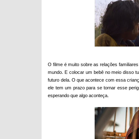
O filme é muito sobre as relações familiar
mundo. E colocar um bebê no meio disso t
futuro dela. O que acontece com essa crianç
ele tem um prazo para se tornar esse per
esperando que algo aconteça.