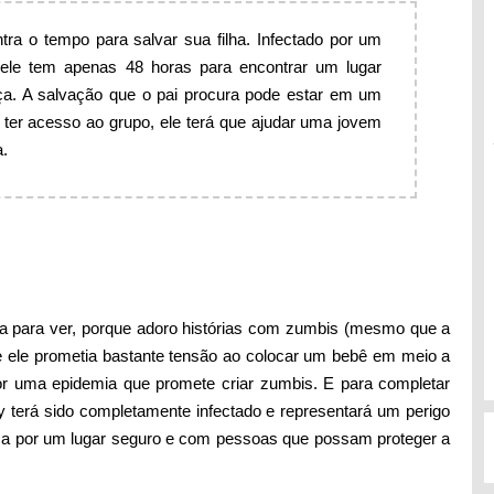
tra o tempo para salvar sua filha. Infectado por um
ele tem apenas 48 horas para encontrar um lugar
nça. A salvação que o pai procura pode estar em um
a ter acesso ao grupo, ele terá que ajudar uma jovem
a.
sa para ver, porque adoro histórias com zumbis (mesmo que a
ue ele prometia bastante tensão ao colocar um bebê em meio a
or uma epidemia que promete criar zumbis. E para completar
 terá sido completamente infectado e representará um perigo
sca por um lugar seguro e com pessoas que possam proteger a