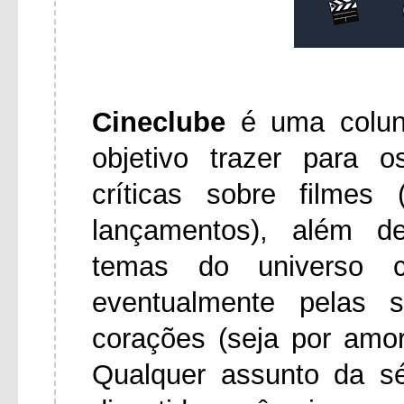
Cineclube
é uma colu
objetivo trazer para 
críticas sobre filmes
lançamentos), além d
temas do universo ci
eventualmente pelas 
corações (seja por amo
Qualquer assunto da s