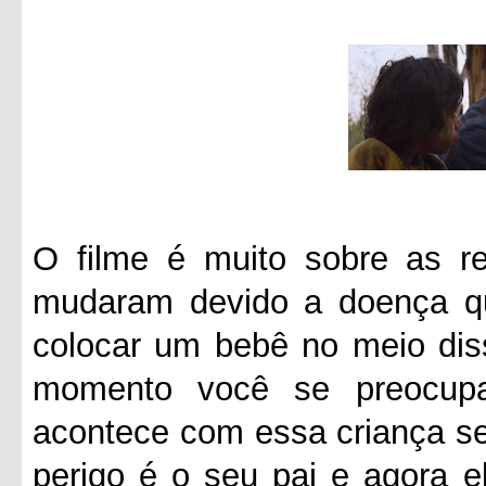
O filme é muito sobre as re
mudaram devido a doença q
colocar um bebê no meio diss
momento você se preocup
acontece com essa criança se
perigo é o seu pai e agora e