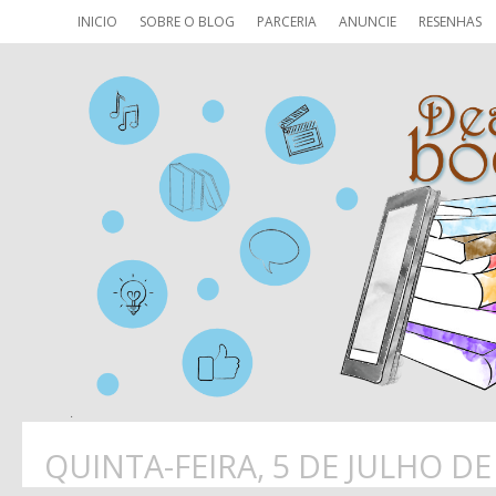
INICIO
SOBRE O BLOG
PARCERIA
ANUNCIE
RESENHAS
QUINTA-FEIRA, 5 DE JULHO DE