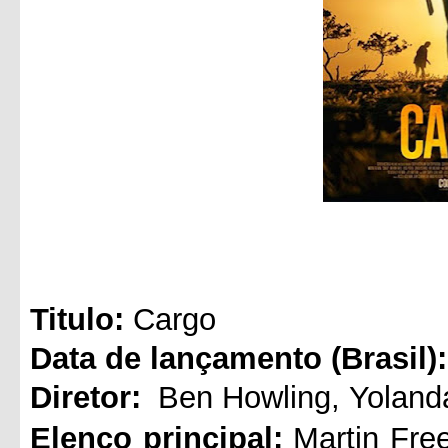
Titul
o:
Cargo
Data de lançamento (Brasil):
Diretor:
Ben Howling
,
Yolan
Elenco principal:
Martin Fr