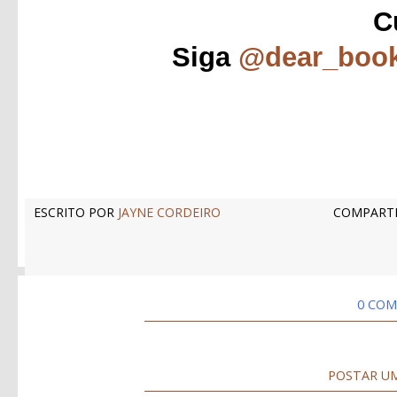
C
Siga
@dear_boo
ESCRITO POR
JAYNE CORDEIRO
COMPARTI
0 COM
POSTAR U