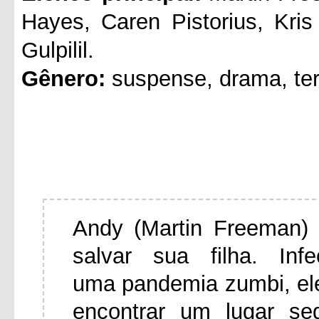
Hayes, Caren Pistorius, Kri
Gulpilil.
Gênero:
suspense, drama, ter
Andy (Martin Freeman) 
salvar sua filha. In
uma pandemia zumbi, el
encontrar um lugar se