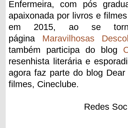
Enfermeira, com pós gradua
apaixonada por livros e filmes
em 2015, ao se tornar
página
Maravilhosas Desco
também participa do blog
O
resenhista literária e esporad
agora faz parte do blog Dea
filmes, Cineclube.
Redes Soci