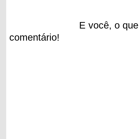
E você, o que achou 
comentário!