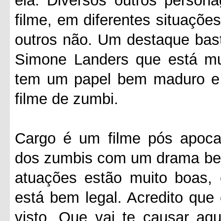
ela. Diversos outros person
filme, em diferentes situaçõe
outros não. Um destaque basta
Simone Landers que está mu
tem um papel bem maduro e 
filme de zumbi.
Cargo é um filme pós apocal
dos zumbis com um drama bem 
atuações estão muito boas, 
está bem legal. Acredito que
visto. Que vai te causar aq