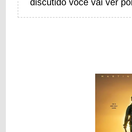
discutido você vai ver po