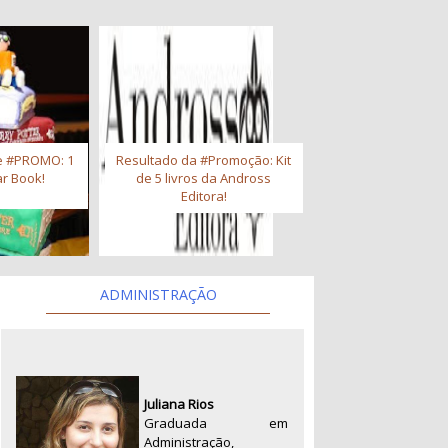
e #PROMO: 1
Resultado da #Promoção: Kit
r Book!
de 5 livros da Andross
Editora!
ADMINISTRAÇÃO
Juliana Rios
Graduada em
Administração,