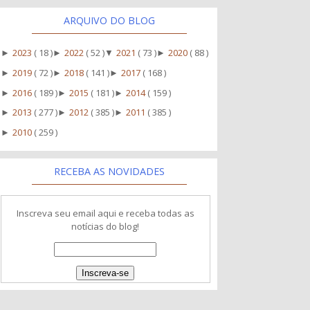
ARQUIVO DO BLOG
2023
( 18 )
2022
( 52 )
2021
( 73 )
2020
( 88 )
►
►
▼
►
2019
( 72 )
2018
( 141 )
2017
( 168 )
►
►
►
2016
( 189 )
2015
( 181 )
2014
( 159 )
►
►
►
2013
( 277 )
2012
( 385 )
2011
( 385 )
►
►
►
2010
( 259 )
►
RECEBA AS NOVIDADES
Inscreva seu email aqui e receba todas as
notícias do blog!