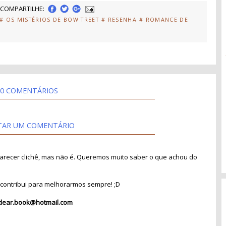
COMPARTILHE:
# OS MISTÉRIOS DE BOW TREET
# RESENHA
# ROMANCE DE
0 COMENTÁRIOS
TAR UM COMENTÁRIO
recer clichê, mas não é. Queremos muito saber o que achou do
contribui para melhorarmos sempre! ;D
dear.book@hotmail.com