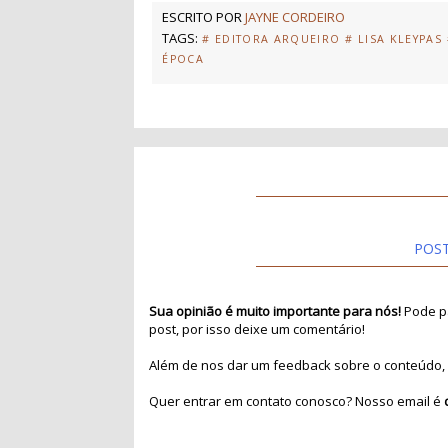
ESCRITO POR
JAYNE CORDEIRO
TAGS:
# EDITORA ARQUEIRO
# LISA KLEYPAS
ÉPOCA
POS
Sua opinião é muito importante para nós!
Pode pa
post, por isso deixe um comentário!
Além de nos dar um feedback sobre o conteúdo, 
Quer entrar em contato conosco? Nosso email é