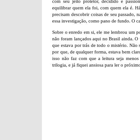
com seu jeito protetor, decidido e pass
equilibrar quem ela foi, com quem ela é. H
precisam descobrir coisas de seu passado, n
essa investigação, como pano de fundo. O ca
Sobre o enredo em si, ele me lembrou um po
não foram lançados aqui no Brasil ainda. O ú
que estava por trás de todo o mistério. Não 
por que, de qualquer forma, estava bem clar
isso não faz com que a leitura seja menos 
trilogia, e já fiquei ansiosa para ler o próximo