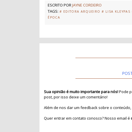
ESCRITO POR
JAYNE CORDEIRO
TAGS:
# EDITORA ARQUEIRO
# LISA KLEYPAS
ÉPOCA
POS
Sua opinião é muito importante para nós!
Pode pa
post, por isso deixe um comentário!
Além de nos dar um feedback sobre o conteúdo, 
Quer entrar em contato conosco? Nosso email é