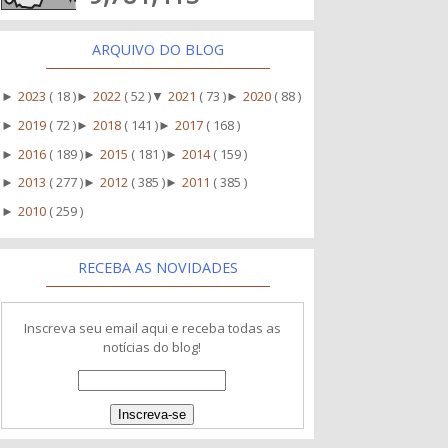
ARQUIVO DO BLOG
2023
( 18 )
2022
( 52 )
2021
( 73 )
2020
( 88 )
►
►
▼
►
2019
( 72 )
2018
( 141 )
2017
( 168 )
►
►
►
2016
( 189 )
2015
( 181 )
2014
( 159 )
►
►
►
2013
( 277 )
2012
( 385 )
2011
( 385 )
►
►
►
2010
( 259 )
►
RECEBA AS NOVIDADES
Inscreva seu email aqui e receba todas as
notícias do blog!