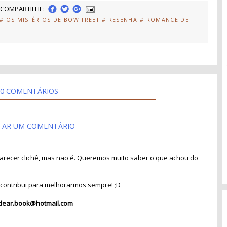
COMPARTILHE:
# OS MISTÉRIOS DE BOW TREET
# RESENHA
# ROMANCE DE
0 COMENTÁRIOS
TAR UM COMENTÁRIO
recer clichê, mas não é. Queremos muito saber o que achou do
contribui para melhorarmos sempre! ;D
dear.book@hotmail.com