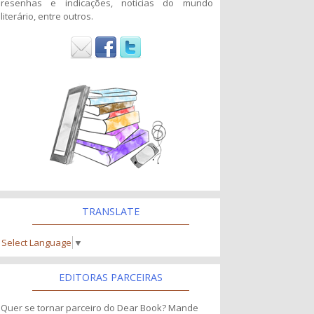
resenhas e indicações, noticias do mundo
literário, entre outros.
TRANSLATE
Select Language
▼
EDITORAS PARCEIRAS
Quer se tornar parceiro do Dear Book? Mande