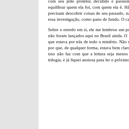
com seu jeito protetor, decidido e pass
equilibrar quem ela foi, com quem ela é. H
precisam descobrir coisas de seu passado, n
essa investigação, como pano de fundo. O ca
Sobre o enredo em si, ele me lembrou um po
não foram lançados aqui no Brasil ainda. O ú
que estava por trás de todo o mistério. Não 
por que, de qualquer forma, estava bem clar
isso não faz com que a leitura seja menos 
trilogia, e já fiquei ansiosa para ler o próximo