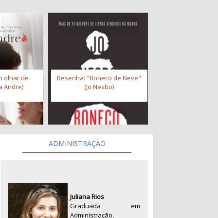
 olhar de
Resenha: "Boneco de Neve"
a Andre)
(Jo Nesbo)
ADMINISTRAÇÃO
Juliana Rios
Graduada em
Administração,