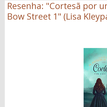
Resenha: "Cortesã por um
Bow Street 1" (Lisa Kleyp