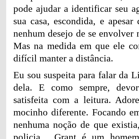
pode ajudar a identificar seu a
sua casa, escondida, e apesar 
nenhum desejo de se envolver m
Mas na medida em que ele con
difícil manter a distância.
Eu sou suspeita para falar da L
dela. E como sempre, devore
satisfeita com a leitura. Ador
mocinho diferente. Focando em
nenhuma noção de que existia, 
policia. Grant é um homem