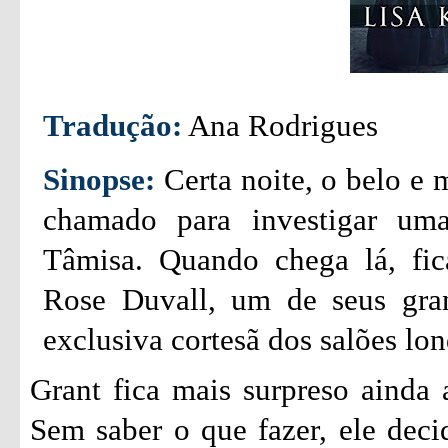
Tradução:
Ana Rodrigues
Sinopse:
Certa noite, o belo e 
chamado para investigar um
Tâmisa. Quando chega lá, fic
Rose Duvall, um de seus gran
exclusiva cortesã dos salões lon
Grant fica mais surpreso ainda 
Sem saber o que fazer, ele decid