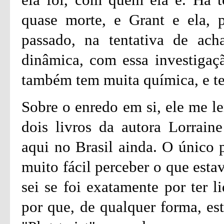
quase morte, e Grant e ela, p
passado, na tentativa de ach
dinâmica, com essa investigaç
também tem muita química, e te
Sobre o enredo em si, ele me 
dois livros da autora Lorrain
aqui no Brasil ainda. O único p
muito fácil perceber o que esta
sei se foi exatamente por ter l
por que, de qualquer forma, es