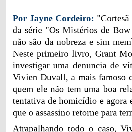
Por Jayne Cordeiro:
"Cortesã 
da série "Os Mistérios de Bow 
não são da nobreza e sim membr
Neste primeiro livro, Grant Mo
investigar uma denuncia de ví
Vivien Duvall, a mais famoso 
quem ele não tem uma boa rel
tentativa de homicídio e agora e
que o assassino retorne para ter
Atrapalhando todo o caso, Vi