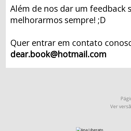
Além de nos dar um feedback s
melhorarmos sempre! ;D
Quer entrar em contato conosc
dear.book@hotmail.com
Págin
Ver vers