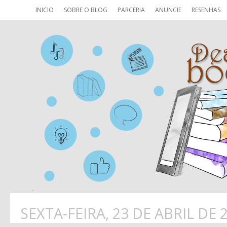
INICIO
SOBRE O BLOG
PARCERIA
ANUNCIE
RESENHAS
SEXTA-FEIRA, 23 DE ABRIL DE 