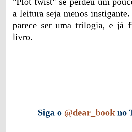
"Plot twist" se perdeu um pouc
a leitura seja menos instigante
parece ser uma trilogia, e já 
livro.
Siga o
@dear_book
no T