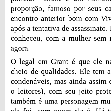
proporção, famoso por seus ca
encontro anterior bom com Vivi
após a tentativa de assassinato.
conheceu, com a mulher sem m
agora.
O legal em Grant é que ele n
cheio de qualidades. Ele tem
condenáveis, mas ainda assim 
o leitores), com seu jeito prot
também é uma personagem muit
ela foi, com quem ela é. Há 