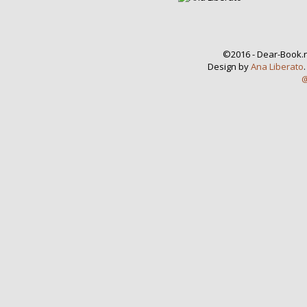
©2016 - Dear-Book.n
Design by
Ana Liberato
@