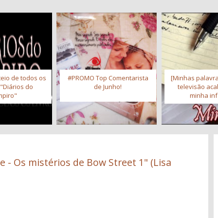
eio de todos os
#PROMO Top Comentarista
[Minhas palavra
 "Diários do
de Junho!
televisão ac
piro"
minha inf
 - Os mistérios de Bow Street 1" (Lisa