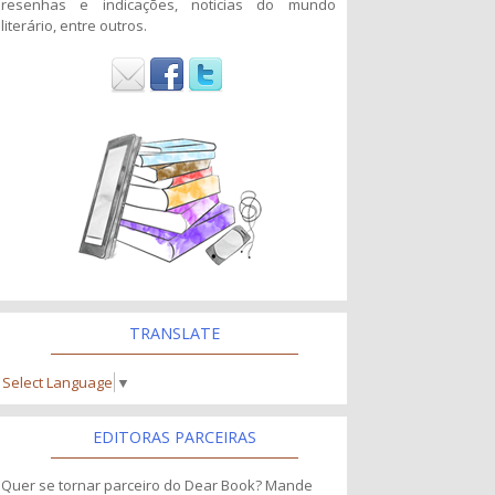
resenhas e indicações, noticias do mundo
literário, entre outros.
TRANSLATE
Select Language
▼
EDITORAS PARCEIRAS
Quer se tornar parceiro do Dear Book? Mande