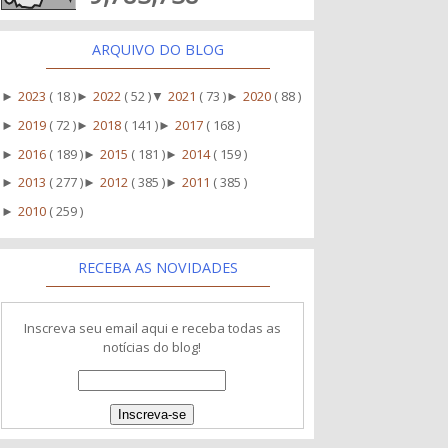
ARQUIVO DO BLOG
2023
( 18 )
2022
( 52 )
2021
( 73 )
2020
( 88 )
►
►
▼
►
2019
( 72 )
2018
( 141 )
2017
( 168 )
►
►
►
2016
( 189 )
2015
( 181 )
2014
( 159 )
►
►
►
2013
( 277 )
2012
( 385 )
2011
( 385 )
►
►
►
2010
( 259 )
►
RECEBA AS NOVIDADES
Inscreva seu email aqui e receba todas as
notícias do blog!