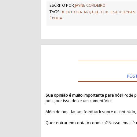
ESCRITO POR
JAYNE CORDEIRO
TAGS:
# EDITORA ARQUEIRO
# LISA KLEYPAS
ÉPOCA
POS
Sua opinião é muito importante para nós!
Pode pa
post, por isso deixe um comentário!
Além de nos dar um feedback sobre o conteúdo, 
Quer entrar em contato conosco? Nosso email é