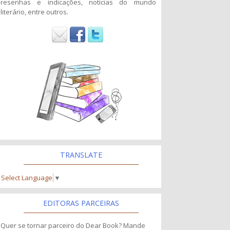
resenhas e indicações, noticias do mundo
literário, entre outros.
TRANSLATE
Select Language
▼
EDITORAS PARCEIRAS
Quer se tornar parceiro do Dear Book? Mande