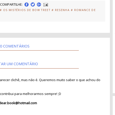
COMPARTILHE:
# OS MISTÉRIOS DE BOW TREET
# RESENHA
# ROMANCE DE
0 COMENTÁRIOS
TAR UM COMENTÁRIO
recer clichê, mas não é. Queremos muito saber o que achou do
contribui para melhorarmos sempre! ;D
dear.book@hotmail.com