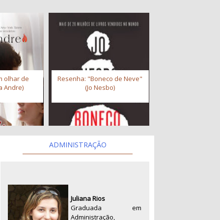
 olhar de
Resenha: "Boneco de Neve"
a Andre)
(Jo Nesbo)
ADMINISTRAÇÃO
Juliana Rios
Graduada em
Administração,