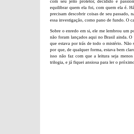
com seu jeito protetor, decidido e pass
equilibrar quem ela foi, com quem ela é. H
precisam descobrir coisas de seu passado, n
essa investigação, como pano de fundo. O ca
Sobre o enredo em si, ele me lembrou um po
não foram lançados aqui no Brasil ainda. O ú
que estava por trás de todo o mistério. Não 
por que, de qualquer forma, estava bem clar
isso não faz com que a leitura seja menos 
trilogia, e já fiquei ansiosa para ler o próximo