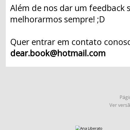
Além de nos dar um feedback s
melhorarmos sempre! ;D
Quer entrar em contato conosc
dear.book@hotmail.com
Págin
Ver vers