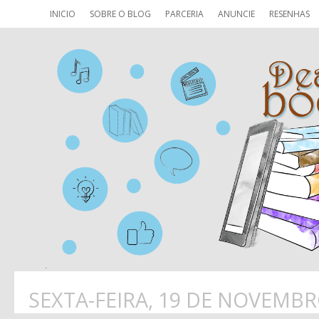
INICIO
SOBRE O BLOG
PARCERIA
ANUNCIE
RESENHAS
SEXTA-FEIRA, 19 DE NOVEMBR