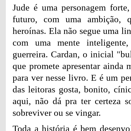
Jude é uma personagem forte,
futuro, com uma ambição, 
heroínas. Ela não segue uma lin
com uma mente inteligente,
guerreira. Cardan, o inicial "b
que promete apresentar ainda 
para ver nesse livro. E é um p
das leitoras gosta, bonito, cín
aqui, não dá pra ter certeza s
sobreviver ou se vingar.
Toda a história é bem desenvo