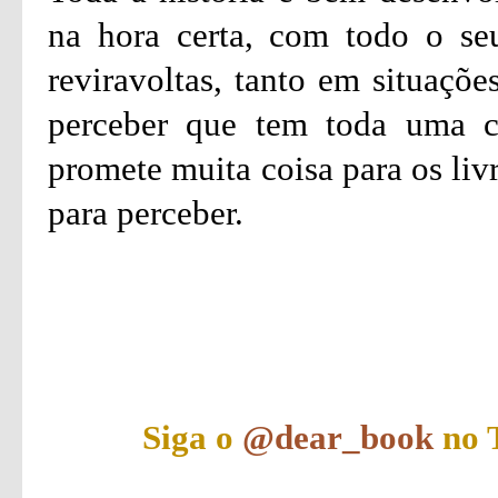
na hora certa, com todo o seu
reviravoltas, tanto em situaçõ
perceber que tem toda uma co
promete muita coisa para os liv
para perceber.
Siga o
@dear_book
no T