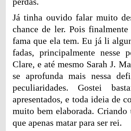
perdas.
Já tinha ouvido falar muito de
chance de ler. Pois finalmente
fama que ela tem. Eu já li algu
fadas, principalmente nesse p
Clare, e até mesmo Sarah J. Ma
se aprofunda mais nessa defi
peculiaridades. Gostei ba
apresentados, e toda ideia de c
muito bem elaborada. Criando
que apenas matar para ser rei.