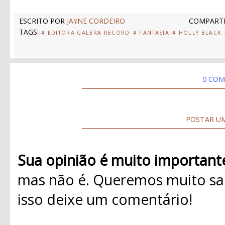
ESCRITO POR
JAYNE CORDEIRO
COMPARTI
TAGS:
# EDITORA GALERA RECORD
# FANTASIA
# HOLLY BLACK
0 COM
POSTAR U
Sua opinião é muito important
mas não é. Queremos muito sab
isso deixe um comentário!