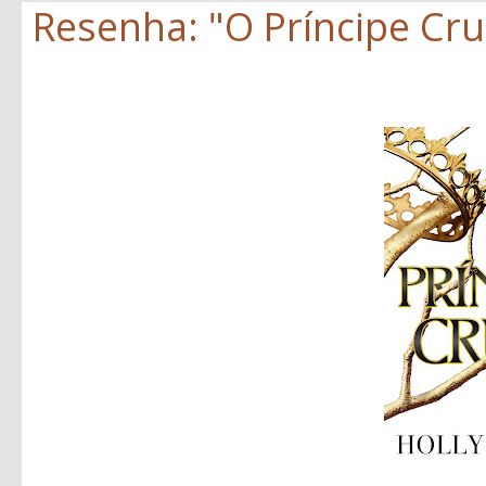
Resenha: "O Príncipe Crue