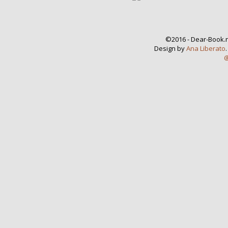
©2016 - Dear-Book.n
Design by
Ana Liberato
@