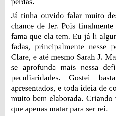
perdas.
Já tinha ouvido falar muito de
chance de ler. Pois finalmente
fama que ela tem. Eu já li algu
fadas, principalmente nesse p
Clare, e até mesmo Sarah J. Ma
se aprofunda mais nessa defi
peculiaridades. Gostei ba
apresentados, e toda ideia de c
muito bem elaborada. Criando
que apenas matar para ser rei.