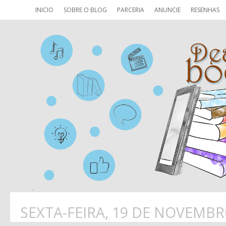
INICIO
SOBRE O BLOG
PARCERIA
ANUNCIE
RESENHAS
SEXTA-FEIRA, 19 DE NOVEMBR