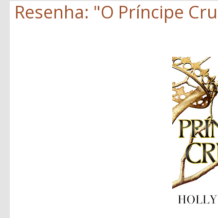
Resenha: "O Príncipe Crue