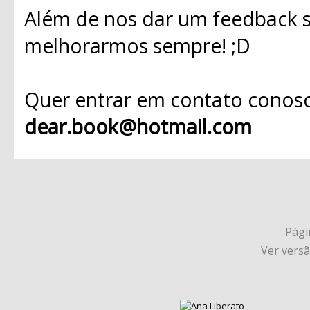
Além de nos dar um feedback s
melhorarmos sempre! ;D
Quer entrar em contato conosc
dear.book@hotmail.com
Págin
Ver vers