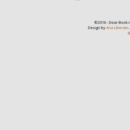
©2016 - Dear-Book.n
Design by
Ana Liberato
@