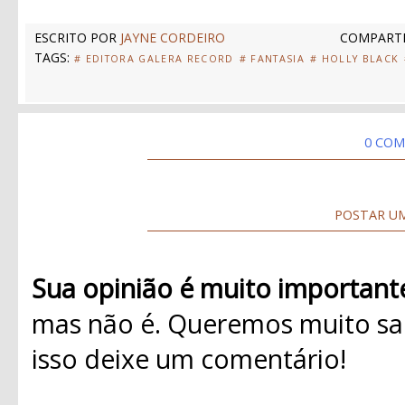
ESCRITO POR
JAYNE CORDEIRO
COMPARTI
TAGS:
# EDITORA GALERA RECORD
# FANTASIA
# HOLLY BLACK
0 COM
POSTAR U
Sua opinião é muito important
mas não é. Queremos muito sab
isso deixe um comentário!