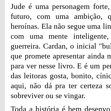
Jude é uma personagem forte,
futuro, com uma ambição, 
heroínas. Ela não segue uma lin
com uma mente inteligente,
guerreira. Cardan, o inicial "b
que promete apresentar ainda 
para ver nesse livro. E é um p
das leitoras gosta, bonito, cín
aqui, não dá pra ter certeza s
sobreviver ou se vingar.
Toda a história é bem desenvo