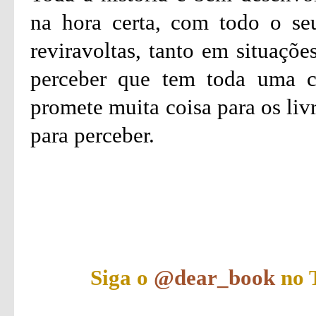
na hora certa, com todo o seu
reviravoltas, tanto em situaçõ
perceber que tem toda uma co
promete muita coisa para os liv
para perceber.
Siga o
@dear_book
no T