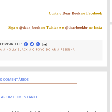
Curta o
Dear Book
no Facebook
Siga o
@dear_book
no Twitter e o
@dearbookbr
no Insta
COMPARTILHE:
IA
# HOLLY BLACK
# O POVO DO AR
# RESENHA
0 COMENTÁRIOS
TAR UM COMENTÁRIO