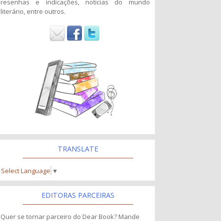
resenhas e indicações, noticias do mundo
literário, entre outros.
TRANSLATE
Select Language
▼
EDITORAS PARCEIRAS
Quer se tornar parceiro do Dear Book? Mande