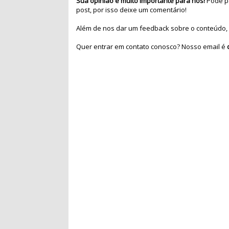
Sua opinião é muito importante para nós!
Pode pa
post, por isso deixe um comentário!
Além de nos dar um feedback sobre o conteúdo, 
Quer entrar em contato conosco? Nosso email é