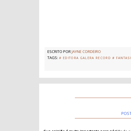
ESCRITO POR
JAYNE CORDEIRO
TAGS:
# EDITORA GALERA RECORD
# FANTAS
POS