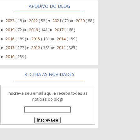
ARQUIVO DO BLOG
2023
( 18 )
2022
( 52 )
2021
( 73 )
2020
( 88 )
►
►
▼
►
2019
( 72 )
2018
( 141 )
2017
( 168 )
►
►
►
2016
( 189 )
2015
( 181 )
2014
( 159 )
►
►
►
2013
( 277 )
2012
( 385 )
2011
( 385 )
►
►
►
2010
( 259 )
►
RECEBA AS NOVIDADES
Inscreva seu email aqui e receba todas as
notícias do blog!