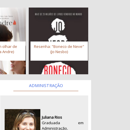
 olhar de
Resenha: "Boneco de Neve"
a Andre)
(Jo Nesbo)
ADMINISTRAÇÃO
Juliana Rios
Graduada em
Administração,