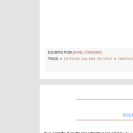
ESCRITO POR
JAYNE CORDEIRO
TAGS:
# EDITORA GALERA RECORD
# FANTAS
POS