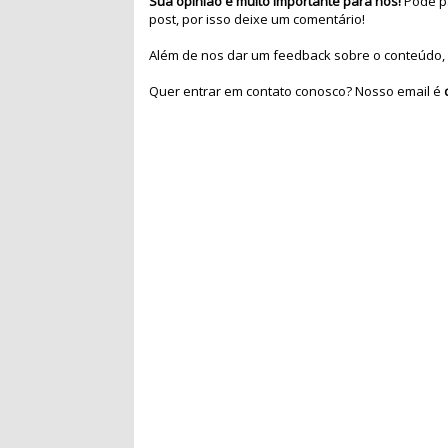
Sua opinião é muito importante para nós!
Pode pa
post, por isso deixe um comentário!
Além de nos dar um feedback sobre o conteúdo, 
Quer entrar em contato conosco? Nosso email é