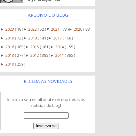
ARQUIVO DO BLOG
2023
( 18 )
2022
( 52 )
2021
( 73 )
2020
( 88 )
►
►
▼
►
2019
( 72 )
2018
( 141 )
2017
( 168 )
►
►
►
2016
( 189 )
2015
( 181 )
2014
( 159 )
►
►
►
2013
( 277 )
2012
( 385 )
2011
( 385 )
►
►
►
2010
( 259 )
►
RECEBA AS NOVIDADES
Inscreva seu email aqui e receba todas as
notícias do blog!