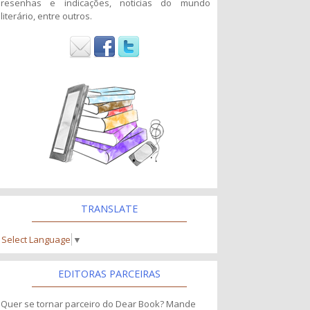
resenhas e indicações, noticias do mundo
literário, entre outros.
TRANSLATE
Select Language
▼
EDITORAS PARCEIRAS
Quer se tornar parceiro do Dear Book? Mande