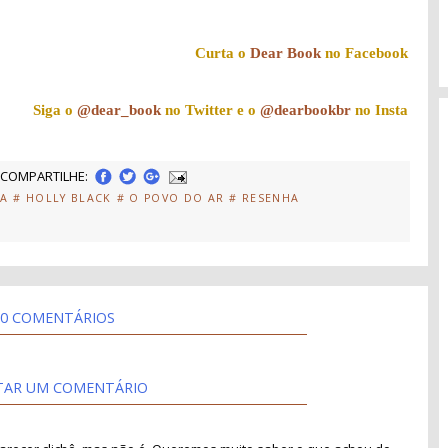
Curta o
Dear Book
no Facebook
Siga o
@dear_book
no Twitter e o
@dearbookbr
no Insta
COMPARTILHE:
IA
# HOLLY BLACK
# O POVO DO AR
# RESENHA
0 COMENTÁRIOS
TAR UM COMENTÁRIO