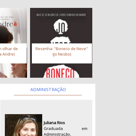
 olhar de
Resenha: "Boneco de Neve"
a Andre)
(Jo Nesbo)
ADMINISTRAÇÃO
Juliana Rios
Graduada em
Administração,