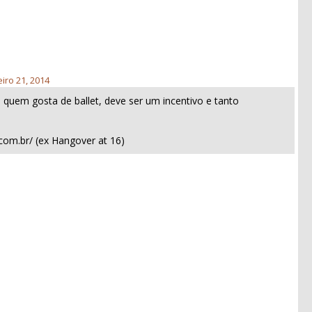
eiro 21, 2014
a quem gosta de ballet, deve ser um incentivo e tanto
t.com.br/ (ex Hangover at 16)