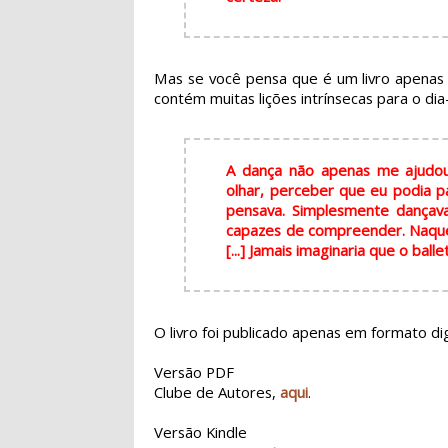
Mas se você pensa que é um livro apenas 
contém muitas lições intrínsecas para o dia
A dança não apenas me ajudou
olhar, perceber que eu podia pa
pensava. Simplesmente dançav
capazes de compreender. Naquel
[...] Jamais imaginaria que o bal
O livro foi publicado apenas em formato di
Versão PDF
Clube de Autores,
aqui
.
Versão Kindle