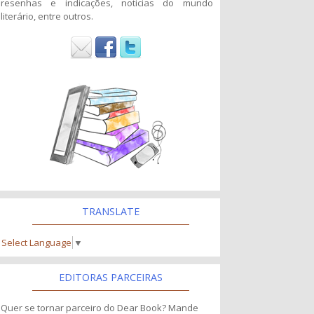
resenhas e indicações, noticias do mundo
literário, entre outros.
TRANSLATE
Select Language
▼
EDITORAS PARCEIRAS
Quer se tornar parceiro do Dear Book? Mande