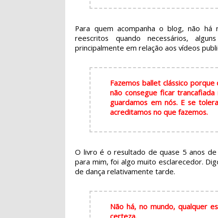
Para quem acompanha o blog, não há ne
reescritos quando necessários, algun
principalmente em relação aos vídeos publi
Fazemos ballet clássico porque
não consegue ficar trancafiada
guardamos em nós. E se tolera
acreditamos no que fazemos.
O livro é o resultado de quase 5 anos de 
para mim, foi algo muito esclarecedor. D
de dança relativamente tarde.
Não há, no mundo, qualquer est
certeza.