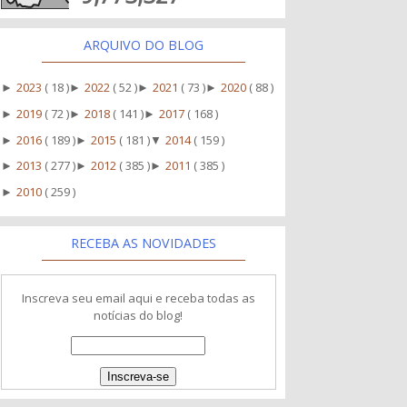
ARQUIVO DO BLOG
2023
( 18 )
2022
( 52 )
2021
( 73 )
2020
( 88 )
►
►
►
►
2019
( 72 )
2018
( 141 )
2017
( 168 )
►
►
►
2016
( 189 )
2015
( 181 )
2014
( 159 )
►
►
▼
2013
( 277 )
2012
( 385 )
2011
( 385 )
►
►
►
2010
( 259 )
►
RECEBA AS NOVIDADES
Inscreva seu email aqui e receba todas as
notícias do blog!