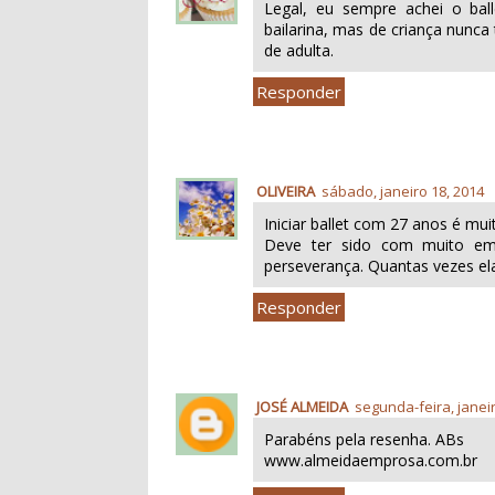
Legal, eu sempre achei o bal
bailarina, mas de criança nunca
de adulta.
Responder
OLIVEIRA
sábado, janeiro 18, 2014
Iniciar ballet com 27 anos é muit
Deve ter sido com muito em
perseverança. Quantas vezes ela 
Responder
JOSÉ ALMEIDA
segunda-feira, janei
Parabéns pela resenha. ABs
www.almeidaemprosa.com.br