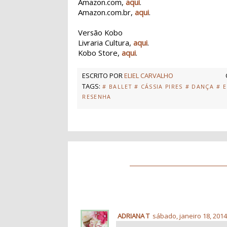
Amazon.com,
aqui
.
Amazon.com.br,
aqui
.
Versão Kobo
Livraria Cultura,
aqui
.
Kobo Store,
aqui
.
ESCRITO POR
ELIEL CARVALHO
TAGS:
# BALLET
# CÁSSIA PIRES
# DANÇA
# 
RESENHA
ADRIANA T
sábado, janeiro 18, 201