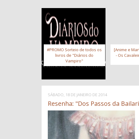
#PROMO Sorteio de todos os
[Anime e Man
livros de "Diários do
- Os Cavale
Vampiro"
SÁBADO, 18 DE JANEIRO DE 2014
Resenha: "Dos Passos da Bailari