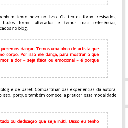
nhum texto novo no livro. Os textos foram revisados,
s títulos foram alterados e temos mais referências,
cados no blog.
 queremos dançar. Temos uma alma de artista que
 no corpo. Por isso ele dança, para mostrar o que
mos a dor – seja física ou emocional – é porque
blog e de ballet. Compartilhar das experiências da autora,
igo isso, porque também comecei a praticar essa modalidade
udo ou dedicação que seja inútil. Disso eu tenho