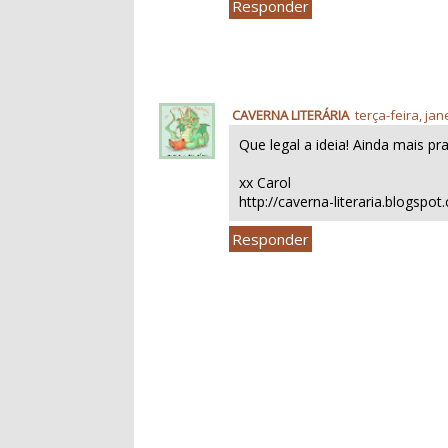
Responder
CAVERNA LITERÁRIA
terça-feira, jan
Que legal a ideia! Ainda mais pr
xx Carol
http://caverna-literaria.blogspo
Responder