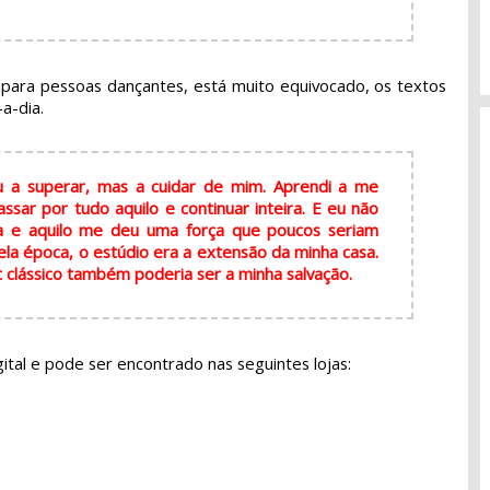
para pessoas dançantes, está muito equivocado, os textos
-a-dia.
 a superar, mas a cuidar de mim. Aprendi a me
ssar por tudo aquilo e continuar inteira. E eu não
a e aquilo me deu uma força que poucos seriam
a época, o estúdio era a extensão da minha casa.
let clássico também poderia ser a minha salvação.
gital e pode ser encontrado nas seguintes lojas: