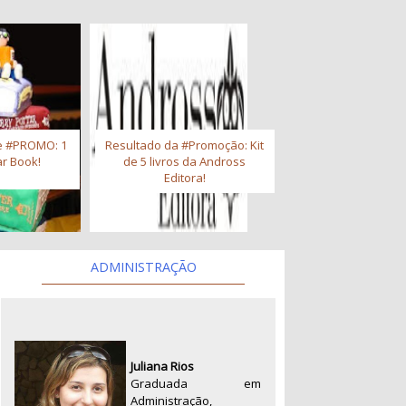
e #PROMO: 1
Resultado da #Promoção: Kit
r Book!
de 5 livros da Andross
Editora!
ADMINISTRAÇÃO
Juliana Rios
Graduada em
Administração,