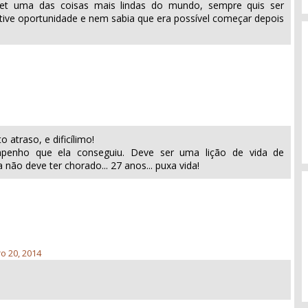
let uma das coisas mais lindas do mundo, sempre quis ser
 tive oportunidade e nem sabia que era possível começar depois
o atraso, e dificílimo!
penho que ela conseguiu. Deve ser uma lição de vida de
não deve ter chorado... 27 anos... puxa vida!
ro 20, 2014