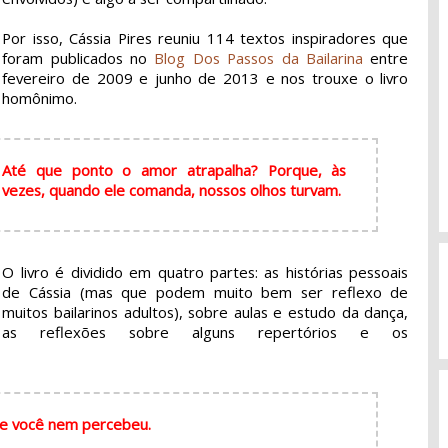
Por isso, Cássia Pires reuniu 114 textos inspiradores que
foram publicados no
Blog Dos Passos da Bailarina
entre
fevereiro de 2009 e junho de 2013 e nos trouxe o livro
homônimo.
Até que ponto o amor atrapalha? Porque, às
vezes, quando ele comanda, nossos olhos turvam.
O livro é dividido em quatro partes: as histórias pessoais
de Cássia (mas que podem muito bem ser reflexo de
muitos bailarinos adultos), sobre aulas e estudo da dança,
as reflexões sobre alguns repertórios e os
s e você nem percebeu.