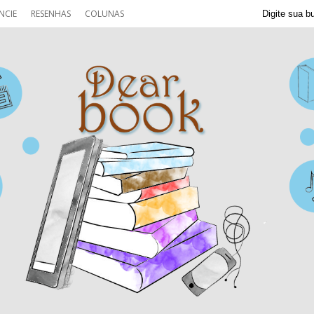
NCIE
RESENHAS
COLUNAS