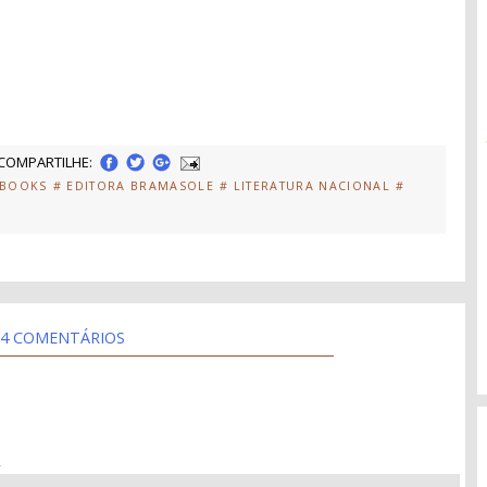
COMPARTILHE:
EBOOKS
# EDITORA BRAMASOLE
# LITERATURA NACIONAL
#
4 COMENTÁRIOS
4