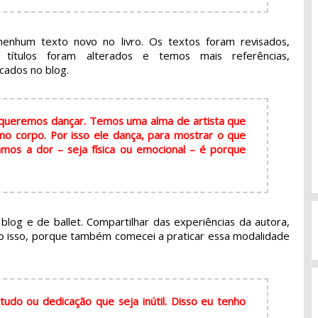
nhum texto novo no livro. Os textos foram revisados,
s títulos foram alterados e temos mais referências,
cados no blog.
 queremos dançar. Temos uma alma de artista que
 no corpo. Por isso ele dança, para mostrar o que
mos a dor – seja física ou emocional – é porque
blog e de ballet. Compartilhar das experiências da autora,
igo isso, porque também comecei a praticar essa modalidade
udo ou dedicação que seja inútil. Disso eu tenho