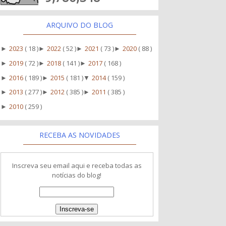
ARQUIVO DO BLOG
2023
( 18 )
2022
( 52 )
2021
( 73 )
2020
( 88 )
►
►
►
►
2019
( 72 )
2018
( 141 )
2017
( 168 )
►
►
►
2016
( 189 )
2015
( 181 )
2014
( 159 )
►
►
▼
2013
( 277 )
2012
( 385 )
2011
( 385 )
►
►
►
2010
( 259 )
►
RECEBA AS NOVIDADES
Inscreva seu email aqui e receba todas as
notícias do blog!