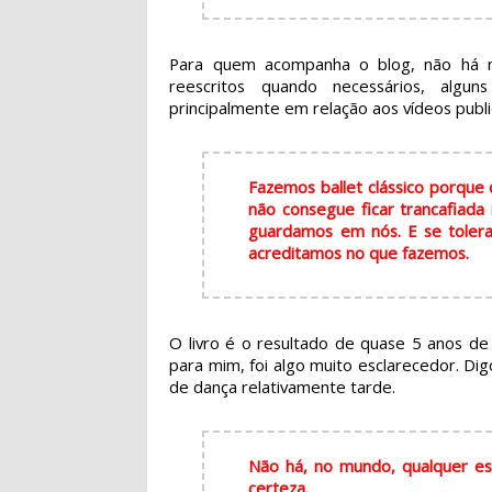
Para quem acompanha o blog, não há ne
reescritos quando necessários, algun
principalmente em relação aos vídeos publi
Fazemos ballet clássico porque
não consegue ficar trancafiada
guardamos em nós. E se tolera
acreditamos no que fazemos.
O livro é o resultado de quase 5 anos de 
para mim, foi algo muito esclarecedor. D
de dança relativamente tarde.
Não há, no mundo, qualquer est
certeza.