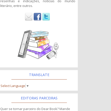
resenhas e indicações, noticias do mundo
literário, entre outros.
TRANSLATE
Select Language
▼
EDITORAS PARCEIRAS
Quer se tornar parceiro do Dear Book? Mande