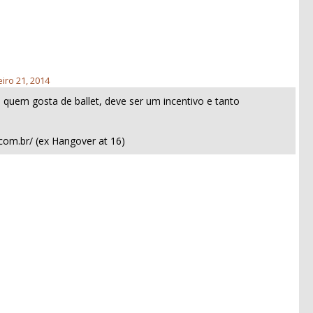
eiro 21, 2014
a quem gosta de ballet, deve ser um incentivo e tanto
t.com.br/ (ex Hangover at 16)