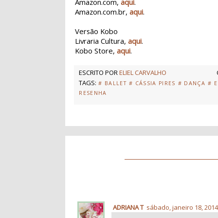
Amazon.com,
aqui
.
Amazon.com.br,
aqui
.
Versão Kobo
Livraria Cultura,
aqui
.
Kobo Store,
aqui
.
ESCRITO POR
ELIEL CARVALHO
TAGS:
# BALLET
# CÁSSIA PIRES
# DANÇA
# 
RESENHA
ADRIANA T
sábado, janeiro 18, 201