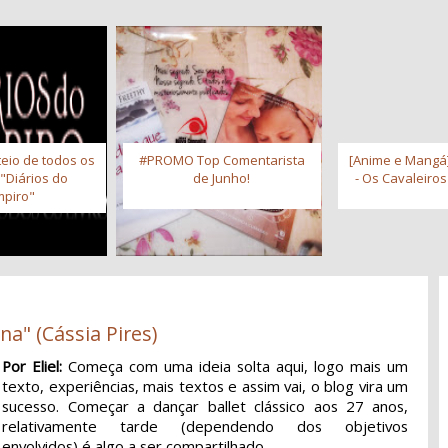
eio de todos os
#PROMO Top Comentarista
[Anime e Mangá]
 "Diários do
de Junho!
- Os Cavaleiro
piro"
na" (Cássia Pires)
Por Eliel:
Começa com uma ideia solta aqui, logo mais um
texto, experiências, mais textos e assim vai, o blog vira um
sucesso. Começar a dançar ballet clássico aos 27 anos,
relativamente tarde (dependendo dos objetivos
envolvidos) é algo a ser compartilhado.