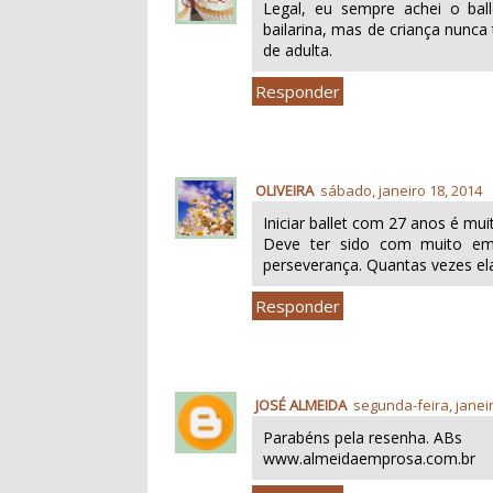
Legal, eu sempre achei o bal
bailarina, mas de criança nunca
de adulta.
Responder
OLIVEIRA
sábado, janeiro 18, 2014
Iniciar ballet com 27 anos é muit
Deve ter sido com muito em
perseverança. Quantas vezes ela 
Responder
JOSÉ ALMEIDA
segunda-feira, janei
Parabéns pela resenha. ABs
www.almeidaemprosa.com.br