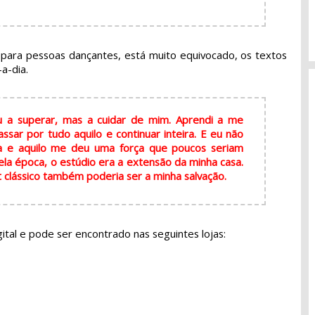
para pessoas dançantes, está muito equivocado, os textos
-a-dia.
 a superar, mas a cuidar de mim. Aprendi a me
ssar por tudo aquilo e continuar inteira. E eu não
a e aquilo me deu uma força que poucos seriam
a época, o estúdio era a extensão da minha casa.
let clássico também poderia ser a minha salvação.
gital e pode ser encontrado nas seguintes lojas: