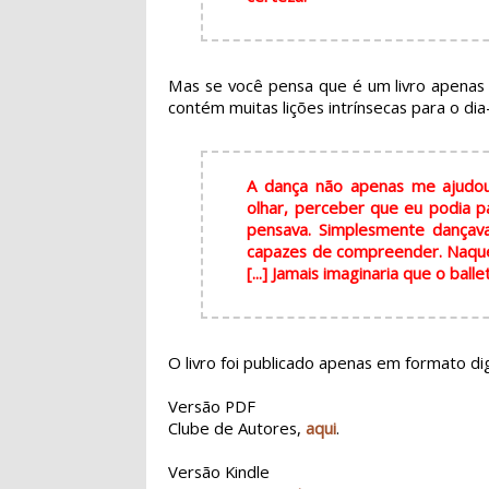
Mas se você pensa que é um livro apenas 
contém muitas lições intrínsecas para o dia
A dança não apenas me ajudou
olhar, perceber que eu podia pa
pensava. Simplesmente dançav
capazes de compreender. Naquel
[...] Jamais imaginaria que o bal
O livro foi publicado apenas em formato di
Versão PDF
Clube de Autores,
aqui
.
Versão Kindle