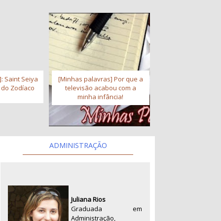
: Saint Seiya
[Minhas palavras] Por que a
s do Zodíaco
televisão acabou com a
minha infância!
ADMINISTRAÇÃO
Juliana Rios
Graduada em
Administração,