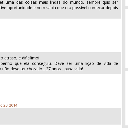
let uma das coisas mais lindas do mundo, sempre quis ser
 tive oportunidade e nem sabia que era possível começar depois
o atraso, e dificílimo!
penho que ela conseguiu. Deve ser uma lição de vida de
não deve ter chorado... 27 anos... puxa vida!
ro 20, 2014