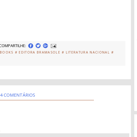
COMPARTILHE:
EBOOKS
# EDITORA BRAMASOLE
# LITERATURA NACIONAL
#
4 COMENTÁRIOS
4