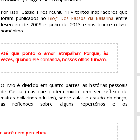
Por isso, Cássia Pires reuniu 114 textos inspiradores que
foram publicados no
Blog Dos Passos da Bailarina
entre
fevereiro de 2009 e junho de 2013 e nos trouxe o livro
homônimo.
Até que ponto o amor atrapalha? Porque, às
vezes, quando ele comanda, nossos olhos turvam.
O livro é dividido em quatro partes: as histórias pessoais
de Cássia (mas que podem muito bem ser reflexo de
muitos bailarinos adultos), sobre aulas e estudo da dança,
as reflexões sobre alguns repertórios e os
s e você nem percebeu.