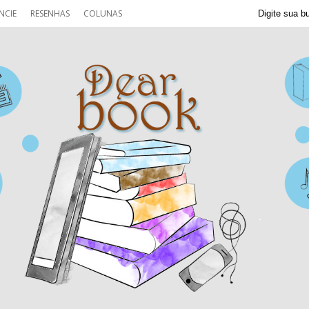
NCIE
RESENHAS
COLUNAS