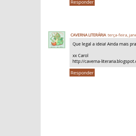
Responder
CAVERNA LITERÁRIA
terça-feira, jan
Que legal a ideia! Ainda mais pr
xx Carol
http://caverna-literaria.blogspo
Responder